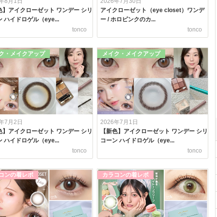
6年8月1日
2026年7月30日
色】アイクローゼット ワンデー シリ
アイクローゼット（eye closet）ワンデ
 ハイドロゲル（eye...
ー / ホロピンクのカ...
tonco
tonco
ク・メイクアップ
メイク・メイクアップ
6年7月2日
2026年7月1日
色】アイクローゼット ワンデー シリ
【新色】アイクローゼット ワンデー シリ
 ハイドロゲル（eye...
コーン ハイドロゲル（eye...
tonco
tonco
コンの着レポ
カラコンの着レポ