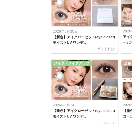
202
2026年5月30日
アイク
【新色】アイクローゼット(eye closet)
ー /
モイストUV ワンデ...
ゲストれぽ
メイク・メイクアップ
全色
2026年5月24日
202
【新色】アイクローゼット(eye closet)
【新
モイストUV ワンデ...
コーン
moni.ne