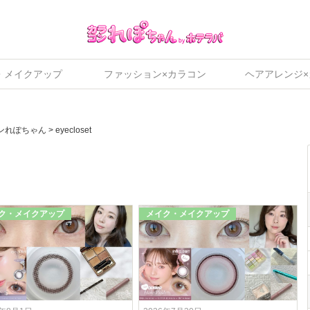
・メイクアップ
ファッション×カラコン
ヘアアレンジ
ンれぽちゃん
>
eyecloset
ク・メイクアップ
メイク・メイクアップ