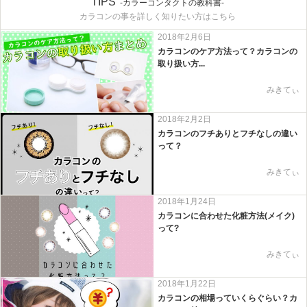
TIPS
-カラーコンタクトの教科書-
カラコンの事を詳しく知りたい方はこちら
2018年2月6日
カラコンのケア方法って？カラコンの
取り扱い方...
みきてぃ
2018年2月2日
カラコンのフチありとフチなしの違い
って？
みきてぃ
2018年1月24日
カラコンに合わせた化粧方法(メイク)
って?
みきてぃ
2018年1月22日
カラコンの相場っていくらぐらい？カ