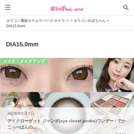
カラコン通販ホテルラバーズ-ホテラバ-
>
カラコンれぽちゃん
>
DIA15.0mm
DIA15.0mm
メイク・メイクアップ
2026年8月2日
アイクローゼット ジャンボ(eye closet jumbo)ワンデー / でか
こっぺぱんの...