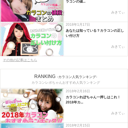
ラコンの値...
みきてぃ
2018年1月17日
あなたは知っている？カラコンの正し
い付け方
みきてぃ
その他の記事はこちら
RANKING
-カラコン人気ランキング-
カラコンレポちゃんおすすめ人気ランキング
2018年2月16日
カラコンれぽちゃん一押しはこれ！
2018年カ...
みきてぃ
2018年2月15日