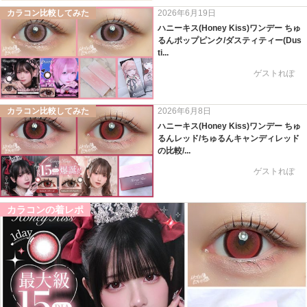
カラコン比較してみた
2026年6月19日
ハニーキス(Honey Kiss)ワンデー ちゅ
るんポップピンク/ダスティティー(Dus
ti...
ゲストれぽ
カラコン比較してみた
2026年6月8日
ハニーキス(Honey Kiss)ワンデー ちゅ
るんレッド/ちゅるんキャンディレッド
の比較/...
ゲストれぽ
カラコンの着レポ