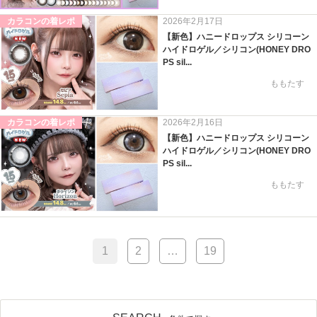
カラコンの着レポ
2026年2月17日
【新色】ハニードロップス シリコーン
ハイドロゲル／シリコン(HONEY DRO
PS sil...
ももたす
カラコンの着レポ
2026年2月16日
【新色】ハニードロップス シリコーン
ハイドロゲル／シリコン(HONEY DRO
PS sil...
ももたす
1
2
…
19