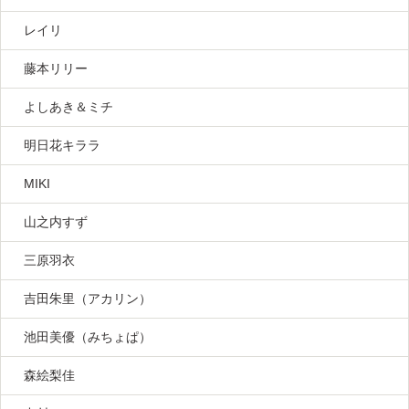
レイリ
藤本リリー
よしあき＆ミチ
明日花キララ
MIKI
山之内すず
三原羽衣
吉田朱里（アカリン）
池田美優（みちょぱ）
森絵梨佳