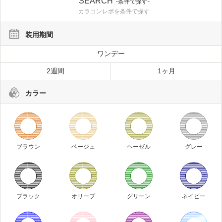
SEARCH
-条件で探す-
カラコンレポを条件で探す
装用期間
ワンデー
2週間
1ヶ月
カラー
ブラウン
ベージュ
ヘーゼル
グレー
ブラック
オリーブ
グリーン
ネイビー