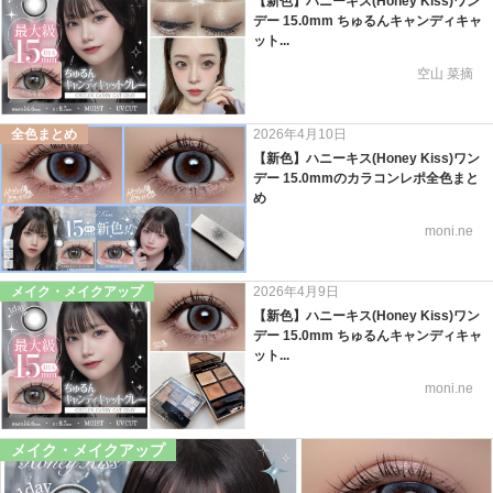
【新色】ハニーキス(Honey Kiss)ワン
デー 15.0mm ちゅるんキャンディキャ
ット...
空山 菜摘
全色まとめ
2026年4月10日
【新色】ハニーキス(Honey Kiss)ワン
デー 15.0mmのカラコンレポ全色まと
め
moni.ne
メイク・メイクアップ
2026年4月9日
【新色】ハニーキス(Honey Kiss)ワン
デー 15.0mm ちゅるんキャンディキャ
ット...
moni.ne
メイク・メイクアップ