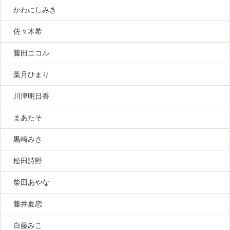
かわにしみき
佐々木希
藤田ニコル
葉月ひまり
川津明日香
まあたそ
黒崎みさ
松田詩野
柴田あやな
藤井夏恋
白藤みこ