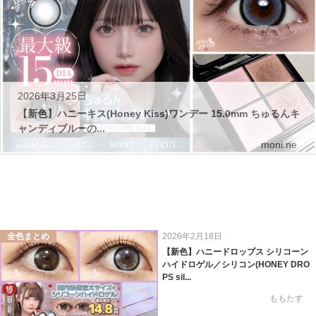
2026年3月25日
【新色】ハニーキス(Honey Kiss)ワンデー 15.0mm ちゅるんキ
ャンディブルーの...
moni.ne
全色まとめ
2026年2月18日
【新色】ハニードロップス シリコーン
ハイドロゲル／シリコン(HONEY DRO
PS sil...
ももたす