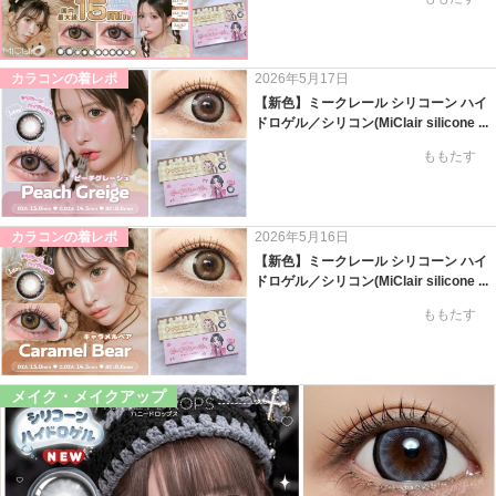
カラコンの着レポ
2026年5月17日
【新色】ミークレール シリコーン ハイ
ドロゲル／シリコン(MiClair silicone ...
ももたす
カラコンの着レポ
2026年5月16日
【新色】ミークレール シリコーン ハイ
ドロゲル／シリコン(MiClair silicone ...
ももたす
メイク・メイクアップ