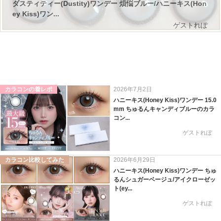
ダスティティー(Dustity)ワンデー 煩悩ブルー/ハニーキス(Hon
ey Kiss)ワン...
ゲストれぽ
カラコンの着レポ
2026年7月2日
ハニーキス(Honey Kiss)ワンデー 15.0
mm ちゅるんキャンディブルーのカラ
コン...
ゲストれぽ
カラコン比較してみた
2026年6月29日
ハニーキス(Honey Kiss)ワンデー ちゅ
るんシュガーベージュ/アイクローゼッ
ト(ey...
ゲストれぽ