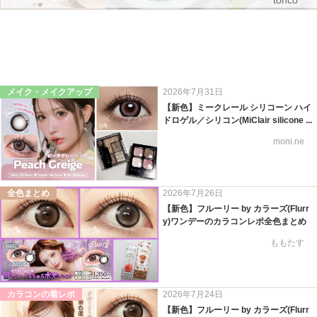
tonco
メイク・メイクアップ
2026年7月31日
【新色】ミークレール シリコーン ハイ
ドロゲル／シリコン(MiClair silicone ...
moni.ne
全色まとめ
2026年7月26日
【新色】フルーリー by カラーズ(Flurr
y)ワンデーのカラコンレポ全色まとめ
ももたす
カラコンの着レポ
2026年7月24日
【新色】フルーリー by カラーズ(Flurr