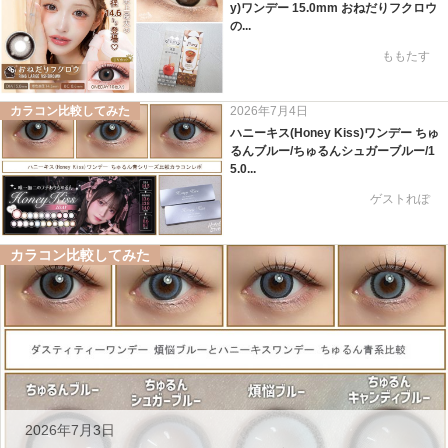
y)ワンデー 15.0mm おねだりフクロウ
の...
ももたす
カラコン比較してみた
2026年7月4日
ハニーキス(Honey Kiss)ワンデー ちゅ
るんブルー/ちゅるんシュガーブルー/1
5.0...
ゲストれぽ
カラコン比較してみた
2026年7月3日