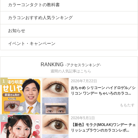
カラーコンタクトの教科書
カラコンおすすめ人気ランキング
お知らせ
イベント・キャンペーン
RANKING
-アクセスランキング-
週間の人気記事はこちら
1
2026年7月22日
おちゃめ シリコーン ハイドロゲル／シ
リコン ワンデー ちゃいろのカラコ...
ももたす
2
2026年5月1日
【新色】モラク(MOLAK)ワンデー チェ
リッシュブラウンのカラコンレポ...