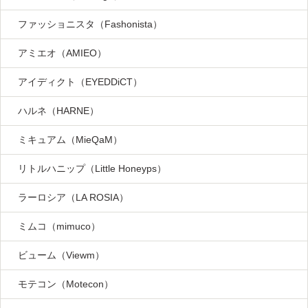
ファッショニスタ（Fashonista）
アミエオ（AMIEO）
アイディクト（EYEDDiCT）
ハルネ（HARNE）
ミキュアム（MieQaM）
リトルハニップ（Little Honeyps）
ラーロシア（LA ROSIA）
ミムコ（mimuco）
ビューム（Viewm）
モテコン（Motecon）