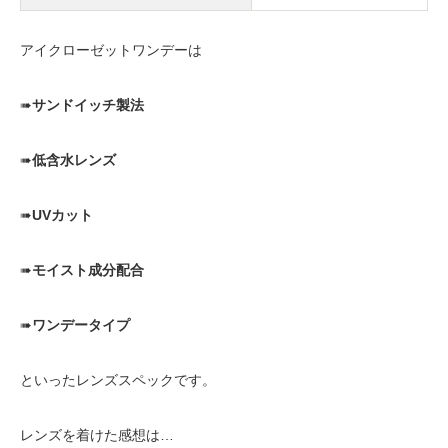
アイクローゼットワンデーは
➠
サンドイッチ製法
➠
低含水レンズ
➠
UVカット
➠
モイスト成分配合
➠
ワンデータイプ
といったレンズスペックです。
レンズを着けた感想は…