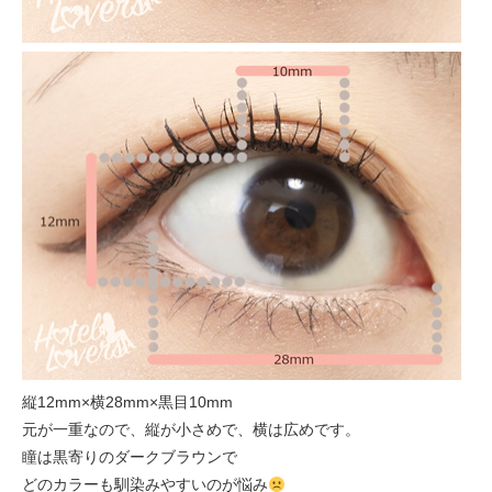
縦12mm×横28mm×黒目10mm
元が一重なので、縦が小さめで、横は広めです。
瞳は黒寄りのダークブラウンで
どのカラーも馴染みやすいのが悩み