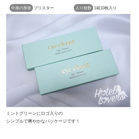
中身の形状
ブリスター
入り枚数
1箱10枚入り
ミントグリーンにロゴ入りの
シンプルで爽やかなパッケージです！