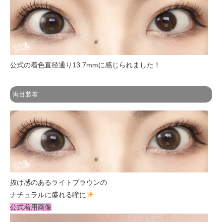
公式の着色直径通り13.7mmに感じられました！
両目装着
抜け感のあるライトブラウンの
ナチュラルに盛れる瞳に
公式着用画像