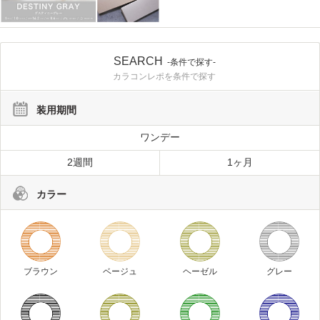
SEARCH
-条件で探す-
カラコンレポを条件で探す
装用期間
ワンデー
2週間
1ヶ月
カラー
ブラウン
ベージュ
ヘーゼル
グレー