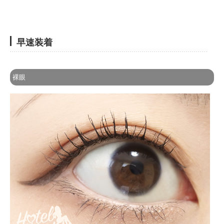
早速装着
裸眼