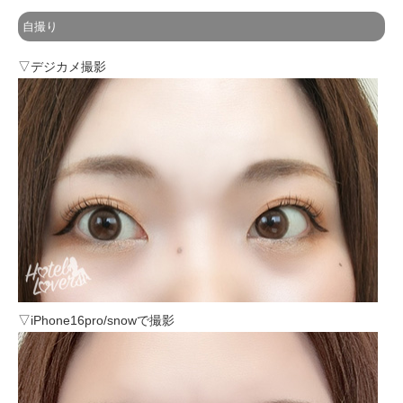
自撮り
▽デジカメ撮影
▽iPhone16pro/snowで撮影