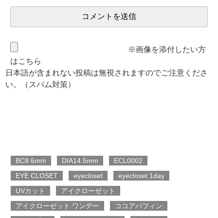
※画像を添付したい方
はこちら
日本語が含まれない投稿は無視されますのでご注意くださ
い。（スパム対策）
BC8.6mm
DIA14.5mm
ECL0002
EYE CLOSET
eyecloset
eyecloset 1day
UVカット
アイクローゼット
アイクローゼット ワンデー
ココアパフィン