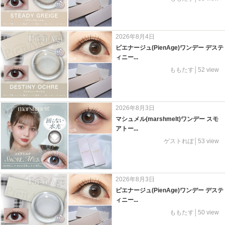
2026年8月4日
ピエナージュ(PienAge)ワンデー デステ
ィニー...
ももたす│52 view
2026年8月3日
マシュメル(marshmelt)ワンデー スモ
アトー...
ゲストれぽ│53 view
2026年8月3日
ピエナージュ(PienAge)ワンデー デステ
ィニー...
ももたす│50 view