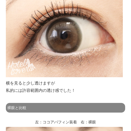
横を見ると少し透けますが
私的には許容範囲内の透け感でした！
裸眼と比較
左：ココアパフィン装着 右：裸眼