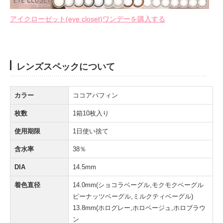
アイクローゼット(eye closet)ワンデーを購入する
レンズスペックについて
カラー
ココアパフィン
枚数
1箱10枚入り
使用期限
1日使い捨て
含水率
38％
DIA
14.5mm
着色直径
14.0mm(ショコラベーグル,モクモクベーグル
ピーナッツベーグル,ミルクティベーグル)
13.8mm(ホログレー,ホロベージュ,ホロブラウ
ン