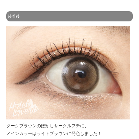
装着後
ダークブラウンのぼかしサークルフチに、
メインカラーはライトブラウンに発色しました！