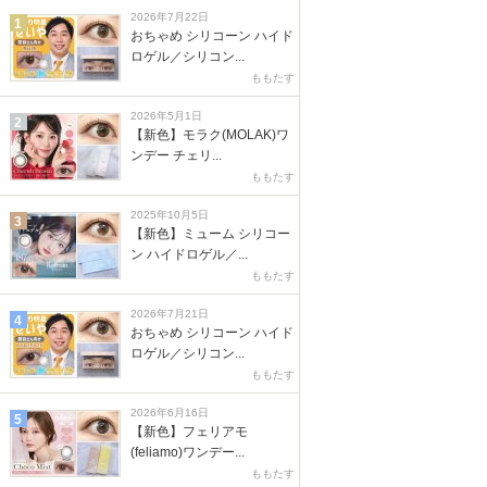
2026年7月22日
1
おちゃめ シリコーン ハイド
ロゲル／シリコン...
ももたす
2026年5月1日
2
【新色】モラク(MOLAK)ワ
ンデー チェリ...
ももたす
2025年10月5日
3
【新色】ミューム シリコー
ン ハイドロゲル／...
ももたす
2026年7月21日
4
おちゃめ シリコーン ハイド
ロゲル／シリコン...
ももたす
2026年6月16日
5
【新色】フェリアモ
(feliamo)ワンデー...
ももたす