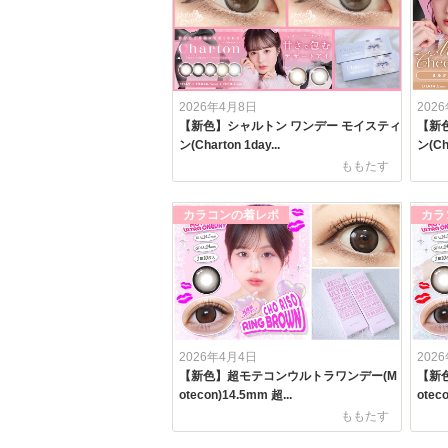
2026年4月8日
202
【新色】シャルトン ワンデー モイスティ
【新
ン(Charton 1day...
ン(Cha
ももたす
カラコンの着レポ
カラ
2026年4月4日
202
【新色】超モテコンウルトラワンデー(M
【新
otecon)14.5mm 超...
otec
ももたす