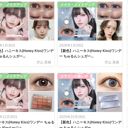
ク・メイクアップ
メイク・メイクアップ
6年1月30日
2026年1月29日
】ハニーキス(Honey Kiss)ワンデ
【新色】ハニーキス(Honey Kiss)ワンデ
ゅるんシュガー...
ー ちゅるんシュガー...
空山 菜摘
空山 菜摘
ク・メイクアップ
カラコンの着レポ
5年12月30日
2025年10月28日
キス(Honey Kiss)ワンデー ちゅる
【新色】ハニーキス(Honey Kiss)ワンデ
ガーベージュ...
ー ちゅるんシュガー...