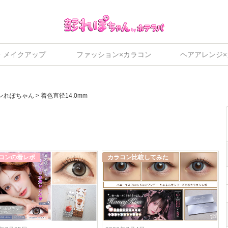
・メイクアップ
ファッション×カラコン
ヘアアレンジ
ンれぽちゃん
>
着色直径14.0mm
コンの着レポ
カラコン比較してみた