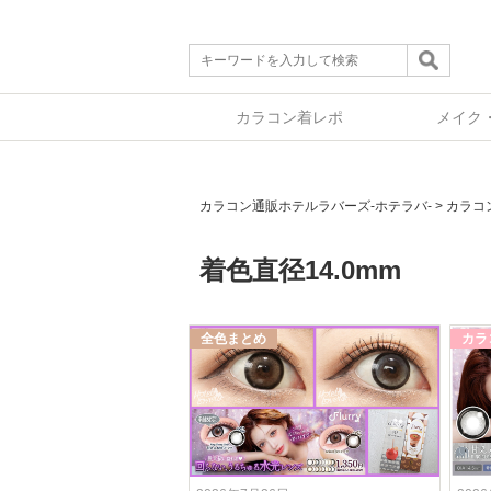
カラコン着レポ
メイク
カラコン通販ホテルラバーズ-ホテラバ-
>
カラコ
着色直径14.0mm
全色まとめ
カラ