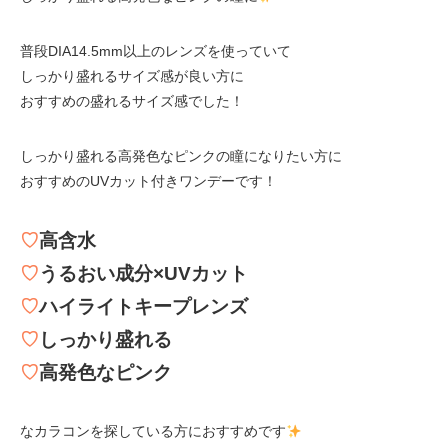
普段DIA14.5mm以上のレンズを使っていて
しっかり盛れるサイズ感が良い方に
おすすめの盛れるサイズ感でした！
しっかり盛れる高発色なピンクの瞳になりたい方に
おすすめのUVカット付きワンデーです！
♡
高含水
♡
うるおい成分×UVカット
♡
ハイライトキープレンズ
♡
しっかり盛れる
♡
高発色なピンク
なカラコンを探している方におすすめです