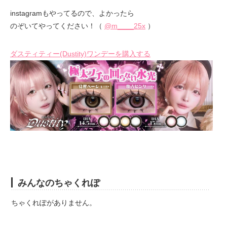
instagramもやってるので、よかったら
のぞいてやってください！（
@m____25x
）
ダスティティー(Dustity)ワンデーを購入する
みんなのちゃくれぽ
ちゃくれぽがありません。