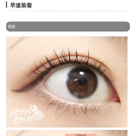
早速装着
裸眼