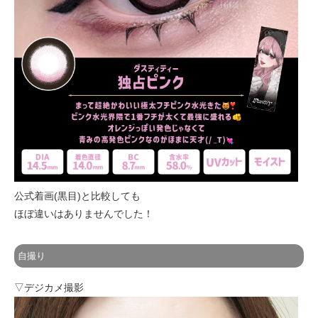
公式着画(黒目)と比較しても
ほぼ違いはありませんでした！
自撮り
▽デジカメ撮影