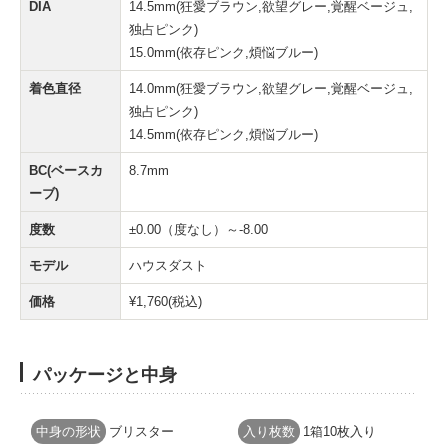
DIA
14.5mm(狂愛ブラウン,欲望グレー,覚醒ベージュ,
独占ピンク)
15.0mm(依存ピンク,煩悩ブルー)
着色直径
14.0mm(狂愛ブラウン,欲望グレー,覚醒ベージュ,
独占ピンク)
14.5mm(依存ピンク,煩悩ブルー)
BC(ベースカ
8.7mm
ーブ)
度数
±0.00（度なし）～-8.00
モデル
ハウスダスト
価格
¥1,760(税込)
パッケージと中身
中身の形状
ブリスター
入り枚数
1箱10枚入り