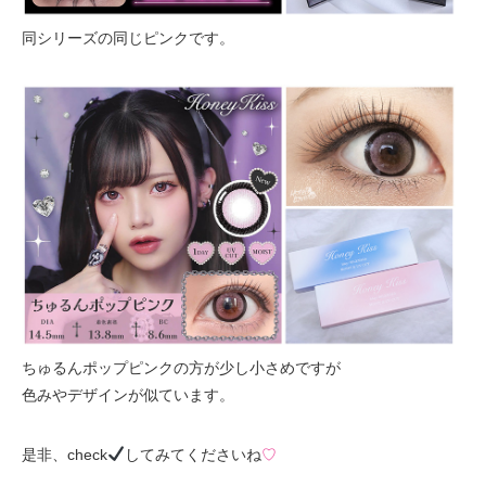
同シリーズの同じピンクです。
ちゅるんポップピンクの方が少し小さめですが
色みやデザインが似ています。
是非、check
してみてくださいね
♡