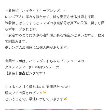
～新技術『ハイライトキープレンズ』～
レンズ下方に厚みを持たせて、軸を安定させる技術を採用。
装着後しばらくするとレンズの水光部分が真下の位置に留まり回
らずキープされます。
※安定するまでに多少の違和感がある場合がございますが、数分
で馴染みます。
※レンズの装用感には個人差があります。
今回のレポは、ハウスダストちゃんプロデュースの
ダスティティー(Dustity)ワンデーの
【新色】
独占ピンク
です！
ちゅるんと甘く盛れるのに透明感たっぷり
極太フチの愛されピンク
ということで、早速レポしていきます