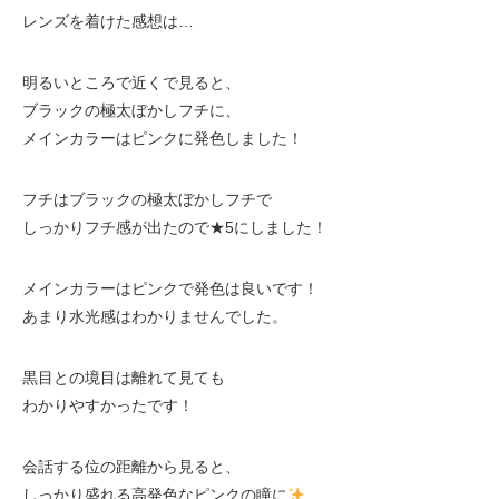
レンズを着けた感想は…
明るいところで近くで見ると、
ブラックの極太ぼかしフチに、
メインカラーはピンクに発色しました！
フチはブラックの極太ぼかしフチで
しっかりフチ感が出たので★5にしました！
メインカラーはピンクで発色は良いです！
あまり水光感はわかりませんでした。
黒目との境目は離れて見ても
わかりやすかったです！
会話する位の距離から見ると、
しっかり盛れる高発色なピンクの瞳に