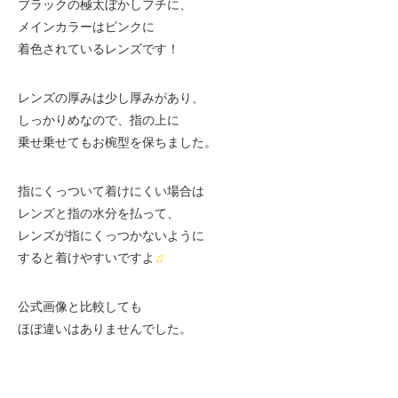
ブラックの極太ぼかしフチに、
メインカラーはピンクに
着色されているレンズです！
レンズの厚みは少し厚みがあり、
しっかりめなので、指の上に
乗せ乗せてもお椀型を保ちました。
指にくっついて着けにくい場合は
レンズと指の水分を払って、
レンズが指にくっつかないように
すると着けやすいですよ
♫
公式画像と比較しても
ほぼ違いはありませんでした。