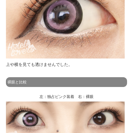
上や横を見ても透けませんでした。
裸眼と比較
左：独占ピンク装着 右：裸眼