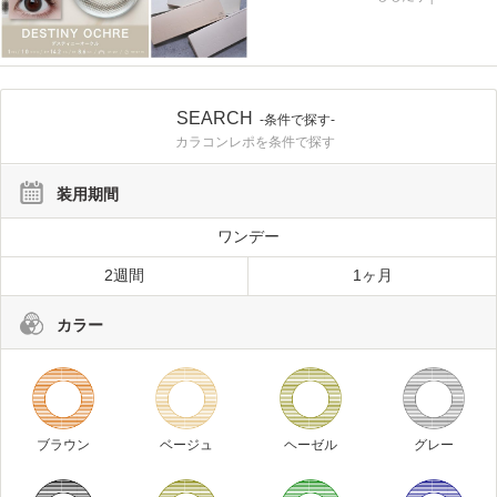
SEARCH
-条件で探す-
カラコンレポを条件で探す
装用期間
ワンデー
2週間
1ヶ月
カラー
ブラウン
ベージュ
ヘーゼル
グレー