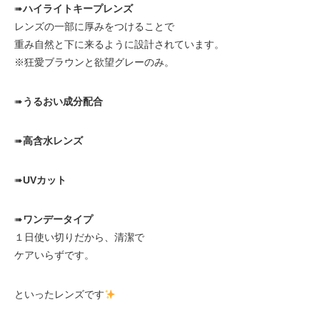
➠
ハイライトキープレンズ
レンズの一部に厚みをつけることで
重み自然と下に来るように設計されています。
※狂愛ブラウンと欲望グレーのみ。
➠
うるおい成分配合
➠
高含水レンズ
➠
UVカット
➠
ワンデータイプ
１日使い切りだから、清潔で
ケアいらずです。
といったレンズです