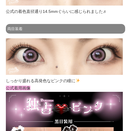
公式の着色直径通り14.5mmぐらいに感じられました♬
両目装着
しっかり盛れる高発色なピンクの瞳に
公式着用画像