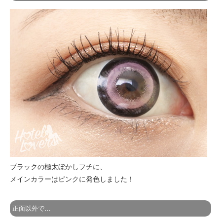
ブラックの極太ぼかしフチに、
メインカラーはピンクに発色しました！
正面以外で…