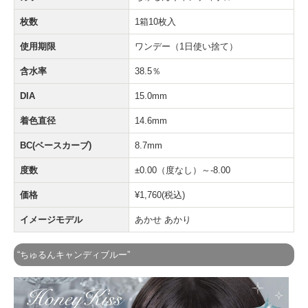
枚数
1箱10枚入
使用期限
ワンデー（1日使い捨て）
含水率
38.5％
DIA
15.0mm
着色直径
14.6mm
BC(ベースカーブ)
8.7mm
度数
±0.00（度なし）～-8.00
価格
¥1,760(税込)
イメージモデル
あかせ あかり
“ちゅるんキャンディブルー”