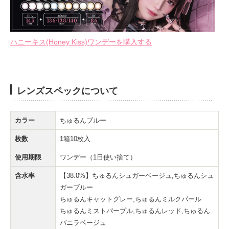
ハニーキス(Honey Kiss)ワンデーを購入する
レンズスペックについて
カラー
ちゅるんブルー
枚数
1箱10枚入
使用期限
ワンデー（1日使い捨て）
含水率
【38.0%】ちゅるんシュガーベージュ,ちゅるんシュ
ガーブルー
ちゅるんキャットグレー,ちゅるんミルクパール
ちゅるんミストパープル,ちゅるんレッド,ちゅるん
バニラベージュ