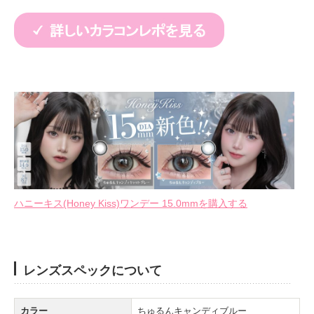
ハニーキス(Honey Kiss)ワンデー 15.0mmを購入する
レンズスペックについて
カラー
ちゅるんキャンディブルー