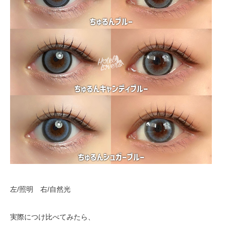
左/照明 右/自然光
実際につけ比べてみたら、