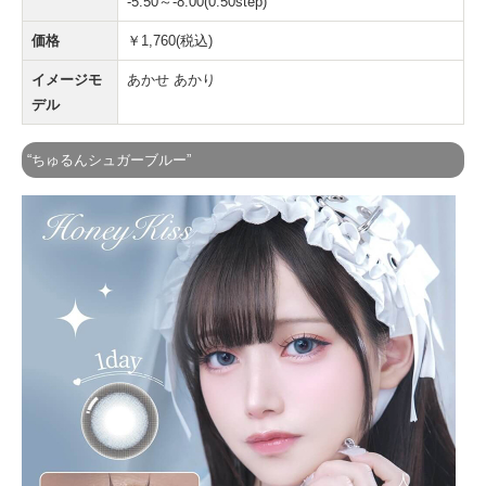
-5.50～-8.00(0.50step)
価格
￥1,760(税込)
イメージモ
あかせ あかり
デル
“ちゅるんシュガーブルー”