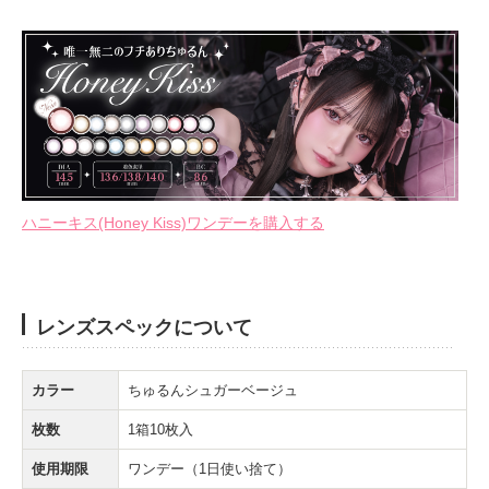
ハニーキス(Honey Kiss)ワンデーを購入する
レンズスペックについて
カラー
ちゅるんシュガーベージュ
枚数
1箱10枚入
使用期限
ワンデー（1日使い捨て）