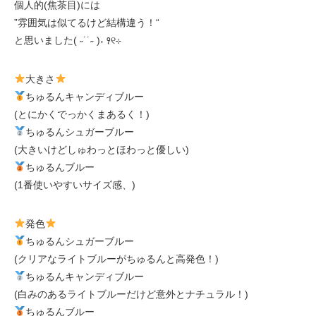
個人的(焦茶目)には
”雰囲気は似てるけど結構違う！“
と思いました( ˶˙˙˶ )˖ ꣑୧⊹
大きさ
ちゅるんキャンディブルー
(とにかくでっかくまあるく！)
ちゅるんシュガーブルー
(大きいけどしゅわっとほわっと優しい)
ちゅるんブルー
(1番使いやすいサイズ感、)
発色
ちゅるんシュガーブルー
(クリアなライトブルーがちゅるんと高発色！)
ちゅるんキャンディブルー
(白みのあるライトブルーだけど意外とナチュラル！)
ちゅるんブルー