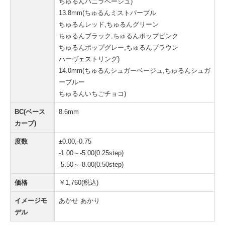
ちゅるんバニラベージュ)
13.8mm(ちゅるんミストパープル
ちゅるんレッド,ちゅるんグリーン
ちゅるんブラック,ちゅるんポップピンク
ちゅるんポップグレー,ちゅるんブラウン
ハーヴェストリング)
14.0mm(ちゅるんシュガーベージュ,ちゅるんシュガ
ーブルー
ちゅるんいちごチョコ)
BC(ベース
8.6mm
カーブ)
度数
±0.00,-0.75
-1.00～-5.00(0.25step)
-5.50～-8.00(0.50step)
価格
￥1,760(税込)
イメージモ
あかせ あかり
デル