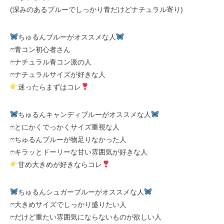
(深みのあるブルーでしっかり青だけどナチュラル寄り)
ちゅるんブルーがオススメな人
ෆ青コン初心者さん
ෆナチュラル青コン派の人
ෆナチュラルサイズが好きな人
迷ったらまずはコレ
ちゅるんキャンディブルーがオススメな人
ෆとにかくでっかくサイズ重視な人
ෆちゅるんブルーが物足りなかった人
ෆキラッとドーリーな甘い雰囲気が好きな人
甘め大きめが好きならコレ
ちゅるんシュガーブルーがオススメな人
ෆ大きめサイズでしっかり盛りたい人
ෆだけど重たい雰囲気にならないものが欲しい人