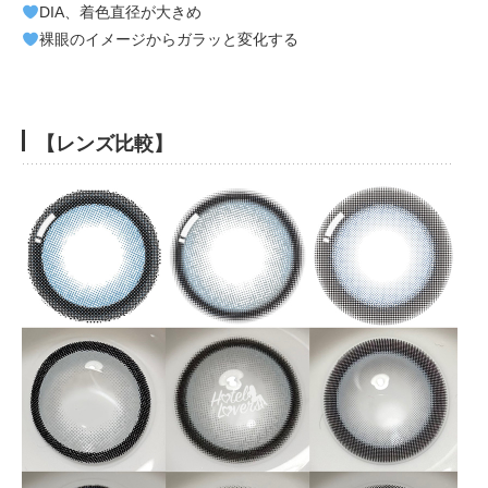
DIA、着色直径が大きめ
裸眼のイメージからガラッと変化する
【レンズ比較】