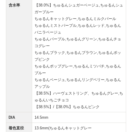
含水率
【38.0%】ちゅるんシュガーベージュ,ちゅるんシュ
ガーブルー
ちゅるんキャットグレー,ちゅるんミルクパール
ちゅるんミストパープル,ちゅるんレッド,ちゅるん
バニラベージュ
ちゅるんパープル,ちゅるんグリーン,ちゅるんチョ
コグレー
ちゅるんブラック,ちゅるんブラウン,ちゅるんポッ
プピンク
ちゅるんポップグレー,ちゅるんミツバチ,ちゅるん
ブルー
ちゅるんベージュ,ちゅるんリングベリー,ちゅるん
アップル
【38.5%】ハーヴェストリング、ちゅるんグレー,ち
ゅるんいちごチョコ
【38.5%】/【38.0%】ちゅるんピンク
DIA
14.5mm
着色直径
13.6mm(ちゅるんキャットグレー