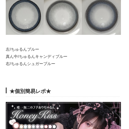
左/ちゅるんブルー
真ん中/ちゅるんキャンディブルー
右/ちゅるんシュガーブルー
★個別簡易レポ★