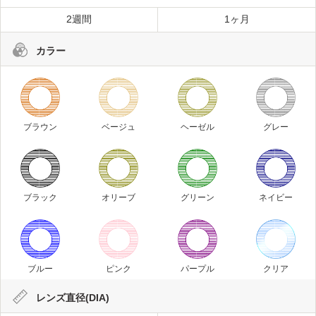
2週間
1ヶ月
カラー
ブラウン
ベージュ
ヘーゼル
グレー
ブラック
オリーブ
グリーン
ネイビー
ブルー
ピンク
パープル
クリア
レンズ直径(DIA)