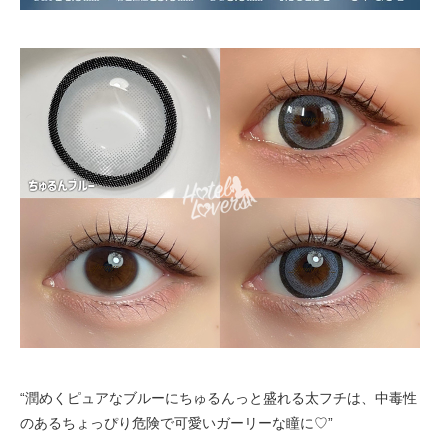
“潤めくピュアなブルーにちゅるんっと盛れる太フチは、中毒性
のあるちょっぴり危険で可愛いガーリーな瞳に♡”