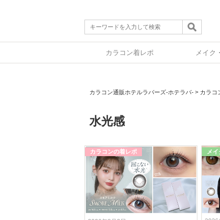
カラコン着レポ
メイク
カラコン通販ホテルラバーズ-ホテラバ-
>
カラコ
水光感
カラコンの着レポ
メイ