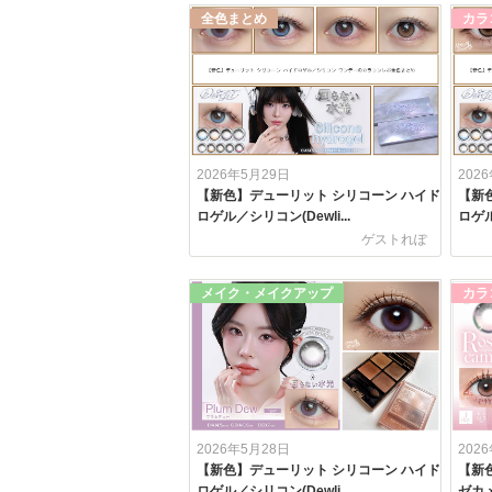
全色まとめ
カラ
2026年5月29日
202
【新色】デューリット シリコーン ハイド
【新
ロゲル／シリコン(Dewli...
ロゲル
ゲストれぽ
メイク・メイクアップ
カラ
2026年5月28日
202
【新色】デューリット シリコーン ハイド
【新色
ロゲル／シリコン(Dewli...
ゼカメ