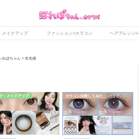
・メイクアップ
ファッション×カラコン
ヘアアレンジ
ンれぽちゃん
>
水光感
ク・メイクアップ
カラコン比較してみた