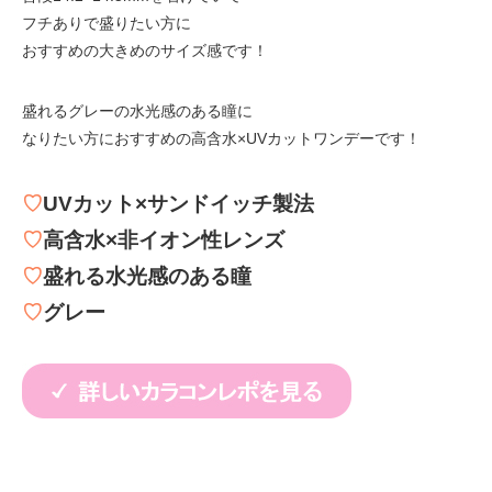
フチありで盛りたい方に
おすすめの大きめのサイズ感です！
盛れるグレーの水光感のある瞳に
なりたい方におすすめの高含水×UVカットワンデーです！
♡
UVカット×サンドイッチ製法
♡
高含水×非イオン性レンズ
♡
盛れる水光感のある瞳
♡
グレー