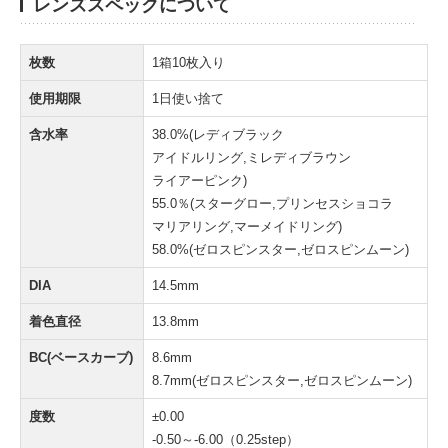
レンズスペックについて
枚数
1箱10枚入り
使用期限
1日使い捨て
含水率
38.0%(レディブラック
アイドルリング,ミレディブラウン
ライアーピンク)
55.0％(スターグロー,プリンセスショコラ
マリアリング,マーメイドリング)
58.0%(ゼロスピンスター,ゼロスピンムーン)
DIA
14.5mm
着色直径
13.8mm
BC(ベースカーブ)
8.6mm
8.7mm(ゼロスピンスター,ゼロスピンムーン)
度数
±0.00
-0.50～-6.00（0.25step）