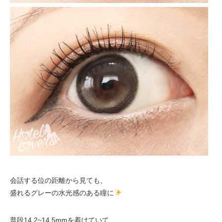
会話する位の距離から見ても、
盛れるグレーの水光感のある瞳に
普段14.2~14.5mmを着けていて