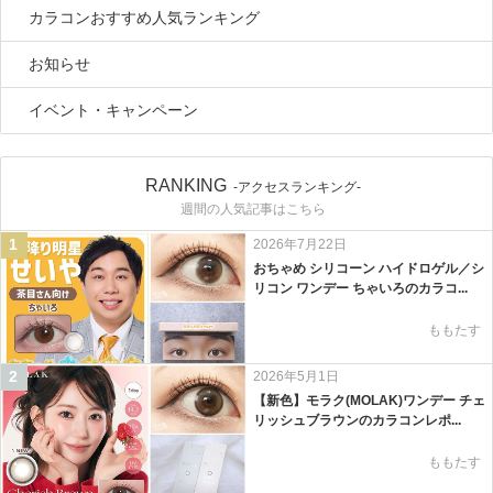
カラコンおすすめ人気ランキング
お知らせ
イベント・キャンペーン
RANKING
-アクセスランキング-
週間の人気記事はこちら
1
2026年7月22日
おちゃめ シリコーン ハイドロゲル／シ
リコン ワンデー ちゃいろのカラコ...
ももたす
2
2026年5月1日
【新色】モラク(MOLAK)ワンデー チェ
リッシュブラウンのカラコンレポ...
ももたす