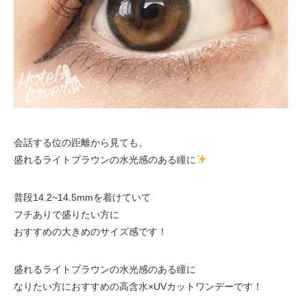
会話する位の距離から見ても、
盛れるライトブラウンの水光感のある瞳に
普段14.2~14.5mmを着けていて
フチありで盛りたい方に
おすすめの大きめのサイズ感です！
盛れるライトブラウンの水光感のある瞳に
なりたい方におすすめの高含水×UVカットワンデーです！