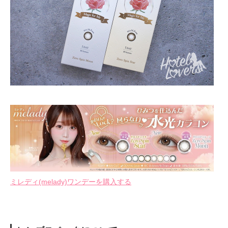
ミレディ(melady)ワンデーを購入する