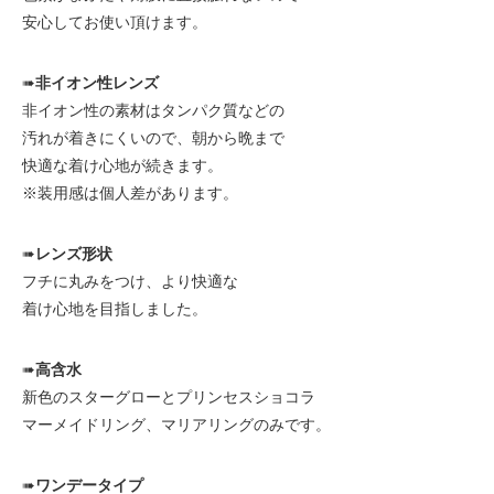
安心してお使い頂けます。
➠
非イオン性レンズ
非イオン性の素材はタンパク質などの
汚れが着きにくいので、朝から晩まで
快適な着け心地が続きます。
※装用感は個人差があります。
➠
レンズ形状
フチに丸みをつけ、より快適な
着け心地を目指しました。
➠
高含水
新色のスターグローとプリンセスショコラ
マーメイドリング、マリアリングのみです。
➠
ワンデータイプ