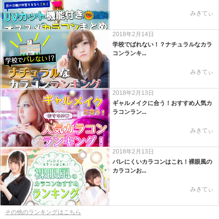
みきてぃ
2018年2月14日
学校でばれない！？ナチュラルなカラ
コンランキ...
みきてぃ
2018年2月13日
ギャルメイクに合う！おすすめ人気カ
ラコンラン...
みきてぃ
2018年2月13日
バレにくいカラコンはこれ！裸眼風の
カラコンお...
みきてぃ
その他のランキングはこちら