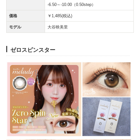
-6.50～-10.00（0.50step）
価格
￥1,485(税込)
モデル
大谷映美里
ゼロスピンスター