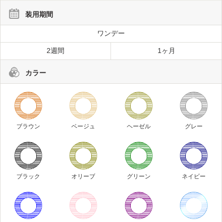
装用期間
ワンデー
2週間
1ヶ月
カラー
ブラウン
ベージュ
ヘーゼル
グレー
ブラック
オリーブ
グリーン
ネイビー