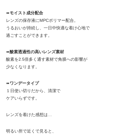
➠
モイスト成分配合
レンズの保存液にMPCポリマー配合。
うるおいが持続し、一日中快適な着け心地で
過ごすことができます。
➠
酸素透過性の高いレンズ素材
酸素を2.5倍多く通す素材で角膜への影響が
少なくなります。
➠
ワンデータイプ
１日使い切りだから、清潔で
ケアいらずです。
レンズを着けた感想は…
明るい所で近くで見ると、