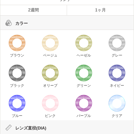
2週間
1ヶ月
カラー
ブラウン
ベージュ
ヘーゼル
グレー
ブラック
オリーブ
グリーン
ネイビー
ブルー
ピンク
パープル
クリア
レンズ直径(DIA)