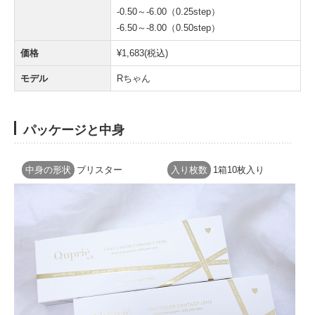
-0.50～-6.00（0.25step）
-6.50～-8.00（0.50step）
価格
¥1,683(税込)
モデル
Rちゃん
パッケージと中身
中身の形状
ブリスター
入り枚数
1箱10枚入り