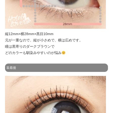
縦12mm×横28mm×黒目10mm
元が一重なので、縦が小さめで、横は広めです。
瞳は黒寄りのダークブラウンで
どのカラーも馴染みやすいのが悩み
装着後