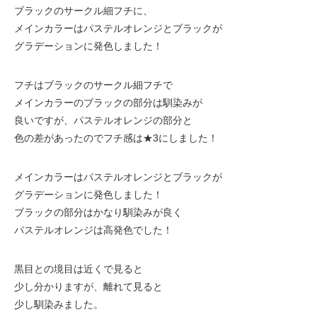
ブラックのサークル細フチに、
メインカラーはパステルオレンジとブラックが
グラデーションに発色しました！
フチはブラックのサークル細フチで
メインカラーのブラックの部分は馴染みが
良いですが、パステルオレンジの部分と
色の差があったのでフチ感は★3にしました！
メインカラーはパステルオレンジとブラックが
グラデーションに発色しました！
ブラックの部分はかなり馴染みが良く
パステルオレンジは高発色でした！
黒目との境目は近くで見ると
少し分かりますが、離れて見ると
少し馴染みました。