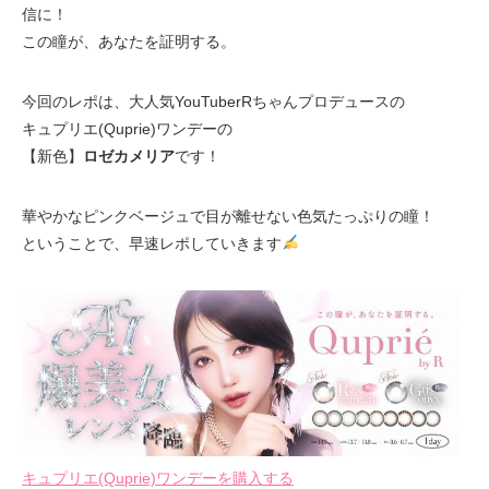
信に！
この瞳が、あなたを証明する。
今回のレポは、大人気YouTuberRちゃんプロデュースの
キュプリエ(Quprie)ワンデーの
【新色】
ロゼカメリア
です！
華やかなピンクベージュで目が離せない色気たっぷりの瞳！
ということで、早速レポしていきます
キュプリエ(Quprie)ワンデーを購入する