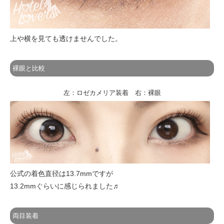
上や横を見ても透けませんでした。
裸眼と比較
左：ロゼカメリア装着 右：裸眼
公式の着色直径は13.7mmですが
13.2mmぐらいに感じられました♬
両目装着