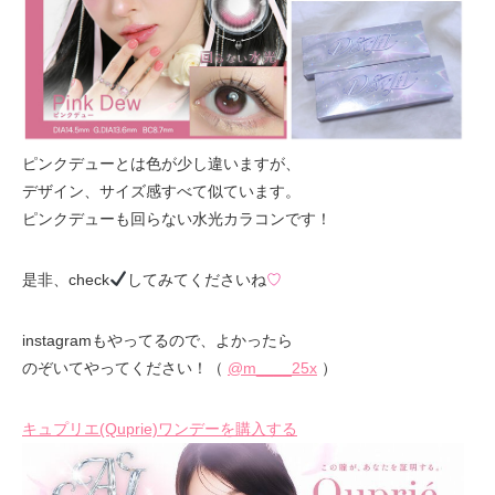
ピンクデューとは色が少し違いますが、
デザイン、サイズ感すべて似ています。
ピンクデューも回らない水光カラコンです！
是非、check
してみてくださいね
♡
instagramもやってるので、よかったら
のぞいてやってください！（
@m____25x
）
キュプリエ(Quprie)ワンデーを購入する