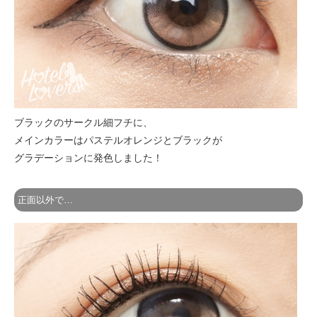
ブラックのサークル細フチに、
メインカラーはパステルオレンジとブラックが
グラデーションに発色しました！
正面以外で…