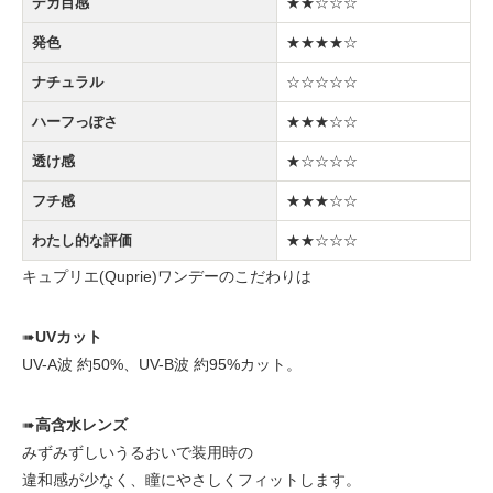
デカ目感
★★☆☆☆
発色
★★★★☆
ナチュラル
☆☆☆☆☆
ハーフっぽさ
★★★☆☆
透け感
★☆☆☆☆
フチ感
★★★☆☆
わたし的な評価
★★☆☆☆
キュプリエ(Quprie)ワンデーのこだわりは
➠
UVカット
UV-A波 約50%、UV-B波 約95%カット。
➠
高含水レンズ
みずみずしいうるおいで装用時の
違和感が少なく、瞳にやさしくフィットします。