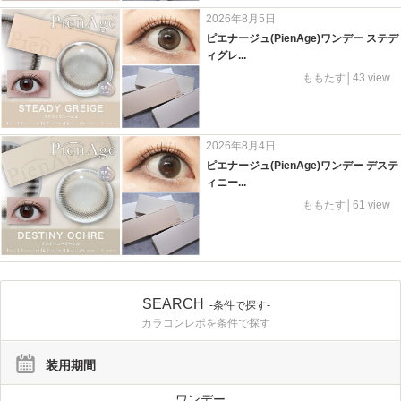
2026年8月5日
ピエナージュ(PienAge)ワンデー ステデ
ィグレ...
ももたす│43 view
2026年8月4日
ピエナージュ(PienAge)ワンデー デステ
ィニー...
ももたす│61 view
SEARCH
-条件で探す-
カラコンレポを条件で探す
装用期間
ワンデー