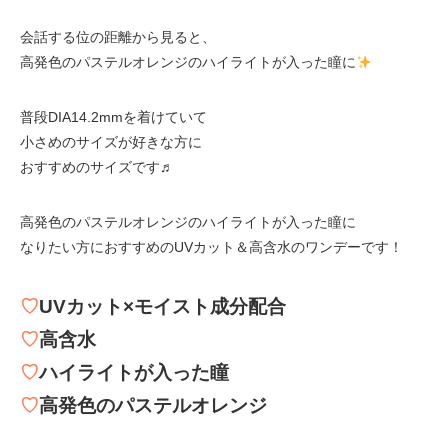
会話する位の距離から見ると、
高発色のパステルオレンジのハイライトが入った瞳に
普段DIA14.2mmを着けていて
小さめのサイズが好きな方に
おすすめのサイズです♬
高発色のパステルオレンジのハイライトが入った瞳に
なりたい方におすすめのUVカット＆高含水のワンデーです！
♡
UVカット×モイスト成分配合
♡
高含水
♡
ハイライトが入った瞳
♡
高発色のパステルオレンジ