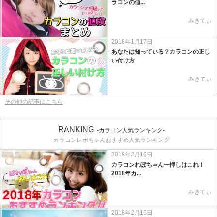
ラコンの値...
みきてぃ
2018年1月17日
あなたは知っている？カラコンの正し
い付け方
みきてぃ
その他の記事はこちら
RANKING
-カラコン人気ランキング-
カラコンレポちゃんおすすめ人気ランキング
2018年2月16日
カラコンれぽちゃん一押しはこれ！
2018年カ...
みきてぃ
2018年2月15日