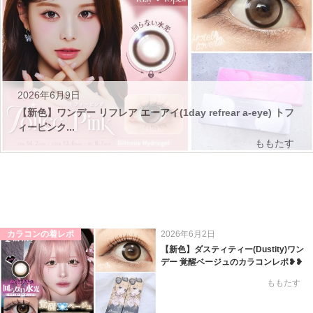
2026年6月9日
【新色】ワンデー リフレア エーアイ(1day refrear a-eye) トフ
ィーピンク...
ももたす
カラコンの着レポ
2026年6月2日
【新色】ダスティティー(Dustity)ワン
デー 覚醒ベージュのカラコンレポ❥❥
ももたす