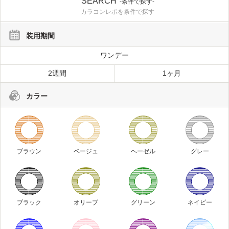
SEARCH
-条件で探す-
カラコンレポを条件で探す
装用期間
ワンデー
2週間
1ヶ月
カラー
ブラウン
ベージュ
ヘーゼル
グレー
ブラック
オリーブ
グリーン
ネイビー