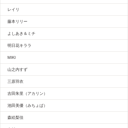
レイリ
藤本リリー
よしあき＆ミチ
明日花キララ
MIKI
山之内すず
三原羽衣
吉田朱里（アカリン）
池田美優（みちょぱ）
森絵梨佳