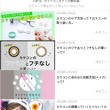
TIPS
-カラーコンタクトの教科書-
カラコンの事を詳しく知りたい方はこちら
2018年2月6日
カラコンのケア方法って？カラコンの
取り扱い方...
みきてぃ
2018年2月2日
カラコンのフチありとフチなしの違い
って？
みきてぃ
2018年1月24日
カラコンに合わせた化粧方法(メイク)
って?
みきてぃ
2018年1月22日
カラコンの相場っていくらぐらい？カ