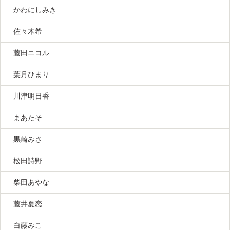
かわにしみき
佐々木希
藤田ニコル
葉月ひまり
川津明日香
まあたそ
黒崎みさ
松田詩野
柴田あやな
藤井夏恋
白藤みこ