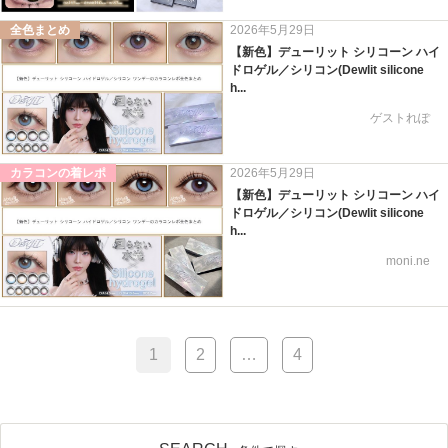
全色まとめ
2026年5月29日
【新色】デューリット シリコーン ハイ
ドロゲル／シリコン(Dewlit silicone
h...
ゲストれぽ
カラコンの着レポ
2026年5月29日
【新色】デューリット シリコーン ハイ
ドロゲル／シリコン(Dewlit silicone
h...
moni.ne
1
2
…
4