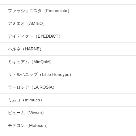
ファッショニスタ（Fashonista）
アミエオ（AMIEO）
アイディクト（EYEDDiCT）
ハルネ（HARNE）
ミキュアム（MieQaM）
リトルハニップ（Little Honeyps）
ラーロシア（LA ROSIA）
ミムコ（mimuco）
ビューム（Viewm）
モテコン（Motecon）