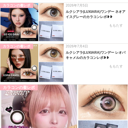
カラコンの着レポ
2026年7月5日
ルクシアラ(LUXIARA)ワンデー ネオア
イスグレーのカラコンレポ❥❥
ももたす
カラコンの着レポ
2026年7月4日
ルクシアラ(LUXIARA)ワンデー レオパ
キャメルのカラコンレポ❥❥
ももたす
カラコンの着レポ