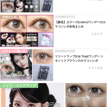
全色まとめ
2026年6月27日
【新色】カラーズ(colors)ワンデーのカ
ラコンレポ全色まとめ
ももたす
カラコンの着レポ
2026年6月26日
リリートラップ(Lily Trap)ワンデー ト
キシックブラウンのカラコンレポ
ゲストれぽ
メイク・メイクアップ