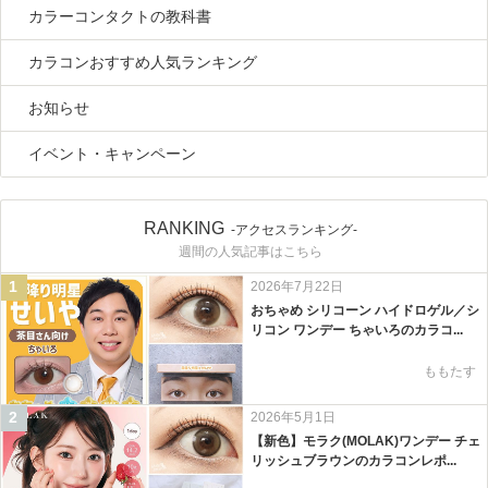
カラーコンタクトの教科書
カラコンおすすめ人気ランキング
お知らせ
イベント・キャンペーン
RANKING
-アクセスランキング-
週間の人気記事はこちら
1
2026年7月22日
おちゃめ シリコーン ハイドロゲル／シ
リコン ワンデー ちゃいろのカラコ...
ももたす
2
2026年5月1日
【新色】モラク(MOLAK)ワンデー チェ
リッシュブラウンのカラコンレポ...