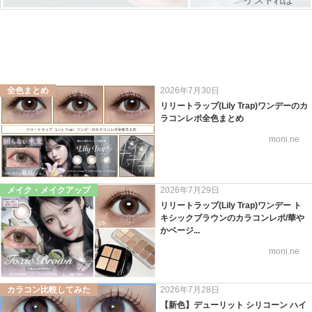
ゲストれぽ
全色まとめ
2026年7月30日
リリートラップ(Lily Trap)ワンデーのカ
ラコンレポ全色まとめ
moni.ne
メイク・メイクアップ
2026年7月29日
リリートラップ(Lily Trap)ワンデー ト
キシックブラウンのカラコンレポ/華や
かベージ...
moni.ne
カラコン比較してみた
2026年7月28日
【新色】デューリット シリコーン ハイ