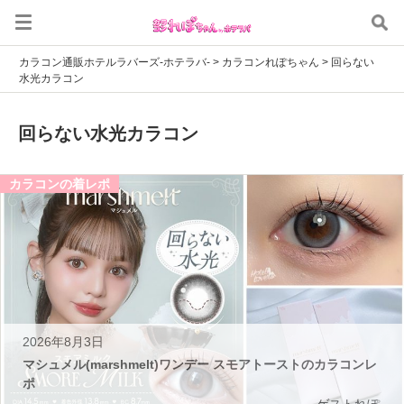
カラコン通販ホテルラバーズ-ホテラバ-
>
カラコンれぽちゃん
>
回らない
水光カラコン
回らない水光カラコン
カラコンの着レポ
2026年8月3日
マシュメル(marshmelt)ワンデー スモアトーストのカラコンレ
ポ