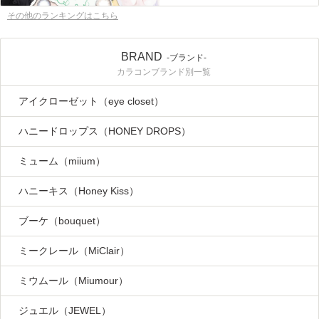
その他のランキングはこちら
BRAND
-ブランド-
カラコンブランド別一覧
アイクローゼット（eye closet）
ハニードロップス（HONEY DROPS）
ミューム（miium）
ハニーキス（Honey Kiss）
ブーケ（bouquet）
ミークレール（MiClair）
ミウムール（Miumour）
ジュエル（JEWEL）