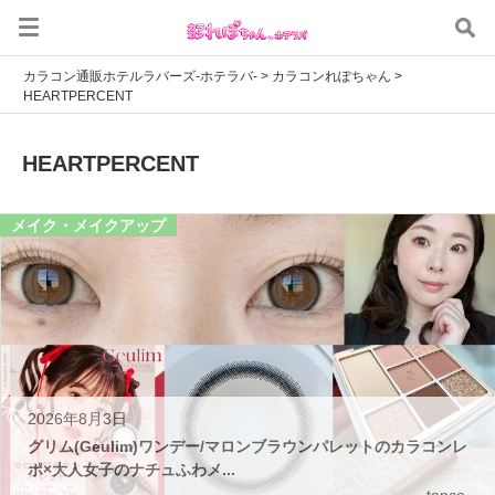
カラコン通販ホテルラバーズ-ホテラバ-
>
カラコンれぽちゃん
>
HEARTPERCENT
HEARTPERCENT
メイク・メイクアップ
2026年8月3日
グリム(Geulim)ワンデー/マロンブラウンパレットのカラコンレ
ポ×大人女子のナチュふわメ...