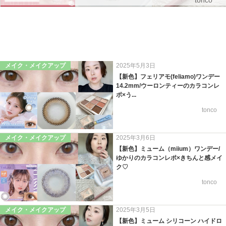
tonco
メイク・メイクアップ
2025年5月3日
【新色】フェリアモ(feliamo)ワンデー
14.2mm/ウーロンティーのカラコンレ
ポ×う...
tonco
メイク・メイクアップ
2025年3月6日
【新色】ミューム（miium）ワンデー/
ゆかりのカラコンレポ×きちんと感メイ
ク♡
tonco
メイク・メイクアップ
2025年3月5日
【新色】ミューム シリコーン ハイドロ