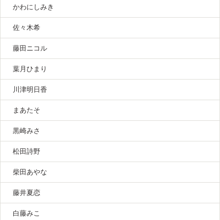
かわにしみき
佐々木希
藤田ニコル
葉月ひまり
川津明日香
まあたそ
黒崎みさ
松田詩野
柴田あやな
藤井夏恋
白藤みこ