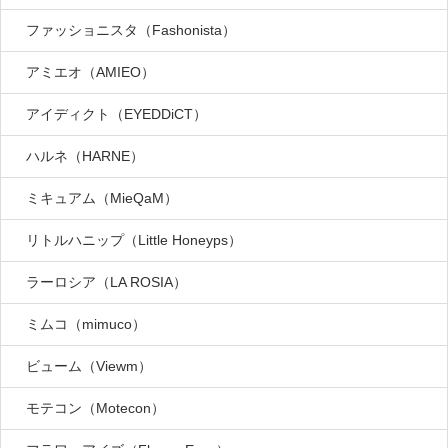
ファッショニスタ（Fashonista）
アミエオ（AMIEO）
アイディクト（EYEDDiCT）
ハルネ（HARNE）
ミキュアム（MieQaM）
リトルハニップ（Little Honeyps）
ラーロシア（LA ROSIA）
ミムコ（mimuco）
ビューム（Viewm）
モテコン（Motecon）