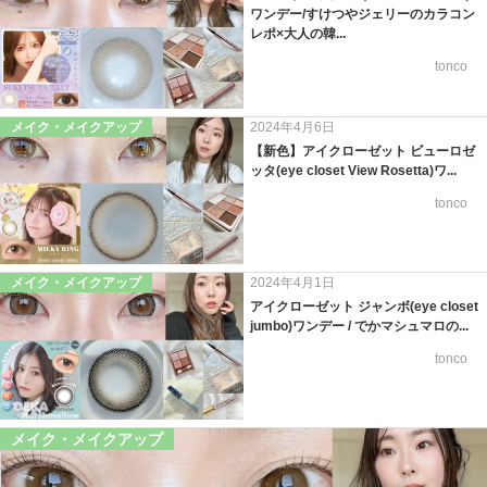
ワンデー/すけつやジェリーのカラコン
レポ×大人の韓...
tonco
メイク・メイクアップ
2024年4月6日
【新色】アイクローゼット ビューロゼ
ッタ(eye closet View Rosetta)ワ...
tonco
メイク・メイクアップ
2024年4月1日
アイクローゼット ジャンボ(eye closet
jumbo)ワンデー / でかマシュマロの...
tonco
メイク・メイクアップ