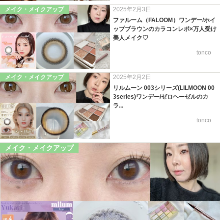
メイク・メイクアップ
2025年2月3日
ファルーム（FALOOM）ワンデー/ホイ
ップブラウンのカラコンレポ×万人受け
美人メイク♡
tonco
メイク・メイクアップ
2025年2月2日
リルムーン 003シリーズ(LILMOON 00
3series)ワンデー/ゼロヘーゼルのカ
ラ...
tonco
メイク・メイクアップ