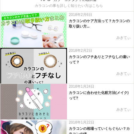
カラコンの事を詳しく知りたい方はこちら
2018年2月6日
カラコンのケア方法って？カラコンの
取り扱い方...
みきてぃ
2018年2月2日
カラコンのフチありとフチなしの違い
って？
みきてぃ
2018年1月24日
カラコンに合わせた化粧方法(メイク)
って?
みきてぃ
2018年1月22日
カラコンの相場っていくらぐらい？カ
ラコンの値...