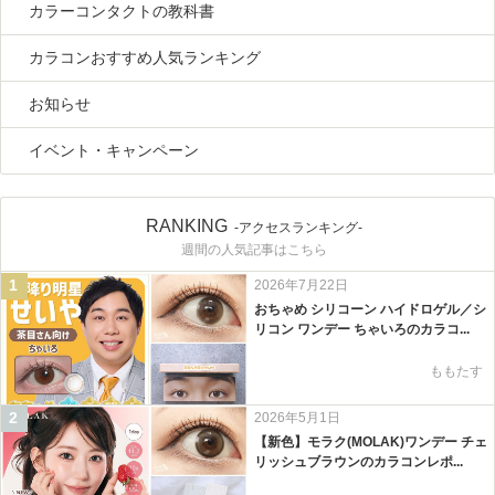
カラーコンタクトの教科書
カラコンおすすめ人気ランキング
お知らせ
イベント・キャンペーン
RANKING
-アクセスランキング-
週間の人気記事はこちら
1
2026年7月22日
おちゃめ シリコーン ハイドロゲル／シ
リコン ワンデー ちゃいろのカラコ...
ももたす
2
2026年5月1日
【新色】モラク(MOLAK)ワンデー チェ
リッシュブラウンのカラコンレポ...