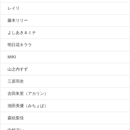
レイリ
藤本リリー
よしあき＆ミチ
明日花キララ
MIKI
山之内すず
三原羽衣
吉田朱里（アカリン）
池田美優（みちょぱ）
森絵梨佳
中村アン