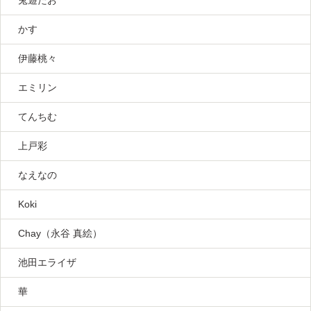
かす
伊藤桃々
エミリン
てんちむ
上戸彩
なえなの
Koki
Chay（永谷 真絵）
池田エライザ
華