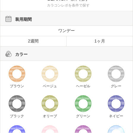
カラコンレポを条件で探す
装用期間
ワンデー
2週間
1ヶ月
カラー
ブラウン
ベージュ
ヘーゼル
グレー
ブラック
オリーブ
グリーン
ネイビー