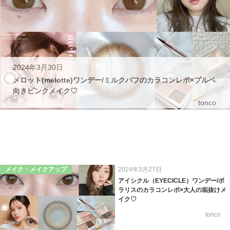
2024年3月30日
メロット(melotte)ワンデー/ミルクパフのカラコンレポ×ブルベ
向きピンクメイク♡
tonco
メイク・メイクアップ
2024年3月27日
アイシクル（EYECICLE）ワンデー/ポ
ラリスのカラコンレポ×大人の垢抜けメ
イク♡
tonco