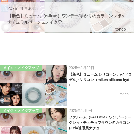
2025年1月30日
【新色】ミューム（miium）ワンデー/ゆかりのカラコンレポ×
ナチュラルベージュメイク♡
tonco
メイク・メイクアップ
2025年1月29日
【新色】ミューム シリコーン ハイドロ
ゲル／シリコン（miium silicone hyd
r...
tonco
メイク・メイクアップ
2025年1月9日
ファルーム（FALOOM）ワンデー/シー
クレットチュチュブラウンのカラコン
レポ×裸眼風ナチュ...