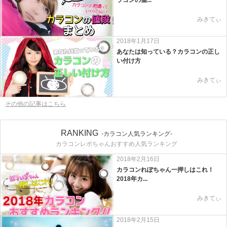
みきてぃ
2018年1月17日
あなたは知っている？カラコンの正し
い付け方
みきてぃ
その他の記事はこちら
RANKING
-カラコン人気ランキング-
カラコンレポちゃんおすすめ人気ランキング
2018年2月16日
カラコンれぽちゃん一押しはこれ！
2018年カ...
みきてぃ
2018年2月15日