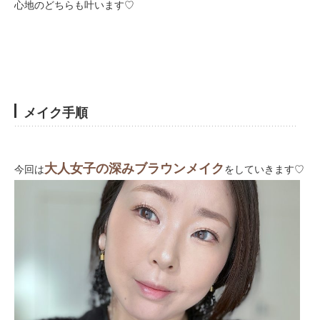
心地のどちらも叶います♡
メイク手順
大人女子の深みブラウンメイク
今回は
をしていきます♡