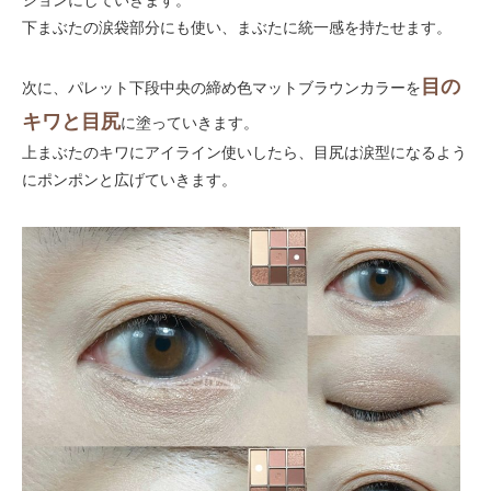
下まぶたの涙袋部分にも使い、まぶたに統一感を持たせます。
目の
次に、パレット下段中央の締め色マットブラウンカラーを
キワと目尻
に塗っていきます。
上まぶたのキワにアイライン使いしたら、目尻は涙型になるよう
にポンポンと広げていきます。