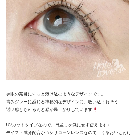
裸眼の茶目にすっと溶け込むようなデザインです。
青みグレーに感じる神秘的なデザインに、吸い込まれそう…
透明感とちゅるんと感が爆上がりしています
UVカットタイプなので、日差しを気にせず使えます♪
モイスト成分配合かつシリコーンレンズなので、うるおいと付け