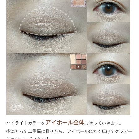
アイホール全体
ハイライトカラーを
に塗っていきます。
指にとって二重幅に乗せたら、アイホールに丸く広げてグラデー
ションにしていきます。