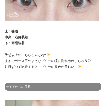
上：裸眼
中央：右目装着
下：両眼装着
予想以上の、ちゅるんとeye
まるでガラス玉のようなブルーの瞳に惚れ惚れしちゃう♡
片目ずつで比較すると、ブルーの発色が美しい…
サイドからの目元