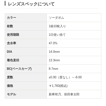
レンズスペックについて
カラー
ソーダボム
枚数
1箱10枚入り
使用期限
1日使い捨て
含水率
47.0%
DIA
14.0mm
着色直径
13.3mm
BC(ベースカーブ)
8.7mm
度数
±0.00（度なし）～-8.00
価格
￥1,760(税込)
モデル
新希咲乃、前田拳太郎