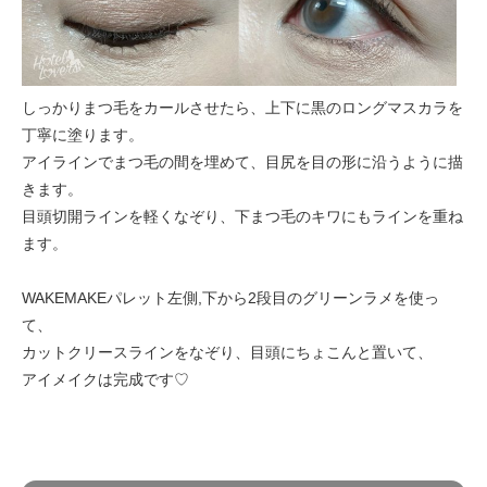
しっかりまつ毛をカールさせたら、上下に黒のロングマスカラを
丁寧に塗ります。
アイラインでまつ毛の間を埋めて、目尻を目の形に沿うように描
きます。
目頭切開ラインを軽くなぞり、下まつ毛のキワにもラインを重ね
ます。
WAKEMAKEパレット左側,下から2段目のグリーンラメを使っ
て、
カットクリースラインをなぞり、目頭にちょこんと置いて、
アイメイクは完成です♡