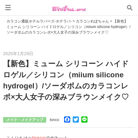
カラコン通販ホテルラバーズ-ホテラバ-
>
カラコンれぽちゃん
>
【新色】
ミューム シリコーン ハイドロゲル／シリコン（miium silicone hydrogel）/
ソーダボムのカラコンレポ×大人女子の深みブラウンメイク♡
2025年1月29日
【新色】ミューム シリコーン ハイド
ロゲル／シリコン（miium silicone
hydrogel）/ソーダボムのカラコンレ
ポ×大人女子の深みブラウンメイク♡
Facebook
Twitter
Line
メイク・メイクアップ
tonco
tonco