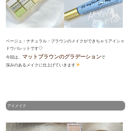
ベージュ・ナチュラル・ブラウンのメイクができちゃうアイシャ
ドウパレットです♡
マットブラウンのグラデーション
今回は、
で
深みのあるメイクに仕上げていきます
アイメイク