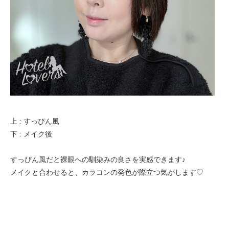
上 : すっぴん風
下 : メイク後
すっぴん風だと裸眼への馴染みの良さを実感できます♪
メイクと合わせると、カラコンの発色が際立つ気がします♡