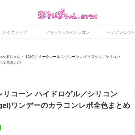
・メイクアップ
ファッション×カラコン
ヘアアレンジ
ンれぽちゃん
>
【新色】ミークレール シリコーン ハイドロゲル／シリコン
コンレポ全色まとめ
シリコーン ハイドロゲル／シリコン
e hydrogel)ワンデーのカラコンレポ全色まとめ
ok
tter
Line