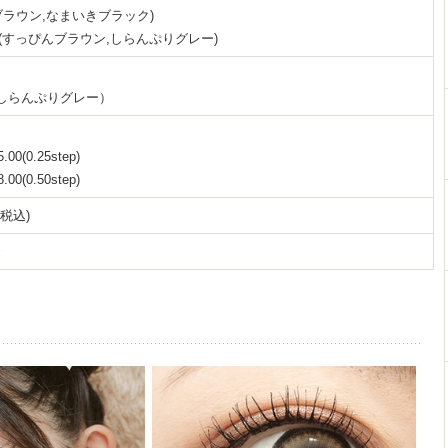
ラウン,なまいきブラック)
mm(すっぴんブラウン,しらんぷりグレー)
m(しらんぷりグレー）
5.00(0.25step)
8.00(0.50step)
(税込)
々