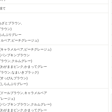
捨て
(あざとブラウン,
ラウン)
しらんぷりグレー
ルベア,ピーチグレージュ)
mm(キャラメルベア,ピーチグレージュ)
mm(パンプキンブラウン
ラウン,クルムグレー)
mm(わがままピンク,かまってグレー
ラウン,なまいきブラック)
mm(すっぴんブラウン)
mm(しらんぷりグレー)
mm(ドールブラウン,キャラメルベア
レージュ)
mm(パンプキンブラウン,クルムグレー)
mm(わがままピンク,かまってグレー