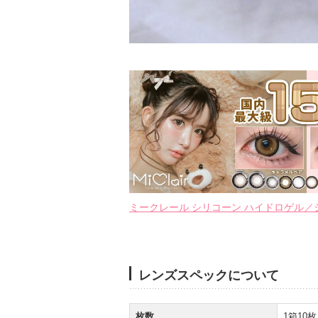
ミークレール シリコーン ハイドロゲル／シリコン(M
レンズスペックについて
枚数
1箱10