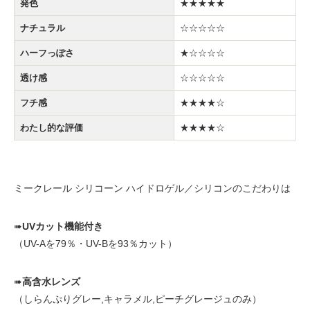
発色
★★★★★
ナチュラル
☆☆☆☆☆
ハーフっぽさ
★☆☆☆☆
透け感
☆☆☆☆☆
フチ感
★★★★☆
わたし的な評価
★★★★☆
ミークレール シリコーン ハイドロゲル／シリコンのこだわりは
➠
UVカット機能付き
（UV-Aを79％・UV-Bを93％カット）
➠
高含水レンズ
（しらんぷりグレー,キャラメル,ピーチグレージュのみ）