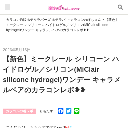
カラコン通販ホテルラバーズ-ホテラバ-
>
カラコンれぽちゃん
>
【新色】
ミークレール シリコーン ハイドロゲル／シリコン(MiClair silicone
hydrogel)ワンデー キャラメルベアのカラコンレポ❥❥
2026年5月16日
【新色】ミークレール シリコーン ハ
イドロゲル／シリコン(MiClair
silicone hydrogel)ワンデー キャラメ
ルベアのカラコンレポ❥❥
Facebook
Twitter
Line
カラコンの着レポ
ももたす
こんにちは、ももたすですʕ •ﻌ• ʔ
⋈
*
。