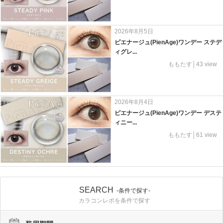
2026年8月5日
ピエナージュ(PienAge)ワンデー ステデ
ィグレ...
ももたす│43 view
2026年8月4日
ピエナージュ(PienAge)ワンデー デステ
ィニー...
ももたす│61 view
SEARCH
-条件で探す-
カラコンレポを条件で探す