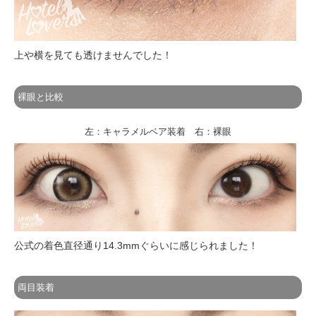
上や横を見ても透けませんでした！
裸眼と比較
左：キャラメルベア装着 右：裸眼
公式の着色直径通り14.3mmぐらいに感じられました！
両目装着