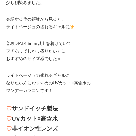
少し馴染みました。
会話する位の距離から見ると、
ライトベージュの盛れるギャルに
普段DIA14.5mm以上を着けていて
フチありでしかり盛りたい方に
おすすめのサイズ感でした♬
ライトベージュの盛れるギャルに
なりたい方におすすめのUVカット×高含水の
ワンデーカラコンです！
♡
サンドイッチ製法
♡
UVカット×高含水
♡
非イオン性レンズ