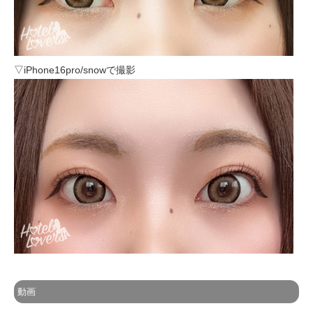
▽iPhone16pro/snowで撮影
動画