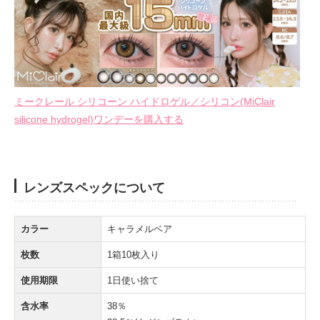
ミークレール シリコーン ハイドロゲル／シリコン(MiClair
silicone hydrogel)ワンデーを購入する
レンズスペックについて
カラー
キャラメルベア
枚数
1箱10枚入り
使用期限
1日使い捨て
含水率
38％