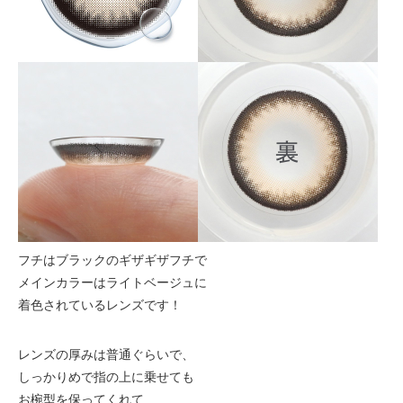
フチはブラックのギザギザフチで
メインカラーはライトベージュに
着色されているレンズです！
レンズの厚みは普通ぐらいで、
しっかりめで指の上に乗せても
お椀型を保ってくれて