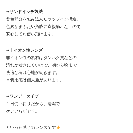
➠
サンドイッチ製法
着色部分を包み込んだラップイン構造。
色素がまぶたや角膜に直接触れないので
安心してお使い頂けます。
➠
非イオン性レンズ
非イオン性の素材はタンパク質などの
汚れが着きにくいので、朝から晩まで
快適な着け心地が続きます。
※装用感は個人差があります。
➠
ワンデータイプ
１日使い切りだから、清潔で
ケアいらずです。
といった感じのレンズです