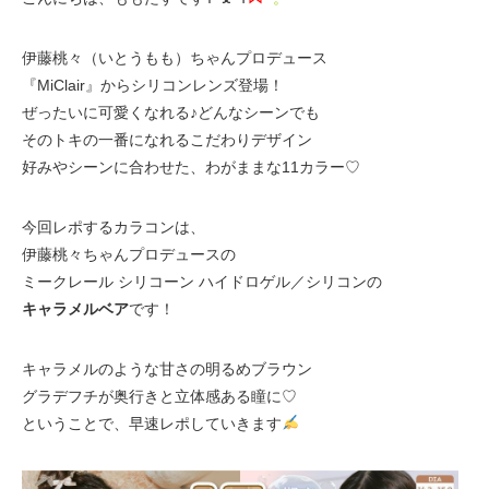
伊藤桃々（いとうもも）ちゃんプロデュース
『MiClair』からシリコンレンズ登場！
ぜったいに可愛くなれる♪どんなシーンでも
そのトキの一番になれるこだわりデザイン
好みやシーンに合わせた、わがままな11カラー♡
今回レポするカラコンは、
伊藤桃々ちゃんプロデュースの
ミークレール シリコーン ハイドロゲル／シリコンの
キャラメルベア
です！
キャラメルのような甘さの明るめブラウン
グラデフチが奥行きと立体感ある瞳に♡
ということで、早速レポしていきます