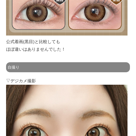
公式着画(黒目)と比較しても
ほぼ違いはありませんでした！
自撮り
▽デジカメ撮影