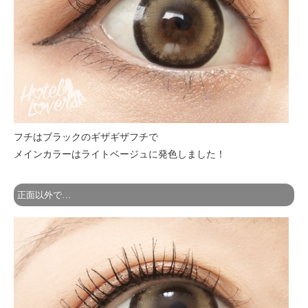
フチはブラックのギザギザフチで
メインカラーはライトベージュに発色しました！
正面以外で…