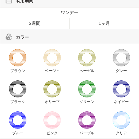
装用期間
ワンデー
2週間
1ヶ月
カラー
ブラウン
ベージュ
ヘーゼル
グレー
ブラック
オリーブ
グリーン
ネイビー
ブルー
ピンク
パープル
クリア