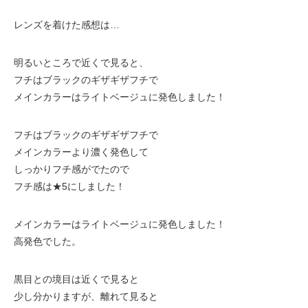
レンズを着けた感想は…
明るいところで近くで見ると、
フチはブラックのギザギザフチで
メインカラーはライトベージュに発色しました！
フチはブラックのギザギザフチで
メインカラーより濃く発色して
しっかりフチ感がでたので
フチ感は★5にしました！
メインカラーはライトベージュに発色しました！
高発色でした。
黒目との境目は近くで見ると
少し分かりますが、離れて見ると