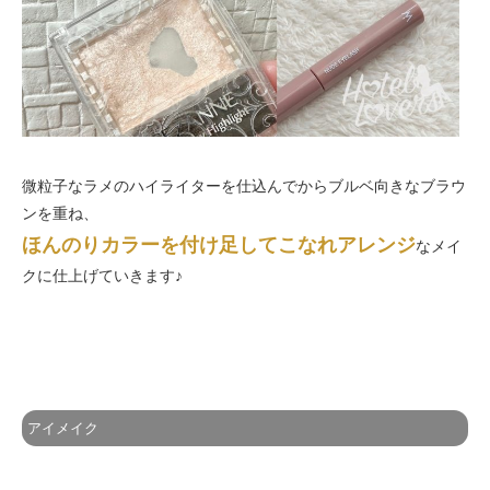
微粒子なラメのハイライターを仕込んでからブルベ向きなブラウ
ンを重ね、
ほんのりカラーを付け足してこなれアレンジ
なメイ
クに仕上げていきます♪
アイメイク