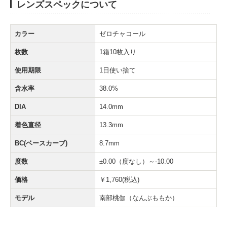
レンズスペックについて
カラー
ゼロチャコール
枚数
1箱10枚入り
使用期限
1日使い捨て
含水率
38.0%
DIA
14.0mm
着色直径
13.3mm
BC(ベースカーブ)
8.7mm
度数
±0.00（度なし）～-10.00
価格
￥1,760(税込)
モデル
南部桃伽（なんぶももか）