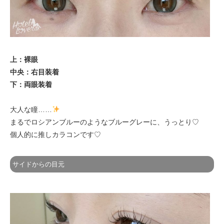
上：裸眼
中央：右目装着
下：両眼装着
大人な瞳……
まるでロシアンブルーのようなブルーグレーに、うっとり♡
個人的に推しカラコンです♡
サイドからの目元