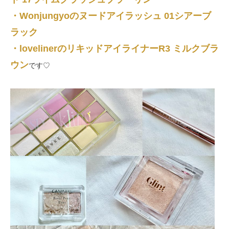
・Wonjungyoのヌードアイラッシュ 01シアーブ
ラック
・lovelinerのリキッドアイライナーR3 ミルクブラ
ウン
です♡