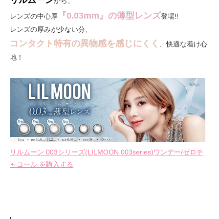
から、
『0.03mm』の薄型レンズ
レンズの中心厚
登場!!
レンズの厚みが少ない分、
コンタクト特有の異物感を感じにくく
、快適な着け心
地！
リルムーン 003シリーズ(LILMOON 003series)ワンデー/ゼロチ
ャコール を購入する