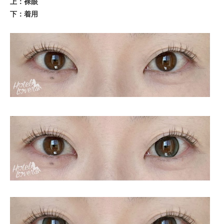
上：裸眼
下：着用