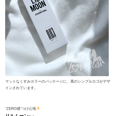
マットなくすみカラーのパッケージに、黒のシンプルロゴがデザ
インされています。
“ZERO感”つけ心地
リルムーン