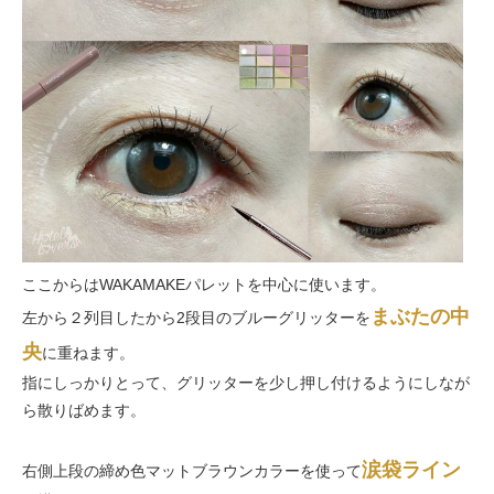
ここからはWAKAMAKEパレットを中心に使います。
まぶたの中
左から２列目したから2段目のブルーグリッターを
央
に重ねます。
指にしっかりとって、グリッターを少し押し付けるようにしなが
ら散りばめます。
涙袋ライン
右側上段の締め色マットブラウンカラーを使って