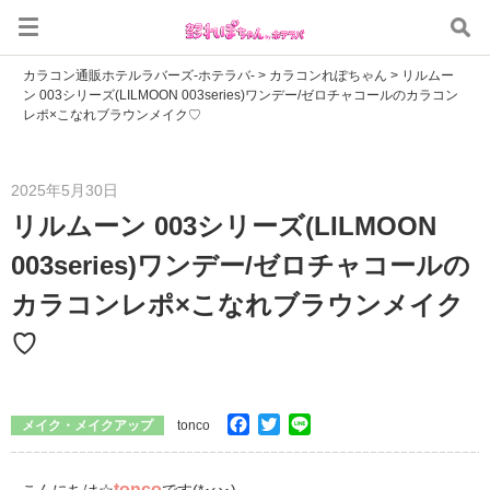
カラコン通販ホテルラバーズ-ホテラバ-
>
カラコンれぽちゃん
>
リルムー
ン 003シリーズ(LILMOON 003series)ワンデー/ゼロチャコールのカラコン
レポ×こなれブラウンメイク♡
2025年5月30日
リルムーン 003シリーズ(LILMOON
003series)ワンデー/ゼロチャコールの
カラコンレポ×こなれブラウンメイク
♡
Facebook
Twitter
Line
メイク・メイクアップ
tonco
tonco