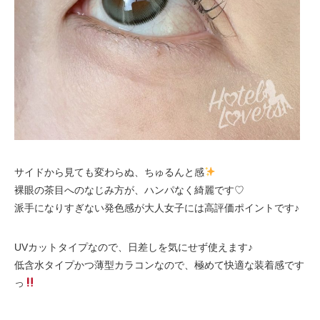
サイドから見ても変わらぬ、ちゅるんと感
裸眼の茶目へのなじみ方が、ハンパなく綺麗です♡
派手になりすぎない発色感が大人女子には高評価ポイントです♪
UVカットタイプなので、日差しを気にせず使えます♪
低含水タイプかつ薄型カラコンなので、極めて快適な装着感です
っ