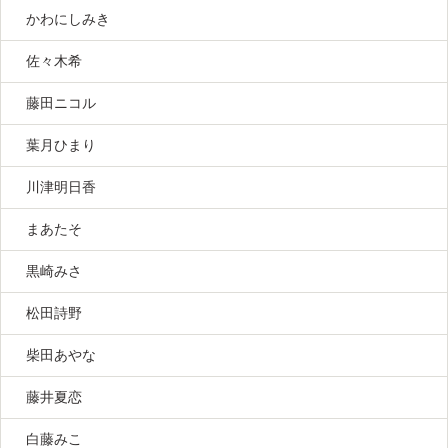
かわにしみき
佐々木希
藤田ニコル
葉月ひまり
川津明日香
まあたそ
黒崎みさ
松田詩野
柴田あやな
藤井夏恋
白藤みこ