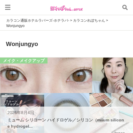
カラコン通販ホテルラバーズ-ホテラバ-
>
カラコンれぽちゃん
>
Wonjungyo
Wonjungyo
メイク・メイクアップ
2026年8月4日
ミューム シリコーン ハイドロゲル／シリコン（miium silicon
e hydrogel...