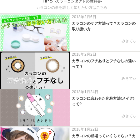
TIPS
-カラーコンタクトの教科書-
カラコンの事を詳しく知りたい方はこちら
2018年2月6日
カラコンのケア方法って？カラコンの
取り扱い方...
みきてぃ
2018年2月2日
カラコンのフチありとフチなしの違い
って？
みきてぃ
2018年1月24日
カラコンに合わせた化粧方法(メイク)
って?
みきてぃ
2018年1月22日
カラコンの相場っていくらぐらい？カ