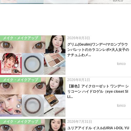
tonco
メイク・メイクアップ
2026年8月3日
グリム(Geulim)ワンデー/マロンブラウ
ンパレットのカラコンレポ×大人女子の
ナチュふわメ...
tonco
メイク・メイクアップ
2026年8月1日
【新色】アイクローゼット ワンデー シ
リコーン ハイドロゲル（eye closet SI
LI...
tonco
メイク・メイクアップ
2026年7月31日
ユリアアイドル イスル(URIA i-DOL YU