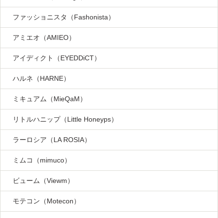
ファッショニスタ（Fashonista）
アミエオ（AMIEO）
アイディクト（EYEDDiCT）
ハルネ（HARNE）
ミキュアム（MieQaM）
リトルハニップ（Little Honeyps）
ラーロシア（LA ROSIA）
ミムコ（mimuco）
ビューム（Viewm）
モテコン（Motecon）