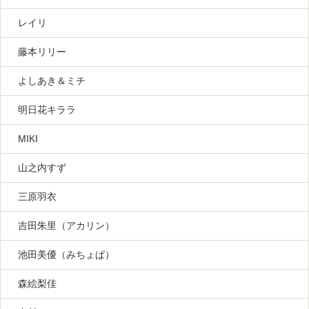
レイリ
藤本リリー
よしあき＆ミチ
明日花キララ
MIKI
山之内すず
三原羽衣
吉田朱里（アカリン）
池田美優（みちょぱ）
森絵梨佳