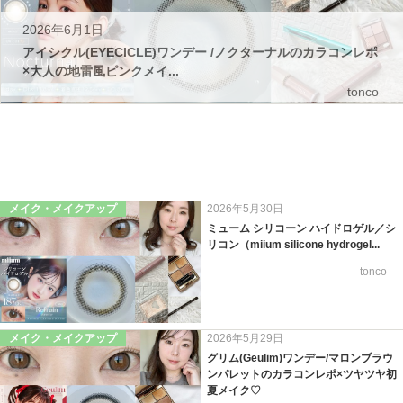
2026年6月1日
アイシクル(EYECICLE)ワンデー /ノクターナルのカラコンレポ
×大人の地雷風ピンクメイ...
tonco
メイク・メイクアップ
2026年5月30日
ミューム シリコーン ハイドロゲル／シ
リコン（miium silicone hydrogel...
tonco
メイク・メイクアップ
2026年5月29日
グリム(Geulim)ワンデー/マロンブラウ
ンパレットのカラコンレポ×ツヤツヤ初
夏メイク♡