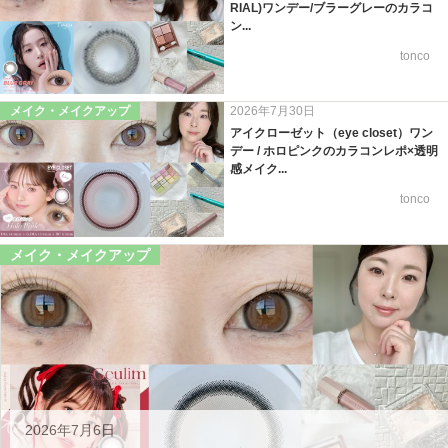
RIAL)ワンデー/ブラーグレーのカラコ
ン...
tonco
メイク・メイクアップ
2026年7月30日
アイクローゼット（eye closet）ワン
デー / ホロピンクのカラコンレポ×透明
感メイク...
tonco
メイク・メイクアップ
2026年7月6日