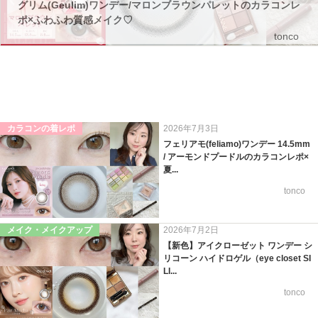
グリム(Geulim)ワンデー/マロンブラウンパレットのカラコンレ
ポ×ふわふわ質感メイク♡
tonco
カラコンの着レポ
2026年7月3日
フェリアモ(feliamo)ワンデー 14.5mm
/ アーモンドプードルのカラコンレポ×
夏...
tonco
メイク・メイクアップ
2026年7月2日
【新色】アイクローゼット ワンデー シ
リコーン ハイドロゲル（eye closet SI
LI...
tonco