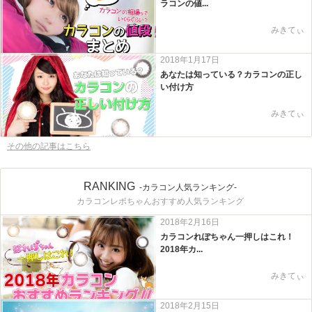
ラコンの値...
みきてぃ
2018年1月17日
あなたは知っている？カラコンの正し
い付け方
みきてぃ
その他の記事はこちら
RANKING
-カラコン人気ランキング-
カラコンレポちゃんおすすめ人気ランキング
2018年2月16日
カラコンれぽちゃん一押しはこれ！
2018年カ...
みきてぃ
2018年2月15日