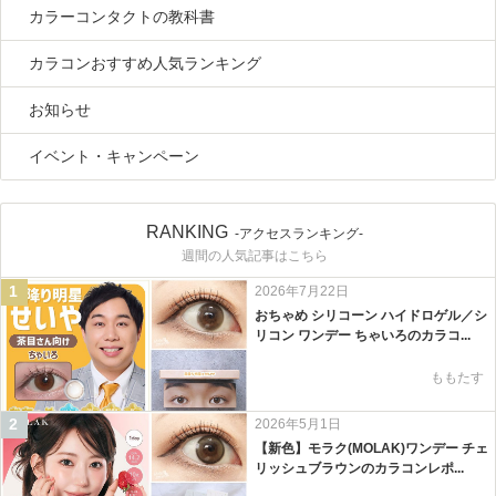
カラーコンタクトの教科書
カラコンおすすめ人気ランキング
お知らせ
イベント・キャンペーン
RANKING
-アクセスランキング-
週間の人気記事はこちら
1
2026年7月22日
おちゃめ シリコーン ハイドロゲル／シ
リコン ワンデー ちゃいろのカラコ...
ももたす
2
2026年5月1日
【新色】モラク(MOLAK)ワンデー チェ
リッシュブラウンのカラコンレポ...