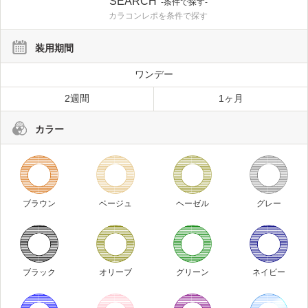
SEARCH
-条件で探す-
カラコンレポを条件で探す
装用期間
ワンデー
2週間
1ヶ月
カラー
ブラウン
ベージュ
ヘーゼル
グレー
ブラック
オリーブ
グリーン
ネイビー