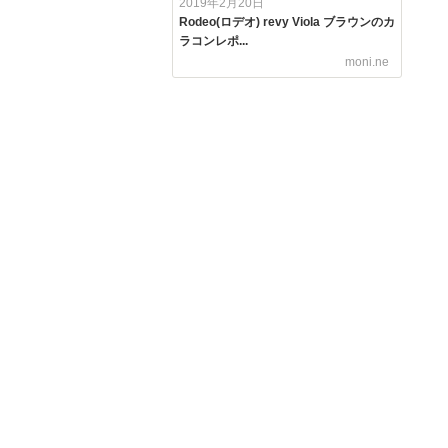
2019年2月20日
Rodeo(ロデオ) revy Viola ブラウンのカ
ラコンレポ...
moni.ne