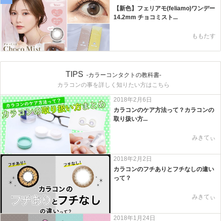
【新色】フェリアモ(feliamo)ワンデー
14.2mm チョコミスト...
ももたす
TIPS
-カラーコンタクトの教科書-
カラコンの事を詳しく知りたい方はこちら
2018年2月6日
カラコンのケア方法って？カラコンの
取り扱い方...
みきてぃ
2018年2月2日
カラコンのフチありとフチなしの違い
って？
みきてぃ
2018年1月24日