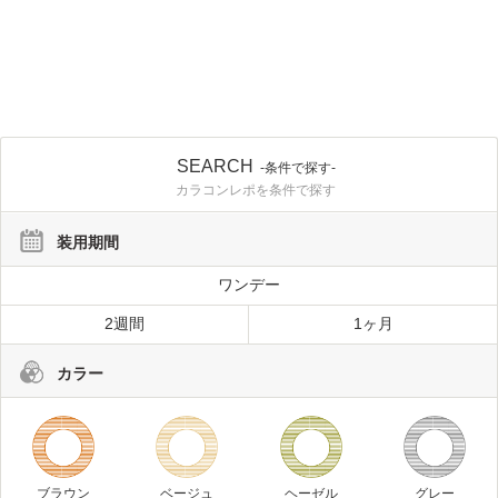
SEARCH
-条件で探す-
カラコンレポを条件で探す
装用期間
ワンデー
2週間
1ヶ月
カラー
ブラウン
ベージュ
ヘーゼル
グレー