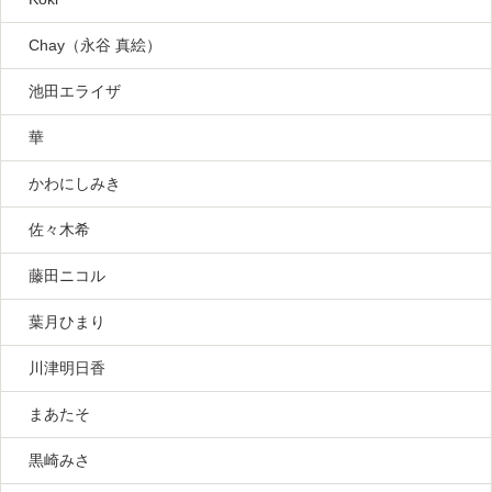
Chay（永谷 真絵）
池田エライザ
華
かわにしみき
佐々木希
藤田ニコル
葉月ひまり
川津明日香
まあたそ
黒崎みさ