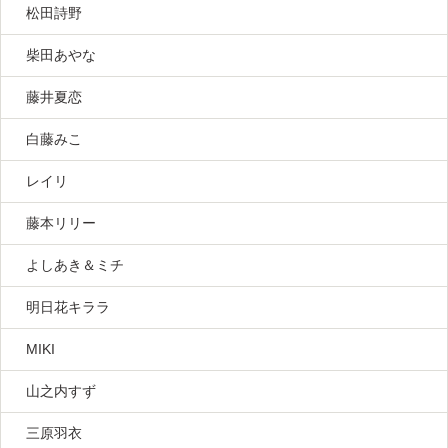
松田詩野
柴田あやな
藤井夏恋
白藤みこ
レイリ
藤本リリー
よしあき＆ミチ
明日花キララ
MIKI
山之内すず
三原羽衣