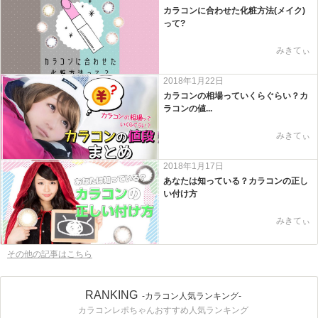
カラコンに合わせた化粧方法(メイク)
って?
みきてぃ
2018年1月22日
カラコンの相場っていくらぐらい？カ
ラコンの値...
みきてぃ
2018年1月17日
あなたは知っている？カラコンの正し
い付け方
みきてぃ
その他の記事はこちら
RANKING
-カラコン人気ランキング-
カラコンレポちゃんおすすめ人気ランキング