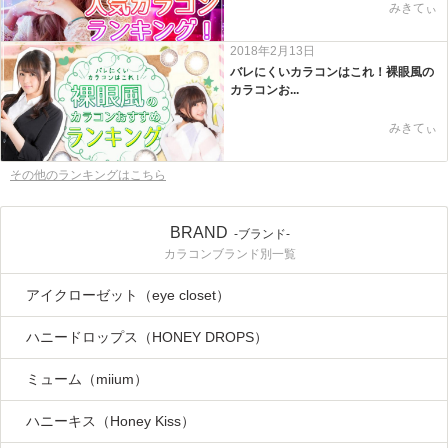
みきてぃ
2018年2月13日
バレにくいカラコンはこれ！裸眼風の
カラコンお...
みきてぃ
その他のランキングはこちら
BRAND
-ブランド-
カラコンブランド別一覧
アイクローゼット（eye closet）
ハニードロップス（HONEY DROPS）
ミューム（miium）
ハニーキス（Honey Kiss）