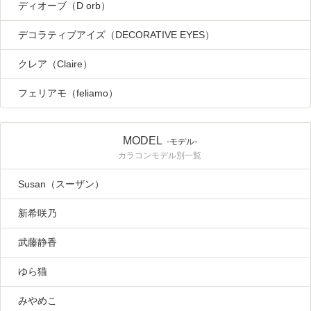
ディオーブ（D orb）
デコラティブアイズ（DECORATIVE EYES）
クレア（Claire）
フェリアモ（feliamo）
MODEL
-モデル-
カラコンモデル別一覧
Susan（スーザン）
新希咲乃
武藤静香
ゆら猫
みやめこ