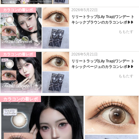
カラコンの着レポ
2026年5月22日
リリートラップ(Lily Trap)ワンデー ト
キシックブラウンのカラコンレポ❥❥
ももたす
カラコンの着レポ
2026年5月21日
リリートラップ(Lily Trap)ワンデー ト
キシックベージュのカラコンレポ❥❥
ももたす
カラコンの着レポ