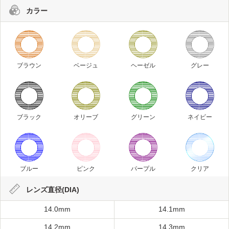
カラー
ブラウン
ベージュ
ヘーゼル
グレー
ブラック
オリーブ
グリーン
ネイビー
ブルー
ピンク
パープル
クリア
レンズ直径(DIA)
14.0mm
14.1mm
14.2mm
14.3mm