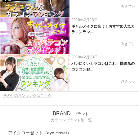
みきてぃ
2018年2月13日
ギャルメイクに合う！おすすめ人気カ
ラコンラン...
みきてぃ
2018年2月13日
バレにくいカラコンはこれ！裸眼風の
カラコンお...
みきてぃ
その他のランキングはこちら
BRAND
-ブランド-
カラコンブランド別一覧
アイクローゼット（eye closet）