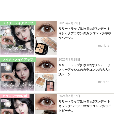
メイク・メイクアップ
2026年7月29日
リリートラップ(Lily Trap)ワンデー ト
キシックブラウンのカラコンレポ/華や
かベージ...
moni.ne
メイク・メイクアップ
2026年7月28日
リリートラップ(Lily Trap)ワンデー リ
スキーアッシュのカラコンレポ/大人×
淡トーン...
moni.ne
カラコンの着レポ
2026年6月27日
リリートラップ(Lily Trap)ワンデー ト
キシックベージュのカラコンレポ/ライ
トピーチ...