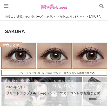
カラコン通販ホテルラバーズ-ホテラバ-
>
カラコンれぽちゃん
>
SAKURA
SAKURA
全色まとめ
2026年7月30日
リリートラップ(Lily Trap)ワンデーのカラコンレポ全色まとめ
moni.ne