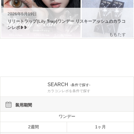
2026年5月19日
リリートラップ(Lily Trap)ワンデー リスキーアッシュのカラコ
ンレポ❥❥
ももたす
SEARCH
-条件で探す-
カラコンレポを条件で探す
装用期間
ワンデー
2週間
1ヶ月