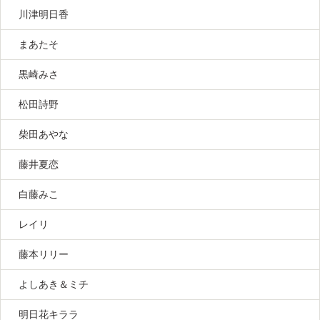
川津明日香
まあたそ
黒崎みさ
松田詩野
柴田あやな
藤井夏恋
白藤みこ
レイリ
藤本リリー
よしあき＆ミチ
明日花キララ