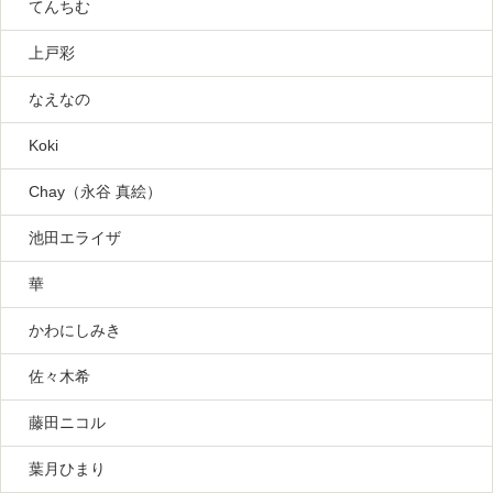
てんちむ
上戸彩
なえなの
Koki
Chay（永谷 真絵）
池田エライザ
華
かわにしみき
佐々木希
藤田ニコル
葉月ひまり