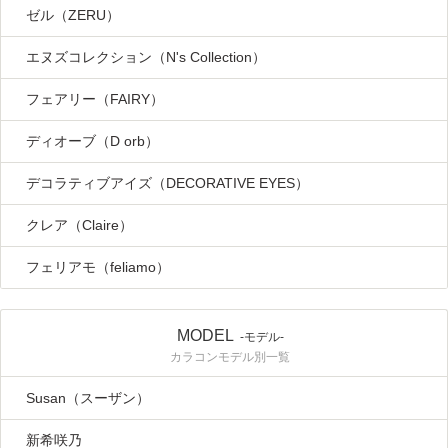
ゼル（ZERU）
エヌズコレクション（N's Collection）
フェアリー（FAIRY）
ディオーブ（D orb）
デコラティブアイズ（DECORATIVE EYES）
クレア（Claire）
フェリアモ（feliamo）
MODEL
-モデル-
カラコンモデル別一覧
Susan（スーザン）
新希咲乃