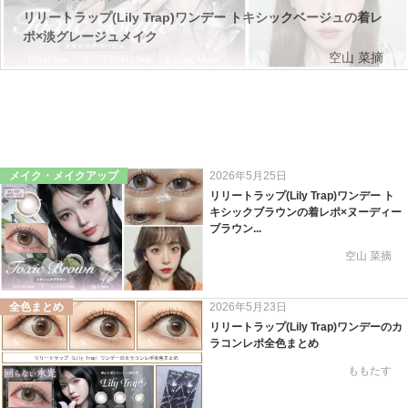
リリートラップ(Lily Trap)ワンデー トキシックベージュの着レ
ポ×淡グレージュメイク
空山 菜摘
メイク・メイクアップ
2026年5月25日
リリートラップ(Lily Trap)ワンデー ト
キシックブラウンの着レポ×ヌーディー
ブラウン...
空山 菜摘
全色まとめ
2026年5月23日
リリートラップ(Lily Trap)ワンデーのカ
ラコンレポ全色まとめ
ももたす