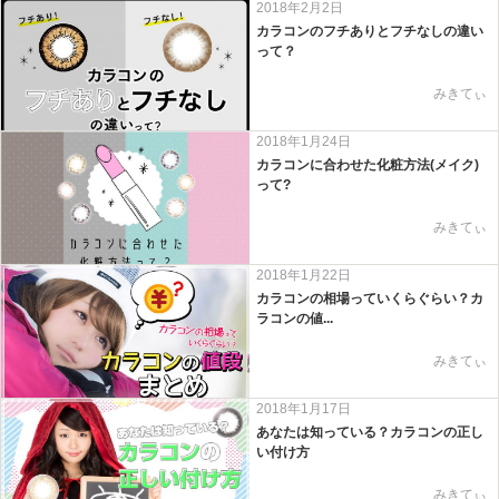
2018年2月2日
カラコンのフチありとフチなしの違い
って？
みきてぃ
2018年1月24日
カラコンに合わせた化粧方法(メイク)
って?
みきてぃ
2018年1月22日
カラコンの相場っていくらぐらい？カ
ラコンの値...
みきてぃ
2018年1月17日
あなたは知っている？カラコンの正し
い付け方
みきてぃ