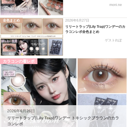
moni.ne
全色まとめ
2026年6月27日
リリートラップ(Lily Trap)ワンデーのカ
ラコンレポ全色まとめ
ゲストれぽ
カラコンの着レポ
2026年6月26日
リリートラップ(Lily Trap)ワンデー トキシックブラウンのカラ
コンレポ