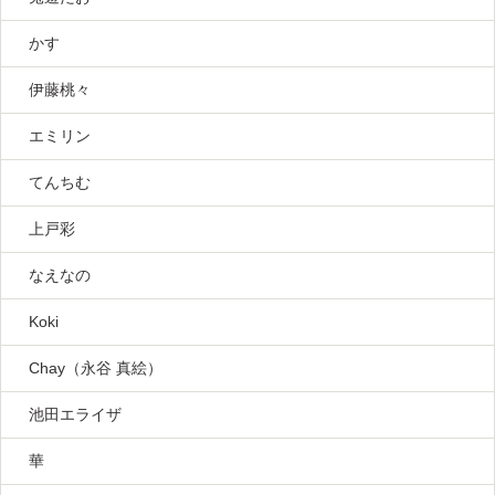
かす
伊藤桃々
エミリン
てんちむ
上戸彩
なえなの
Koki
Chay（永谷 真絵）
池田エライザ
華