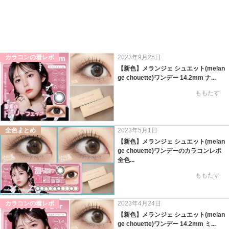
カラコンの着レポ
2023年9月25日
【新色】メランジェ シュエット(melan
ge chouette)ワンデー 14.2mm ナ...
ももたす
全色まとめ
2023年5月1日
【新色】メランジェ シュエット(melan
ge chouette)ワンデーのカラコンレポ
全色...
ももたす
カラコンの着レポ
2023年4月24日
【新色】メランジェ シュエット(melan
ge chouette)ワンデー 14.2mm ミ...