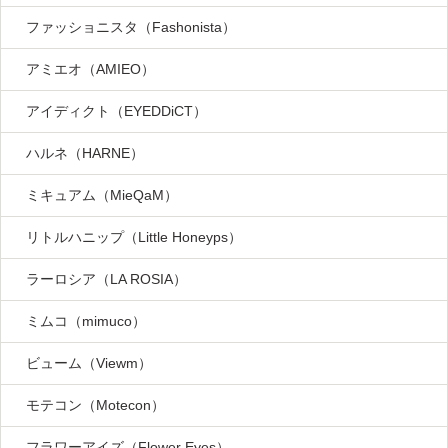
ファッショニスタ（Fashonista）
アミエオ（AMIEO）
アイディクト（EYEDDiCT）
ハルネ（HARNE）
ミキュアム（MieQaM）
リトルハニップ（Little Honeyps）
ラーロシア（LA ROSIA）
ミムコ（mimuco）
ビューム（Viewm）
モテコン（Motecon）
フラワーアイズ（Flower Eyes）