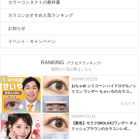
カラーコンタクトの教科書
カラコンおすすめ人気ランキング
お知らせ
イベント・キャンペーン
RANKING
-アクセスランキング-
週間の人気記事はこちら
1
2026年7月22日
おちゃめ シリコーン ハイドロゲル／シ
リコン ワンデー ちゃいろのカラコ...
ももたす
2
2026年5月1日
【新色】モラク(MOLAK)ワンデー チェ
リッシュブラウンのカラコンレポ...