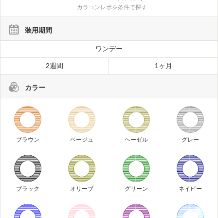
カラコンレポを条件で探す
装用期間
ワンデー
2週間
1ヶ月
カラー
ブラウン
ベージュ
ヘーゼル
グレー
ブラック
オリーブ
グリーン
ネイビー