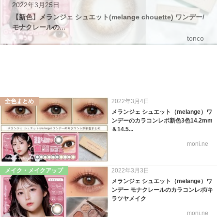
2022年3月25日
【新色】メランジェ シュエット(melange chouette) ワンデー/
モナクレールの...
tonco
全色まとめ
2022年3月4日
メランジェ シュエット（melange）ワ
ンデーのカラコンレポ新色3色14.2mm
＆14.5...
moni.ne
メイク・メイクアップ
2022年3月3日
メランジェ シュエット（melange）ワ
ンデー モナクレールのカラコンレポ/キ
ラツヤメイク
moni.ne