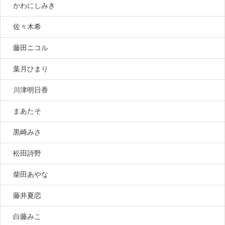
かわにしみき
佐々木希
藤田ニコル
葉月ひまり
川津明日香
まあたそ
黒崎みさ
松田詩野
柴田あやな
藤井夏恋
白藤みこ