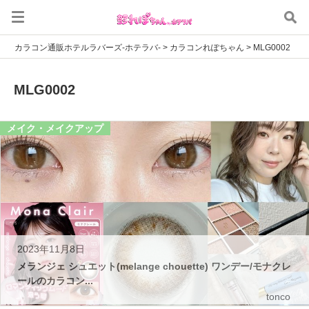
カラコン通販ホテルラバーズ-ホテラバ-
>
カラコンれぽちゃん
>
MLG0002
MLG0002
メイク・メイクアップ
2023年11月8日
メランジェ シュエット(melange chouette) ワンデー/モナクレ
ールのカラコン...
tonco