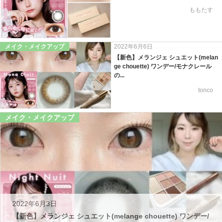
ももたす
メイク・メイクアップ
2022年6月6日
【新色】メランジェ シュエット(melan
ge chouette) ワンデー/モナクレール
の...
tonco
メイク・メイクアップ
2022年6月3日
【新色】メランジェ シュエット(melange chouette) ワンデー/