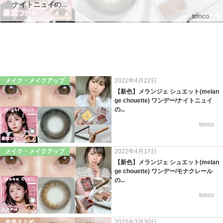
ナイトニュイの...
tonco
メイク・メイクアップ
2022年4月22日
【新色】メランジェ シュエット(melan
ge chouette) ワンデー/ナイトニュイ
の...
tonco
メイク・メイクアップ
2022年4月17日
【新色】メランジェ シュエット(melan
ge chouette) ワンデー/モナクレール
の...
tonco
全色まとめ
2022年3月30日