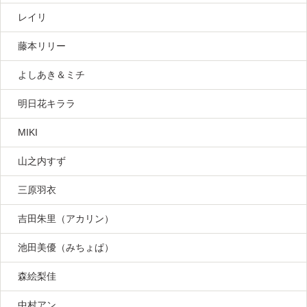
レイリ
藤本リリー
よしあき＆ミチ
明日花キララ
MIKI
山之内すず
三原羽衣
吉田朱里（アカリン）
池田美優（みちょぱ）
森絵梨佳
中村アン