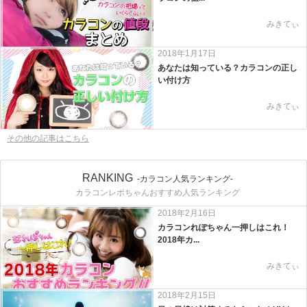
みきてぃ
2018年1月17日
あなたは知っている？カラコンの正し
い付け方
みきてぃ
その他の記事はこちら
RANKING
-カラコン人気ランキング-
カラコンレポちゃんおすすめ人気ランキング
2018年2月16日
カラコンれぽちゃん一押しはこれ！
2018年カ...
みきてぃ
2018年2月15日