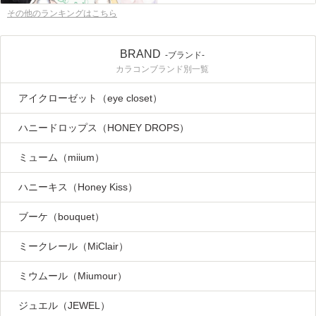
その他のランキングはこちら
BRAND
-ブランド-
カラコンブランド別一覧
アイクローゼット（eye closet）
ハニードロップス（HONEY DROPS）
ミューム（miium）
ハニーキス（Honey Kiss）
ブーケ（bouquet）
ミークレール（MiClair）
ミウムール（Miumour）
ジュエル（JEWEL）