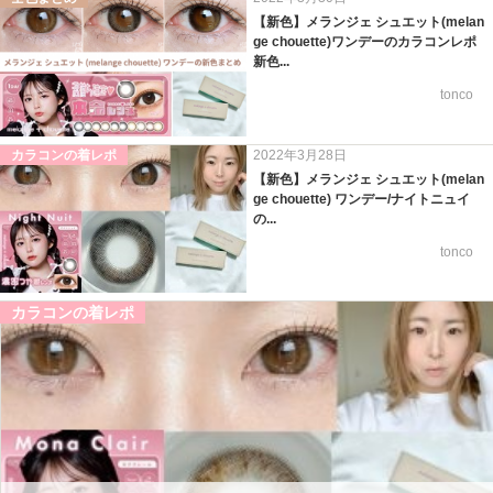
【新色】メランジェ シュエット(melan
ge chouette)ワンデーのカラコンレポ
新色...
tonco
カラコンの着レポ
2022年3月28日
【新色】メランジェ シュエット(melan
ge chouette) ワンデー/ナイトニュイ
の...
tonco
カラコンの着レポ