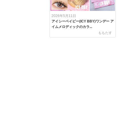
2026年5月11日
アイシーベイビー(ICY BBY)ワンデー ア
イムメロディックのカラ...
ももたす