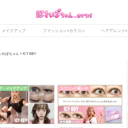
・メイクアップ
ファッション×カラコン
ヘアアレンジ
ンれぽちゃん
>
ICY BBY
ク・メイクアップ
カラコンの着レポ