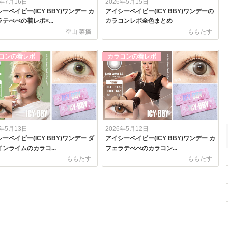
6年7月16日
2026年5月15日
ーベイビー(ICY BBY)ワンデー カ
アイシーベイビー(ICY BBY)ワンデーの
テべべの着レポ×...
カラコンレポ全色まとめ
空山 菜摘
ももたす
コンの着レポ
カラコンの着レポ
6年5月13日
2026年5月12日
ーベイビー(ICY BBY)ワンデー ダ
アイシーベイビー(ICY BBY)ワンデー カ
ンライムのカラコ...
フェラテべべのカラコン...
ももたす
ももたす