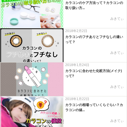
カラコンのケア方法って？カラコンの
取り扱い方...
みきてぃ
2018年2月2日
カラコンのフチありとフチなしの違い
って？
みきてぃ
2018年1月24日
カラコンに合わせた化粧方法(メイク)
って?
みきてぃ
2018年1月22日
カラコンの相場っていくらぐらい？カ
ラコンの値...
みきてぃ