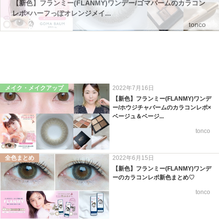
【新色】フランミー(FLANMY)ワンデー/ゴマバームのカラコン
レポ×ハーフっぽオレンジメイ...
tonco
メイク・メイクアップ
2022年7月16日
【新色】フランミー(FLANMY)ワンデ
ー/ホウジチャバームのカラコンレポ×
ベージュ＆ベージ...
tonco
全色まとめ
2022年6月15日
【新色】フランミー(FLANMY)ワンデ
ーのカラコンレポ新色まとめ♡
tonco