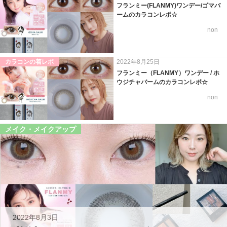
フランミー(FLANMY)ワンデー/ゴマバ
ームのカラコンレポ☆
non
カラコンの着レポ
2022年8月25日
フランミー（FLANMY）ワンデー / ホ
ウジチャバームのカラコンレポ☆
non
メイク・メイクアップ
2022年8月3日