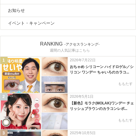
お知らせ
イベント・キャンペーン
RANKING
-アクセスランキング-
週間の人気記事はこちら
1
2026年7月22日
おちゃめ シリコーン ハイドロゲル／シ
リコン ワンデー ちゃいろのカラコ...
ももたす
2
2026年5月1日
【新色】モラク(MOLAK)ワンデー チェ
リッシュブラウンのカラコンレポ...
ももたす
3
2025年10月5日