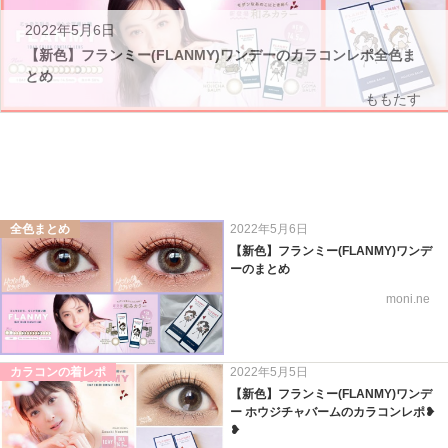
2022年5月6日
【新色】フランミー(FLANMY)ワンデーのカラコンレポ全色ま
とめ
ももたす
全色まとめ
2022年5月6日
【新色】フランミー(FLANMY)ワンデ
ーのまとめ
moni.ne
カラコンの着レポ
2022年5月5日
【新色】フランミー(FLANMY)ワンデ
ー ホウジチャバームのカラコンレポ❥
❥