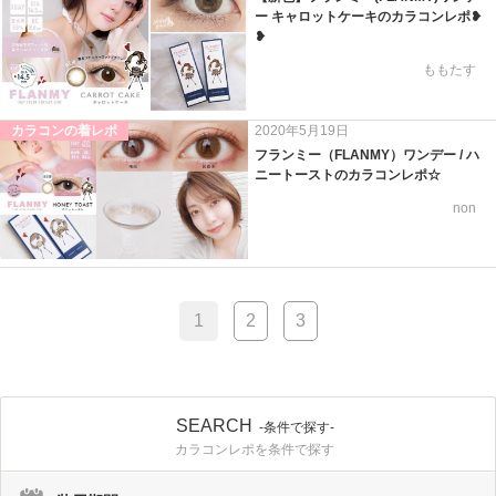
ー キャロットケーキのカラコンレポ❥
❥
ももたす
カラコンの着レポ
2020年5月19日
フランミー（FLANMY）ワンデー / ハ
ニートーストのカラコンレポ☆
non
1
2
3
SEARCH
-条件で探す-
カラコンレポを条件で探す