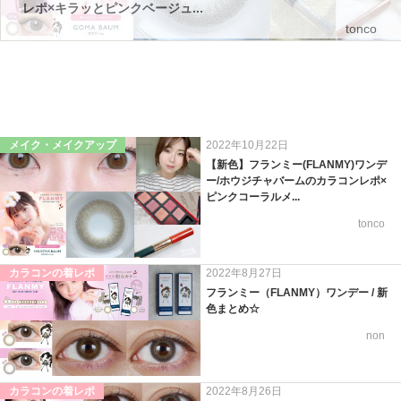
レポ×キラッとピンクベージュ...
tonco
メイク・メイクアップ
2022年10月22日
【新色】フランミー(FLANMY)ワンデ
ー/ホウジチャバームのカラコンレポ×
ピンクコーラルメ...
tonco
カラコンの着レポ
2022年8月27日
フランミー（FLANMY）ワンデー / 新
色まとめ☆
non
カラコンの着レポ
2022年8月26日