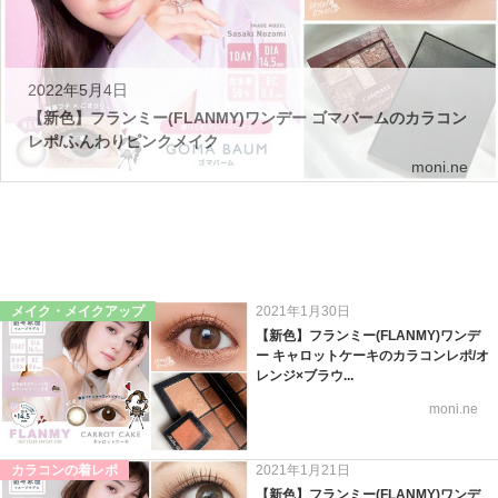
2022年5月4日
【新色】フランミー(FLANMY)ワンデー ゴマバームのカラコン
レポ/ふんわりピンクメイク
moni.ne
メイク・メイクアップ
2021年1月30日
【新色】フランミー(FLANMY)ワンデ
ー キャロットケーキのカラコンレポ/オ
レンジ×ブラウ...
moni.ne
カラコンの着レポ
2021年1月21日
【新色】フランミー(FLANMY)ワンデ