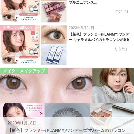
プルニュアンス...
moni.ne
カラコンの着レポ
2023年5月24日
【新色】フランミー(FLANMY)ワンデ
ー キャラメルパイのカラコンレポ❥❥
ももたす
メイク・メイクアップ
2023年1月18日
【新色】フランミー(FLANMY)ワンデー/ゴマバームのカラコン