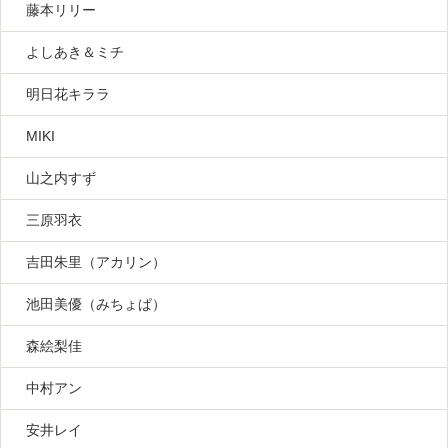
藤本リリー
よしあき＆ミチ
明日花キララ
MIKI
山之内すず
三原羽衣
吉田朱里（アカリン）
池田美優（みちょぱ）
森絵梨佳
中村アン
安井レイ