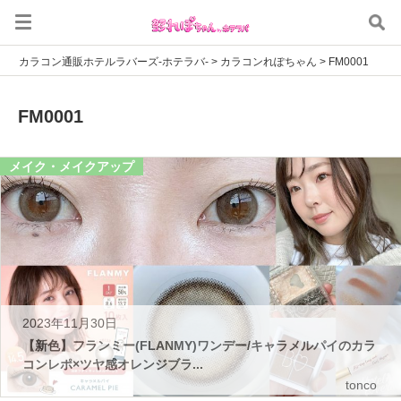
カラコン通販ホテルラバーズ-ホテラバ-
>
カラコンれぽちゃん
>
FM0001
FM0001
メイク・メイクアップ
2023年11月30日
【新色】フランミー(FLANMY)ワンデー/キャラメルパイのカラ
コンレポ×ツヤ感オレンジブラ...
tonco