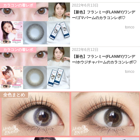
カラコンの着レポ
2022年6月13日
【新色】フランミー(FLANMY)ワンデ
ー/ゴマバームのカラコンレポ♡
tonco
カラコンの着レポ
2022年6月12日
【新色】フランミー(FLANMY)ワンデ
ー/ホウジチャバームのカラコンレポ♡
tonco
全色まとめ