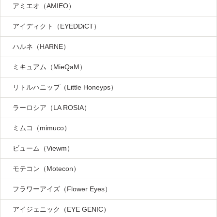
アミエオ（AMIEO）
アイディクト（EYEDDiCT）
ハルネ（HARNE）
ミキュアム（MieQaM）
リトルハニップ（Little Honeyps）
ラーロシア（LA ROSIA）
ミムコ（mimuco）
ビューム（Viewm）
モテコン（Motecon）
フラワーアイズ（Flower Eyes）
アイジェニック（EYE GENIC）