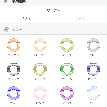
装用期間
ワンデー
2週間
1ヶ月
カラー
ブラウン
ベージュ
ヘーゼル
グレー
ブラック
オリーブ
グリーン
ネイビー
ブルー
ピンク
パープル
クリア