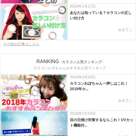
2018年1月17日
あなたは知っている？カラコンの正し
い付け方
みきてぃ
その他の記事はこちら
RANKING
-カラコン人気ランキング-
カラコンレポちゃんおすすめ人気ランキング
2018年2月16日
カラコンれぽちゃん一押しはこれ！
2018年カ...
みきてぃ
2018年2月15日
目の日焼け対策するならこれ！UVカッ
ト機能付...