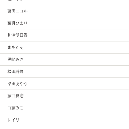
藤田ニコル
葉月ひまり
川津明日香
まあたそ
黒崎みさ
松田詩野
柴田あやな
藤井夏恋
白藤みこ
レイリ