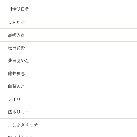
川津明日香
まあたそ
黒崎みさ
松田詩野
柴田あやな
藤井夏恋
白藤みこ
レイリ
藤本リリー
よしあき＆ミチ