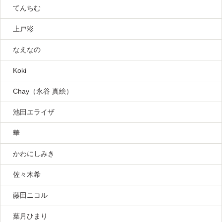
てんちむ
上戸彩
なえなの
Koki
Chay（永谷 真絵）
池田エライザ
華
かわにしみき
佐々木希
藤田ニコル
葉月ひまり