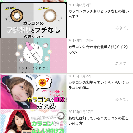
2018年2月2日
カラコンのフチありとフチなしの違い
って？
みきてぃ
2018年1月24日
カラコンに合わせた化粧方法(メイク)
って?
みきてぃ
2018年1月22日
カラコンの相場っていくらぐらい？カ
ラコンの値...
みきてぃ
2018年1月17日
あなたは知っている？カラコンの正し
い付け方