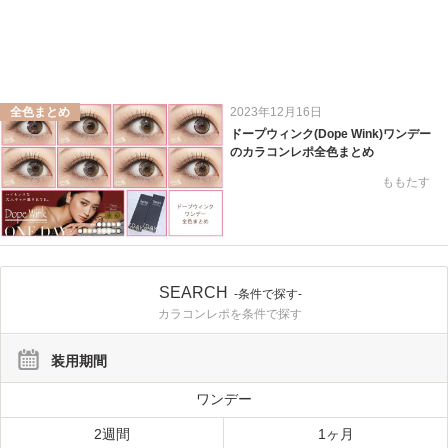
全色まとめ
2023年12月16日
ドープウィンク(Dope Wink)ワンデー
のカラコンレポ全色まとめ
ももたす
SEARCH
-条件で探す-
カラコンレポを条件で探す
装用期間
ワンデー
2週間
1ヶ月