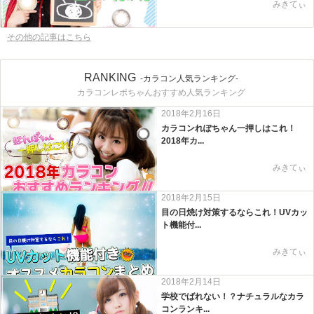
みきてぃ
その他の記事はこちら
RANKING
-カラコン人気ランキング-
カラコンレポちゃんおすすめ人気ランキング
2018年2月16日
カラコンれぽちゃん一押しはこれ！
2018年カ...
みきてぃ
2018年2月15日
目の日焼け対策するならこれ！UVカッ
ト機能付...
みきてぃ
2018年2月14日
学校でばれない！？ナチュラルなカラ
コンランキ...