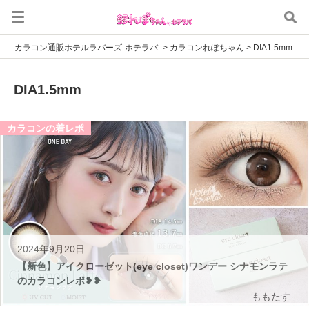
カラコン通販ホテルラバーズ-ホテラバ-
>
カラコンれぽちゃん
>
DIA1.5mm
DIA1.5mm
カラコンの着レポ
2024年9月20日
【新色】アイクローゼット(eye closet)ワンデー シナモンラテ
のカラコンレポ❥❥
ももたす