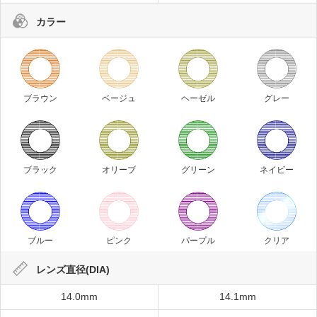
カラー
ブラウン
ベージュ
ヘーゼル
グレー
ブラック
オリーブ
グリーン
ネイビー
ブルー
ピンク
パープル
クリア
レンズ直径(DIA)
14.0mm
14.1mm