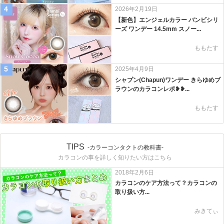
4
2026年2月19日
【新色】エンジェルカラー バンビシリ
ーズ ワンデー 14.5mm スノー...
ももたす
5
2025年4月9日
シャプン(Chapun)ワンデー きらゆめブ
ラウンのカラコンレポ❥❥...
ももたす
TIPS
-カラーコンタクトの教科書-
カラコンの事を詳しく知りたい方はこちら
2018年2月6日
カラコンのケア方法って？カラコンの
取り扱い方...
みきてぃ