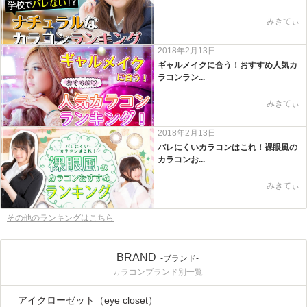
みきてぃ
2018年2月13日
ギャルメイクに合う！おすすめ人気カ
ラコンラン...
みきてぃ
2018年2月13日
バレにくいカラコンはこれ！裸眼風の
カラコンお...
みきてぃ
その他のランキングはこちら
BRAND
-ブランド-
カラコンブランド別一覧
アイクローゼット（eye closet）