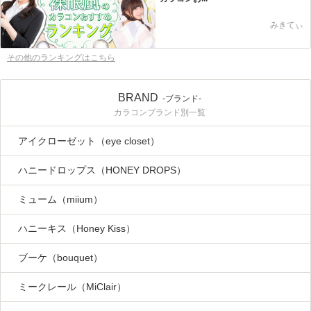
みきてぃ
その他のランキングはこちら
BRAND
-ブランド-
カラコンブランド別一覧
アイクローゼット（eye closet）
ハニードロップス（HONEY DROPS）
ミューム（miium）
ハニーキス（Honey Kiss）
ブーケ（bouquet）
ミークレール（MiClair）