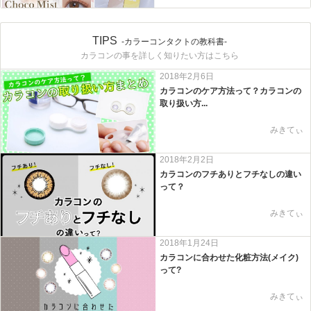
TIPS
-カラーコンタクトの教科書-
カラコンの事を詳しく知りたい方はこちら
2018年2月6日
カラコンのケア方法って？カラコンの
取り扱い方...
みきてぃ
2018年2月2日
カラコンのフチありとフチなしの違い
って？
みきてぃ
2018年1月24日
カラコンに合わせた化粧方法(メイク)
って?
みきてぃ