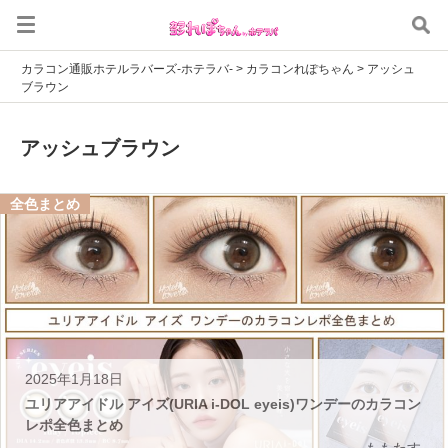
カラコン通販ホテルラバーズ-ホテラバ-
>
カラコンれぽちゃん
>
アッシュ
ブラウン
アッシュブラウン
全色まとめ
2025年1月18日
ユリアアイドル アイズ(URIA i-DOL eyeis)ワンデーのカラコン
レポ全色まとめ