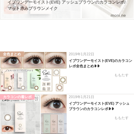
イブワンデーモイスト(EVE) アッシュブラウンのカラコンレポ/
マット赤みブラウンメイク
moni.ne
全色まとめ
2019年1月22日
イブワンデーモイスト(EVE)のカラコン
レポ全色まとめ❥❥
ももたす
カラコンの着レポ
2019年1月21日
イブワンデーモイスト(EVE) アッシュ
ブラウンのカラコンレポ❥❥
ももたす