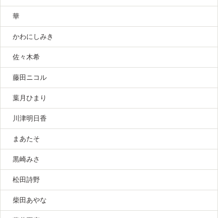
華
かわにしみき
佐々木希
藤田ニコル
葉月ひまり
川津明日香
まあたそ
黒崎みさ
松田詩野
柴田あやな