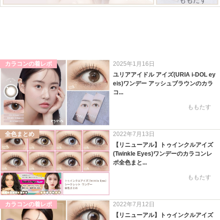
ももたす
カラコンの着レポ
2025年1月16日
ユリアアイドル アイズ(URIA i-DOL ey
eis)ワンデー アッシュブラウンのカラ
コ...
ももたす
全色まとめ
2022年7月13日
【リニューアル】トゥインクルアイズ
(Twinkle Eyes)ワンデーのカラコンレ
ポ全色まと...
ももたす
カラコンの着レポ
2022年7月12日
【リニューアル】トゥインクルアイズ