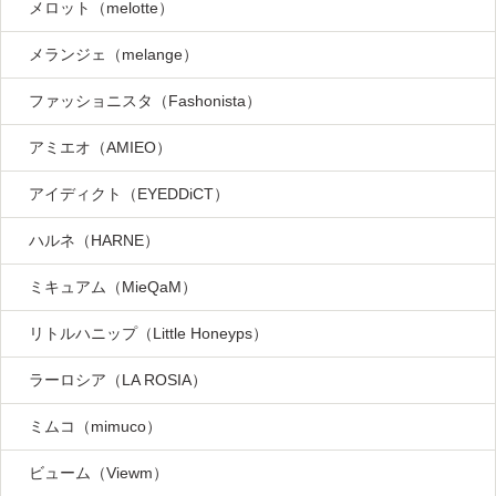
メロット（melotte）
メランジェ（melange）
ファッショニスタ（Fashonista）
アミエオ（AMIEO）
アイディクト（EYEDDiCT）
ハルネ（HARNE）
ミキュアム（MieQaM）
リトルハニップ（Little Honeyps）
ラーロシア（LA ROSIA）
ミムコ（mimuco）
ビューム（Viewm）