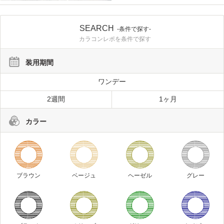
SEARCH
-条件で探す-
カラコンレポを条件で探す
装用期間
ワンデー
2週間
1ヶ月
カラー
ブラウン
ベージュ
ヘーゼル
グレー