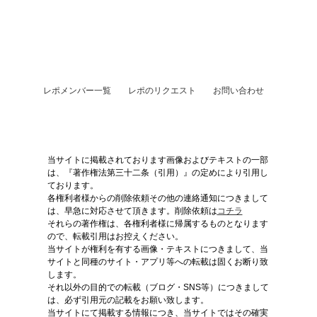
レポメンバー一覧
レポのリクエスト
お問い合わせ
当サイトに掲載されております画像およびテキストの一部
は、『著作権法第三十二条（引用）』の定めにより引用し
ております。
各権利者様からの削除依頼その他の連絡通知につきまして
は、早急に対応させて頂きます。削除依頼は
コチラ
それらの著作権は、各権利者様に帰属するものとなります
ので、転載引用はお控えください。
当サイトが権利を有する画像・テキストにつきまして、当
サイトと同種のサイト・アプリ等への転載は固くお断り致
します。
それ以外の目的での転載（ブログ・SNS等）につきまして
は、必ず引用元の記載をお願い致します。
当サイトにて掲載する情報につき、当サイトではその確実