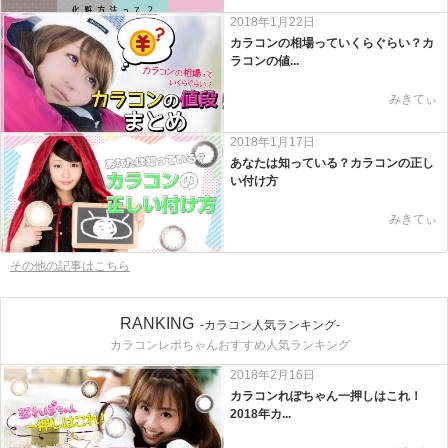
2018年1月22日
カラコンの相場っていくらぐらい？カ
ラコンの値...
みきてぃ
2018年1月17日
あなたは知っている？カラコンの正し
い付け方
みきてぃ
その他の記事はこちら
RANKING
-カラコン人気ランキング-
カラコンレポちゃんおすすめ人気ランキング
2018年2月16日
カラコンれぽちゃん一押しはこれ！
2018年カ...