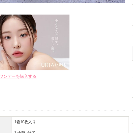
eis)ワンデーを購入する
1箱10枚入り
1日使い捨て