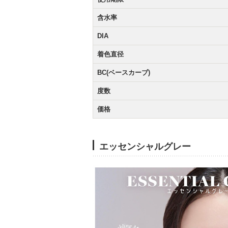
含水率
DIA
着色直径
BC(ベースカーブ)
度数
価格
エッセンシャルグレー