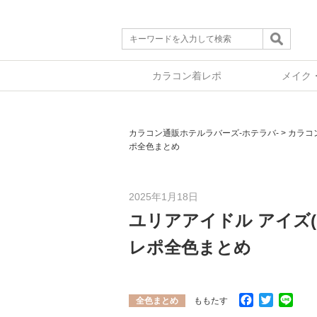
カラコン着レポ
メイク
カラコン通販ホテルラバーズ-ホテラバ-
>
カラコ
ポ全色まとめ
2025年1月18日
ユリアアイドル アイズ(UR
レポ全色まとめ
Facebook
Twitter
Line
全色まとめ
ももたす