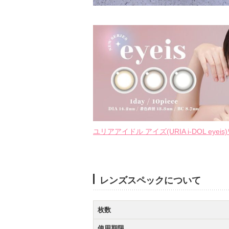
ユリアアイドル アイズ(URIA i-DOL ey
レンズスペックについて
枚数
使用期限