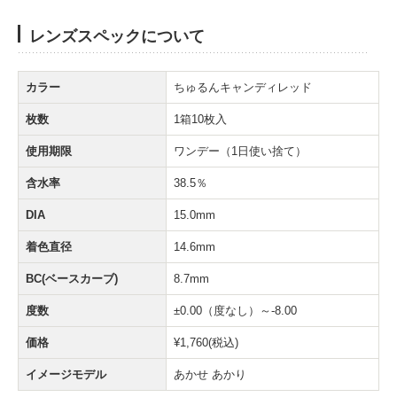
レンズスペックについて
カラー
ちゅるんキャンディレッド
枚数
1箱10枚入
使用期限
ワンデー（1日使い捨て）
含水率
38.5％
DIA
15.0mm
着色直径
14.6mm
BC(ベースカーブ)
8.7mm
度数
±0.00（度なし）～-8.00
価格
¥1,760(税込)
イメージモデル
あかせ あかり