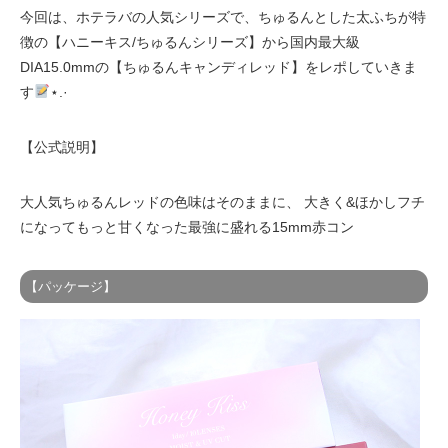
今回は、ホテラバの人気シリーズで、ちゅるんとした太ふちが特
徴の【ハニーキス/ちゅるんシリーズ】から国内最大級
DIA15.0mmの【ちゅるんキャンディレッド】をレポしていきま
す
⋆.·
【公式説明】
大人気ちゅるんレッドの色味はそのままに、 大きく&ほかしフチ
になってもっと甘くなった最強に盛れる15mm赤コン
【パッケージ】