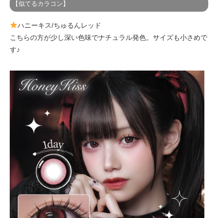
【似てるカラコン】
ハニーキス/ちゅるんレッド
こちらの方が少し深い色味でナチュラル発色。サイズも小さめで
す♪