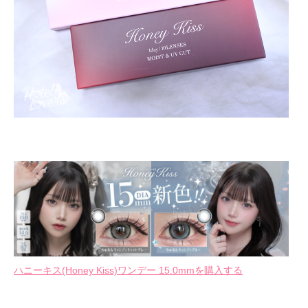
ハニーキス(Honey Kiss)ワンデー 15.0mmを購入する