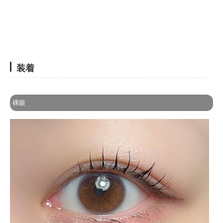
装着
裸眼