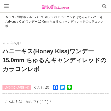
カラコン通販ホテルラバーズ-ホテラバ-
>
カラコンれぽちゃん
>
ハニーキ
ス(Honey Kiss)ワンデー 15.0mm ちゅるんキャンディレッドのカラコンレ
ポ
2026年6月7日
ハニーキス(Honey Kiss)ワンデー
15.0mm ちゅるんキャンディレッドの
カラコンレポ
Facebook
Twitter
Line
カラコンの着レポ
ゲストれぽ
こんにちは！haluです( ˊ꒳ˋ ).*