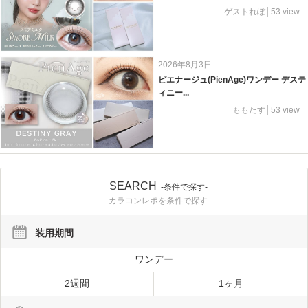
ゲストれぽ│53 view
2026年8月3日
ピエナージュ(PienAge)ワンデー デステ
ィニー...
ももたす│53 view
SEARCH
-条件で探す-
カラコンレポを条件で探す
装用期間
ワンデー
2週間
1ヶ月