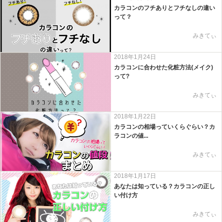
カラコンのフチありとフチなしの違い
って？
みきてぃ
2018年1月24日
カラコンに合わせた化粧方法(メイク)
って?
みきてぃ
2018年1月22日
カラコンの相場っていくらぐらい？カ
ラコンの値...
みきてぃ
2018年1月17日
あなたは知っている？カラコンの正し
い付け方
みきてぃ