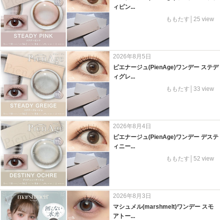
ィピン...
ももたす│25 view
2026年8月5日
ピエナージュ(PienAge)ワンデー ステデ
ィグレ...
ももたす│33 view
2026年8月4日
ピエナージュ(PienAge)ワンデー デステ
ィニー...
ももたす│52 view
2026年8月3日
マシュメル(marshmelt)ワンデー スモ
アトー...