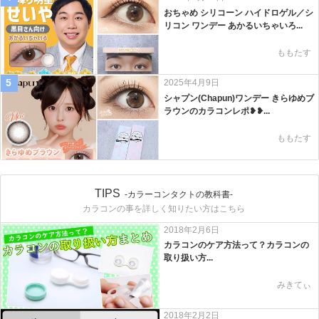
おちゃめ シリコーン ハイドロゲル／シ
リコン ワンデー あかるいちゃいろ...
ももたす
5
2025年4月9日
シャプン(Chapun)ワンデー きらゆめブ
ラウンのカラコンレポ❥❥...
ももたす
TIPS
-カラーコンタクトの教科書-
カラコンの事を詳しく知りたい方はこちら
2018年2月6日
カラコンのケア方法って？カラコンの
取り扱い方...
みきてぃ
2018年2月2日