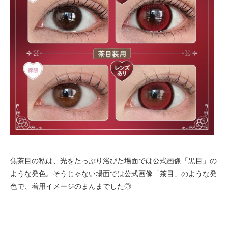
焦茶目の私は、光をたっぷり浴びた場面では公式画像「黒目」の
ような発色。そうじゃない場面では公式画像「茶目」のような発
色で、着用イメージのまんまでした◎