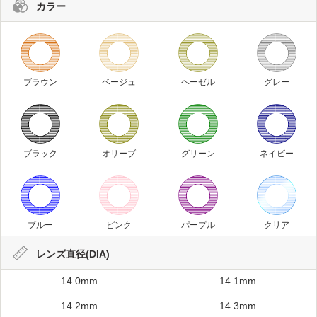
カラー
ブラウン
ベージュ
ヘーゼル
グレー
ブラック
オリーブ
グリーン
ネイビー
ブルー
ピンク
パープル
クリア
レンズ直径(DIA)
14.0mm
14.1mm
14.2mm
14.3mm