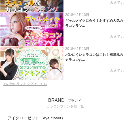
みきてぃ
2018年2月13日
ギャルメイクに合う！おすすめ人気カ
ラコンラン...
みきてぃ
2018年2月13日
バレにくいカラコンはこれ！裸眼風の
カラコンお...
みきてぃ
その他のランキングはこちら
BRAND
-ブランド-
カラコンブランド別一覧
アイクローゼット（eye closet）