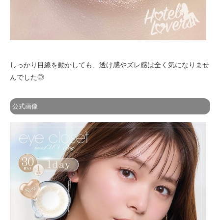
しっかり目線を動かしても、透け感やズレ感は全く気になりませ
んでした◎
公式画像