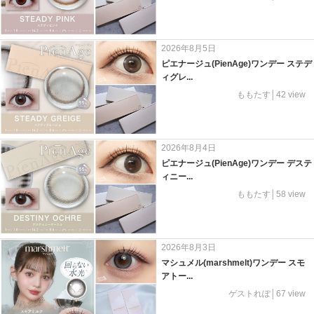
2026年8月5日
ピエナージュ(PienAge)ワンデー ステデ
ィグレ...
ももたす│42 view
2026年8月4日
ピエナージュ(PienAge)ワンデー デステ
ィニー...
ももたす│58 view
2026年8月3日
マシュメル(marshmelt)ワンデー スモ
アトー...
ゲストれぽ│67 view