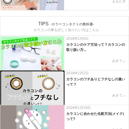
ももたす
TIPS
-カラーコンタクトの教科書-
カラコンの事を詳しく知りたい方はこちら
2018年2月6日
カラコンのケア方法って？カラコンの
取り扱い方...
みきてぃ
2018年2月2日
カラコンのフチありとフチなしの違い
って？
みきてぃ
2018年1月24日
カラコンに合わせた化粧方法(メイク)
って?