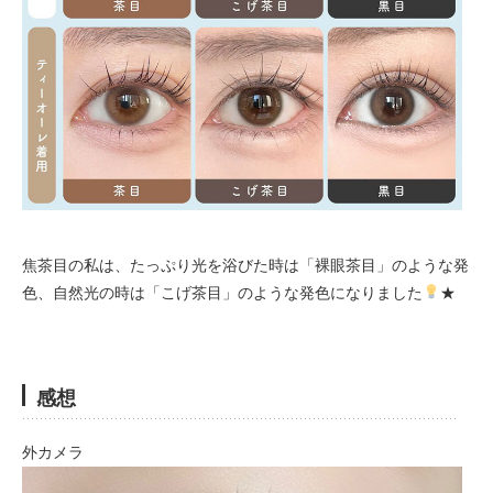
焦茶目の私は、たっぷり光を浴びた時は「裸眼茶目」のような発
色、自然光の時は「こげ茶目」のような発色になりました
★
感想
外カメラ