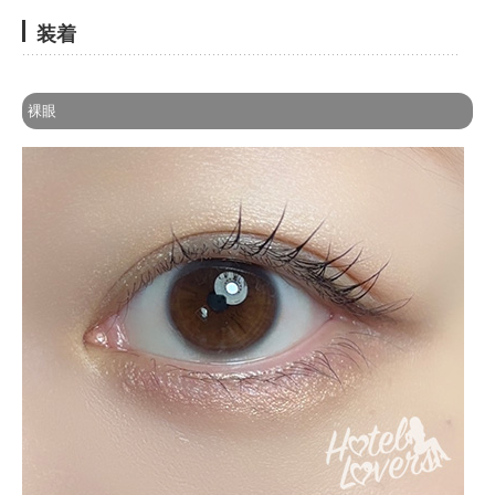
装着
裸眼