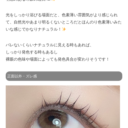
光をしっかり浴びる場面だと、色素薄い雰囲気がより感じられ
て、自然光やあまり明るくないところだとほんのり色素薄いみた
いな感じでかなりナチュラル！
バレないくらいナチュラルに見える時もあれば、
しっかり発色する時もあるし
裸眼の色味や場面によっても発色具合が変わりそうです！
正面以外・ズレ感