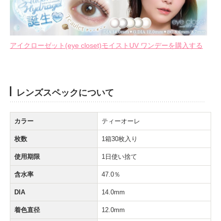
アイクローゼット(eye closet)モイストUV ワンデーを購入する
レンズスペックについて
カラー
ティーオーレ
枚数
1箱30枚入り
使用期限
1日使い捨て
含水率
47.0％
DIA
14.0mm
着色直径
12.0mm