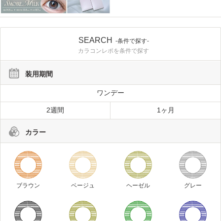
SEARCH
-条件で探す-
カラコンレポを条件で探す
装用期間
ワンデー
2週間
1ヶ月
カラー
ブラウン
ベージュ
ヘーゼル
グレー