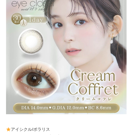
アイシクル/ポラリス