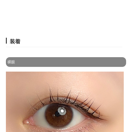
装着
裸眼