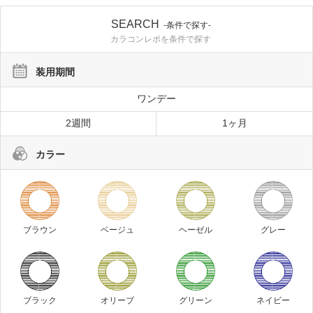
SEARCH
-条件で探す-
カラコンレポを条件で探す
装用期間
ワンデー
2週間
1ヶ月
カラー
ブラウン
ベージュ
ヘーゼル
グレー
ブラック
オリーブ
グリーン
ネイビー