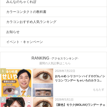
みんなのちゃくれぽ
カラーコンタクトの教科書
カラコンおすすめ人気ランキング
お知らせ
イベント・キャンペーン
RANKING
-アクセスランキング-
週間の人気記事はこちら
1
2026年7月22日
おちゃめ シリコーン ハイドロゲル／シ
リコン ワンデー ちゃいろのカラコ...
ももたす
2
2026年5月1日
【新色】モラク(MOLAK)ワンデー チェ