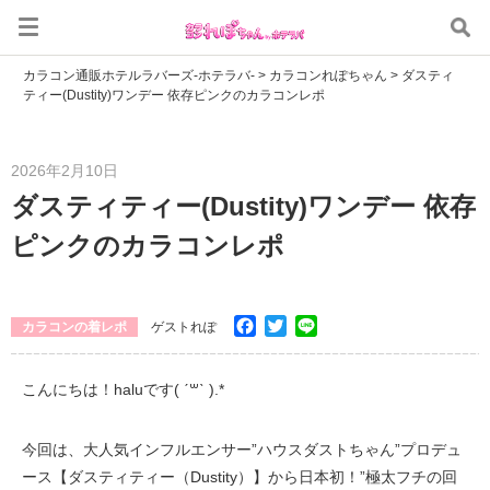
カラコン通販ホテルラバーズ-ホテラバ-
>
カラコンれぽちゃん
>
ダスティ
ティー(Dustity)ワンデー 依存ピンクのカラコンレポ
2026年2月10日
ダスティティー(Dustity)ワンデー 依存
ピンクのカラコンレポ
Facebook
Twitter
Line
カラコンの着レポ
ゲストれぽ
こんにちは！haluです( ˊ꒳ˋ ).*
今回は、大人気インフルエンサー”ハウスダストちゃん”プロデュ
ース【ダスティティー（Dustity）】から日本初！”極太フチの回