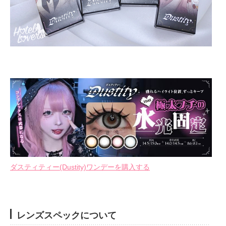
ダスティティー(Dustity)ワンデーを購入する
レンズスペックについて