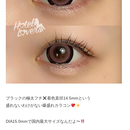
ブラックの極太フチ
着色直径14.5mmという
盛れないわけがない爆盛れカラコン
DIA15.0mmで国内最大サイズなんだよ〜