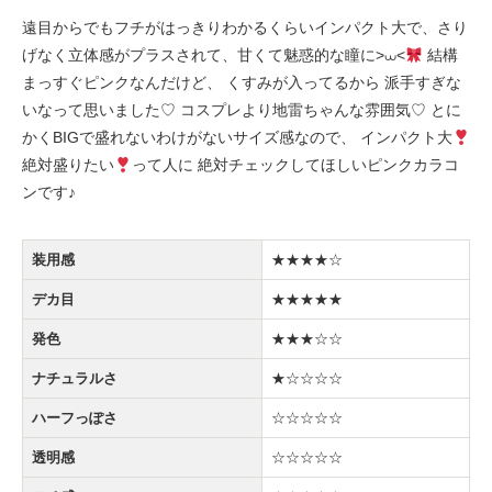
遠目からでもフチがはっきりわかるくらいインパクト大で、さり
げなく立体感がプラスされて、甘くて魅惑的な瞳に‎>⩊<
結構
まっすぐピンクなんだけど、 くすみが入ってるから 派手すぎな
いなって思いました♡ コスプレより地雷ちゃんな雰囲気♡ とに
かくBIGで盛れないわけがないサイズ感なので、 インパクト大
絶対盛りたい
って人に 絶対チェックしてほしいピンクカラコ
ンです♪
装用感
★★★★☆
デカ目
★★★★★
発色
★★★☆☆
ナチュラルさ
★☆☆☆☆
ハーフっぽさ
☆☆☆☆☆
透明感
☆☆☆☆☆