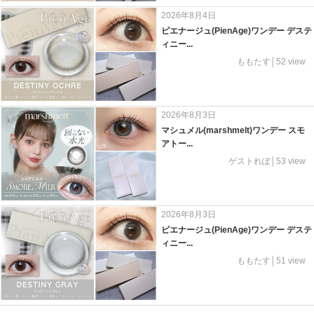
2026年8月4日
ピエナージュ(PienAge)ワンデー デステ
ィニー...
ももたす│52 view
2026年8月3日
マシュメル(marshmelt)ワンデー スモ
アトー...
ゲストれぽ│53 view
2026年8月3日
ピエナージュ(PienAge)ワンデー デステ
ィニー...
ももたす│51 view