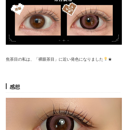
焦茶目の私は、「裸眼茶目」に近い発色になりました
★
感想