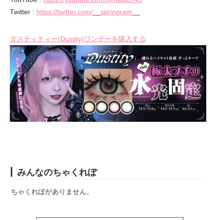
Twitter :
https://twitter.com/__springram__
ダスティティー(Dustity)ワンデーを購入する
みんなのちゃくれぽ
ちゃくれぽがありません。