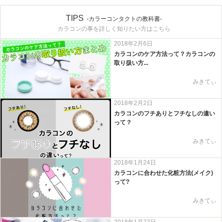
TIPS
-カラーコンタクトの教科書-
カラコンの事を詳しく知りたい方はこちら
2018年2月6日
カラコンのケア方法って？カラコンの
取り扱い方...
みきてぃ
2018年2月2日
カラコンのフチありとフチなしの違い
って？
みきてぃ
2018年1月24日
カラコンに合わせた化粧方法(メイク)
って?
みきてぃ
2018年1月22日