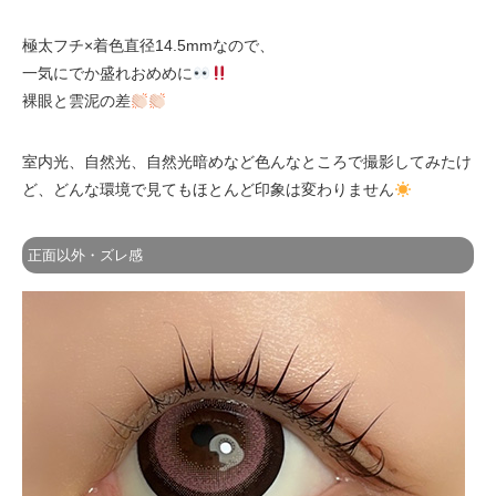
極太フチ×着色直径14.5mmなので、
一気にでか盛れおめめに
裸眼と雲泥の差
室内光、自然光、自然光暗めなど色んなところで撮影してみたけ
ど、どんな環境で見てもほとんど印象は変わりません
正面以外・ズレ感