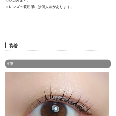
で馴染みます。
※レンズの装用感には個人差があります。
装着
裸眼