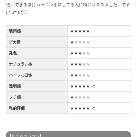
使いできる儚げカラコンを探してる人に特にオススメしたいです
( * ॑꒳ ॑*)♡
装用感
★★★★★
デカ目
★☆☆☆☆
発色
★★★☆☆
ナチュラルさ
★★★☆☆
ハーフっぽさ
★★☆☆☆
透明感
★★★★★+α
フチ感
★☆☆☆☆
私的評価
★★★★★+α
【似てるカラコン】