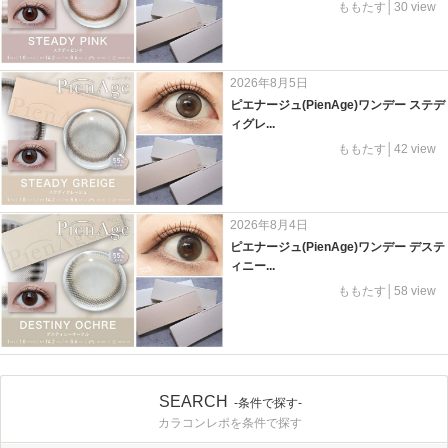
ももたす│30 view
2026年8月5日
ピエナージュ(PienAge)ワンデー ステデ
ィグレ...
ももたす│42 view
2026年8月4日
ピエナージュ(PienAge)ワンデー デステ
ィニー...
ももたす│58 view
SEARCH
-条件で探す-
カラコンレポを条件で探す