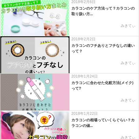
2018年2月6日
カラコンのケア方法って？カラコンの
取り扱い方...
みきてぃ
2018年2月2日
カラコンのフチありとフチなしの違い
って？
みきてぃ
2018年1月24日
カラコンに合わせた化粧方法(メイク)
って?
みきてぃ
2018年1月22日
カラコンの相場っていくらぐらい？カ
ラコンの値...
みきてぃ