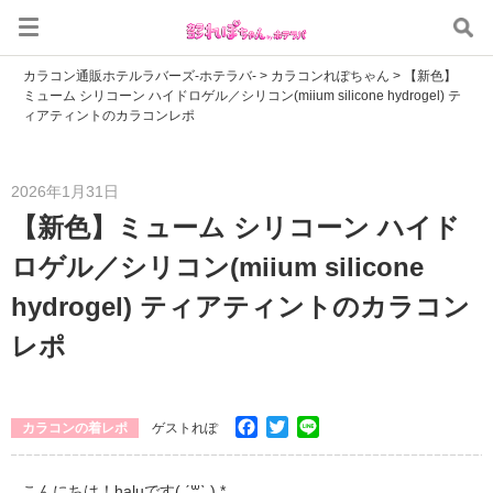
カラコン通販ホテルラバーズ-ホテラバ-
>
カラコンれぽちゃん
>
【新色】
ミューム シリコーン ハイドロゲル／シリコン(miium silicone hydrogel) テ
ィアティントのカラコンレポ
2026年1月31日
【新色】ミューム シリコーン ハイド
ロゲル／シリコン(miium silicone
hydrogel) ティアティントのカラコン
レポ
Facebook
Twitter
Line
カラコンの着レポ
ゲストれぽ
こんにちは！haluです( ˊ꒳ˋ ).*