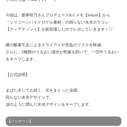
今回は、新希咲乃さんプロデュース&イメモ【miium】から
「シリコーンハイドロゲル素材」の回らない水光カラコン
【ティアティント】が新登場したのでレポしていきます！♡
瞳の酸素不足によるドライアイや充血のリスクを軽減。
さらに、2種類のうるおい成分が乾燥を防いで、一日中うるおい
をキープします。
【公式説明】
まばたきしても続く、光をまとった涙感。
回らない水光デザインで、
涙のように潤んだ水光デザインをキープします。
【パッケージ】