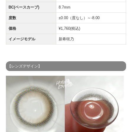
BC(ベースカーブ)
8.7mm
度数
±0.00（度なし）～-8.00
価格
¥1,760(税込)
イメージモデル
新希咲乃
【レンズデザイン】