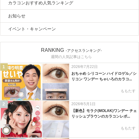
カラコンおすすめ人気ランキング
お知らせ
イベント・キャンペーン
RANKING
-アクセスランキング-
週間の人気記事はこちら
1
2026年7月22日
おちゃめ シリコーン ハイドロゲル／シ
リコン ワンデー ちゃいろのカラコ...
ももたす
2
2026年5月1日
【新色】モラク(MOLAK)ワンデー チェ
リッシュブラウンのカラコンレポ...
ももたす