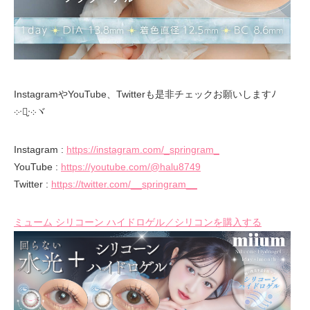
InstagramやYouTube、Twitterも是非チェックお願いしますﾉ
܀ᐧ༚̮ᐧ܀ヾ
Instagram :
https://instagram.com/_springram_
YouTube :
https://youtube.com/@halu8749
Twitter :
https://twitter.com/__springram__
ミューム シリコーン ハイドロゲル／シリコンを購入する