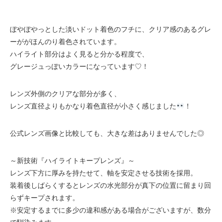
ぼやぼやっとした淡いドット着色のフチに、クリア感のあるグレ
ーががほんのり着色されています。
ハイライト部分はよく見ると分かる程度で、
グレージュっぽいカラーになっています♡！
レンズ外側のクリアな部分が多く、
レンズ直径よりもかなり着色直径が小さく感じました
！
公式レンズ画像と比較しても、大きな差はありませんでした◎
～新技術『ハイライトキープレンズ』～
レンズ下方に厚みを持たせて、軸を安定させる技術を採用。
装着後しばらくするとレンズの水光部分が真下の位置に留まり回
らずキープされます。
※安定するまでに多少の違和感がある場合がございますが、数分