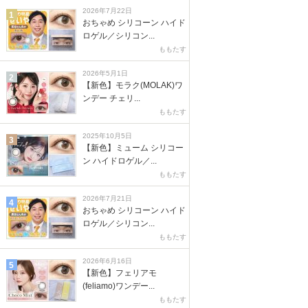
2026年7月22日
1
おちゃめ シリコーン ハイド
ロゲル／シリコン...
ももたす
2026年5月1日
2
【新色】モラク(MOLAK)ワ
ンデー チェリ...
ももたす
2025年10月5日
3
【新色】ミューム シリコー
ン ハイドロゲル／...
ももたす
2026年7月21日
4
おちゃめ シリコーン ハイド
ロゲル／シリコン...
ももたす
2026年6月16日
5
【新色】フェリアモ
(feliamo)ワンデー...
ももたす