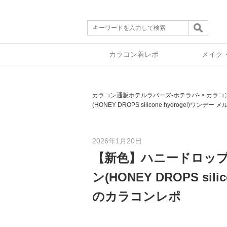
カラコン着レポ
メイク
カラコン通販ホテルラバーズ-ホテラバ-
>
カラコ
(HONEY DROPS silicone hydrogel)ワ
2026年1月20日
【新色】ハニードロップ
ン(HONEY DROPS si
のカラコンレポ