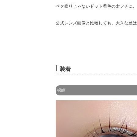
ベタ塗りじゃないドット着色の太フチに、
公式レンズ画像と比較しても、大きな差は
装着
裸眼