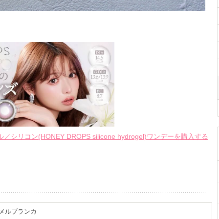
ン(HONEY DROPS silicone hydrogel)ワンデーを購入する
メルブランカ