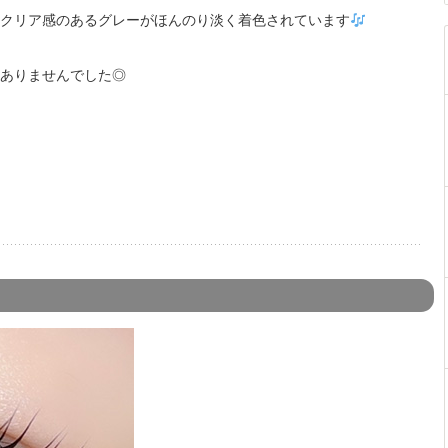
クリア感のあるグレーがほんのり淡く着色されています
ありませんでした◎