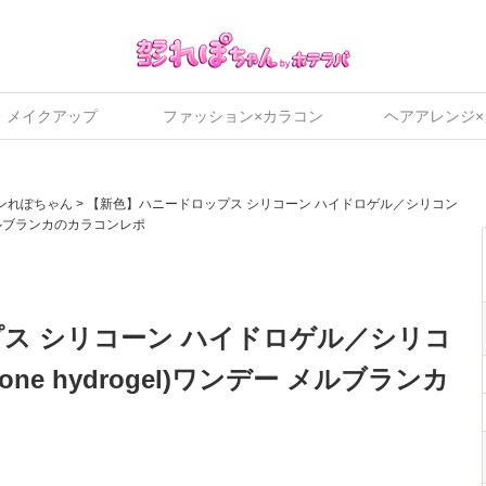
・メイクアップ
ファッション×カラコン
ヘアアレンジ
ンれぽちゃん
>
【新色】ハニードロップス シリコーン ハイドロゲル／シリコン
ンデー メルブランカのカラコンレポ
ス シリコーン ハイドロゲル／シリコ
licone hydrogel)ワンデー メルブランカ