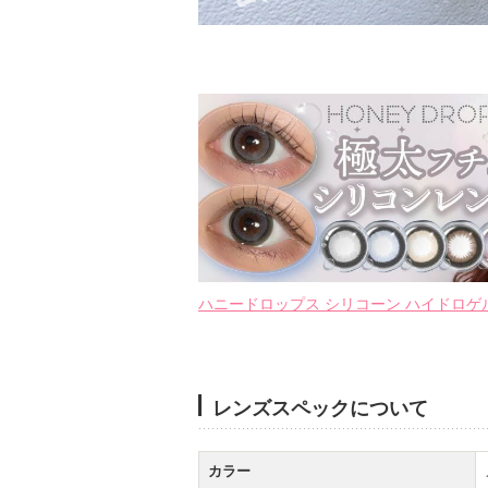
ハニードロップス シリコーン ハイドロゲル／シリコ
レンズスペックについて
カラー