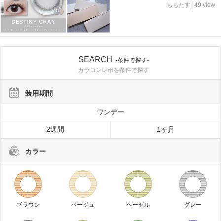
ももたす│49 view
SEARCH
-条件で探す-
カラコンレポを条件で探す
装用期間
ワンデー
2週間
1ヶ月
カラー
ブラウン
ベージュ
ヘーゼル
グレー