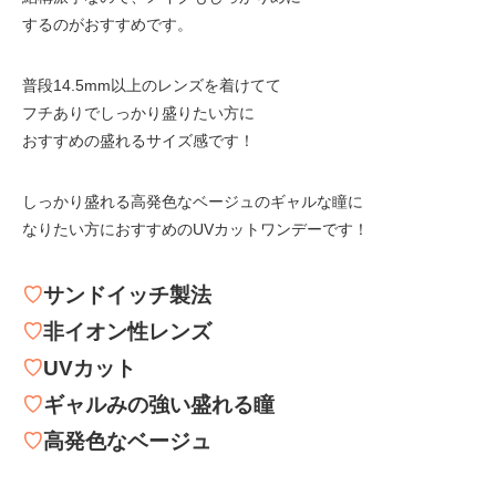
するのがおすすめです。
普段14.5mm以上のレンズを着けてて
フチありでしっかり盛りたい方に
おすすめの盛れるサイズ感です！
しっかり盛れる高発色なベージュのギャルな瞳に
なりたい方におすすめのUVカットワンデーです！
♡
サンドイッチ製法
♡
非イオン性レンズ
♡
UVカット
♡
ギャルみの強い盛れる瞳
♡
高発色なベージュ