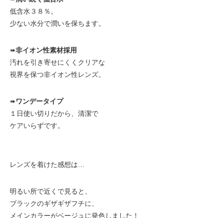
低含水３８％。
少ない水分で潤いを保ちます。
➠
非イオン性素材採用
汚れを引き寄せにくくクリアな
視界を保つ非イオン性レンズ。
➠
ワンデータイプ
１日使い切りだから、清潔で
ケアいらずです。
レンズを着けた感想は…
明るい所で近くで見ると、
ブラックのギザギザフチに、
メインカラーがベージュに発色しました！