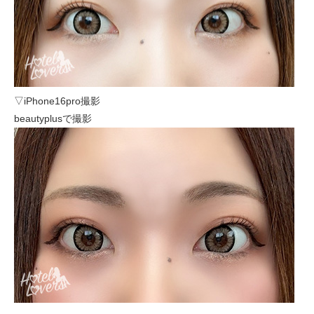
▽iPhone16pro撮影
beautyplusで撮影