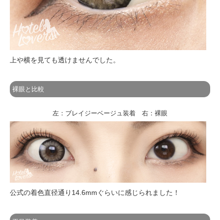
上や横を見ても透けませんでした。
裸眼と比較
左：ブレイジーベージュ装着 右：裸眼
公式の着色直径通り14.6mmぐらいに感じられました！