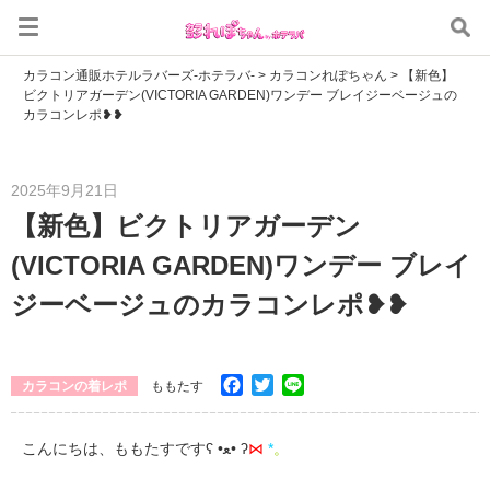
カラコン通販ホテルラバーズ-ホテラバ-
>
カラコンれぽちゃん
>
【新色】
ビクトリアガーデン(VICTORIA GARDEN)ワンデー ブレイジーベージュの
カラコンレポ❥❥
2025年9月21日
【新色】ビクトリアガーデン
(VICTORIA GARDEN)ワンデー ブレイ
ジーベージュのカラコンレポ❥❥
Facebook
Twitter
Line
カラコンの着レポ
ももたす
こんにちは、ももたすですʕ •ﻌ• ʔ
⋈
*
。