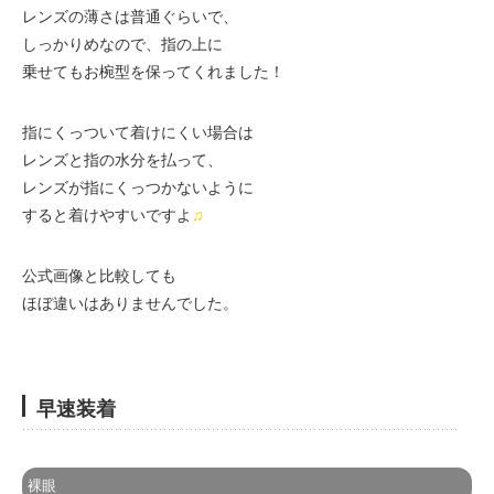
レンズの薄さは普通ぐらいで、
しっかりめなので、指の上に
乗せてもお椀型を保ってくれました！
指にくっついて着けにくい場合は
レンズと指の水分を払って、
レンズが指にくっつかないように
すると着けやすいですよ
♫
公式画像と比較しても
ほぼ違いはありませんでした。
早速装着
裸眼