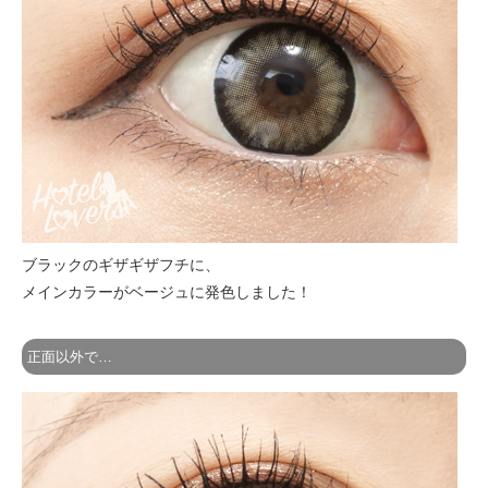
ブラックのギザギザフチに、
メインカラーがベージュに発色しました！
正面以外で…