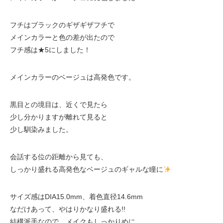
フチはブラックのギザギザフチで
メインカラーと色の差が出たので
フチ感は★5にしました！
メインカラーのベージュは高発色です。
黒目との境目は、近くで見たら
少し分かりますが離れて見ると
少し馴染みました。
会話する位の距離から見ても、
しっかり盛れる高発色なベージュのギャルな瞳に
サイズ感はDIA15.0mm、着色直径14.6mm
なだけあって、やはりかなり盛れる!!
結構派手なので、メイクもしっかりめに