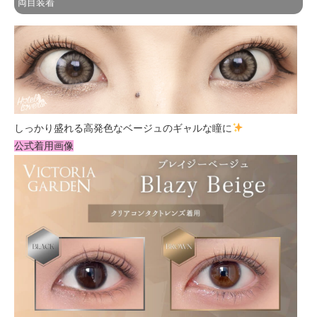
両目装着
しっかり盛れる高発色なベージュのギャルな瞳に
公式着用画像