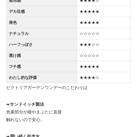
装用感
★★★★☆
デカ目感
★★★★★
発色
★★★★★
ナチュラル
☆☆☆☆☆
ハーフっぽさ
★★★☆☆
透け感
☆☆☆☆☆
フチ感
★★★★★
わたし的な評価
★★★★☆
ビクトリアガーデンワンデーのこだわりは
➠
サンドイッチ製法
色素部分が瞳やまぶたに直接
触れないので安心。
➠
潤い続く低含水