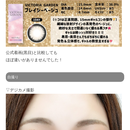
公式着画(黒目)と比較しても
ほぼ違いがありませんでした！
自撮り
▽デジカメ撮影