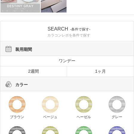
SEARCH
-条件で探す-
カラコンレポを条件で探す
装用期間
ワンデー
2週間
1ヶ月
カラー
ブラウン
ベージュ
ヘーゼル
グレー