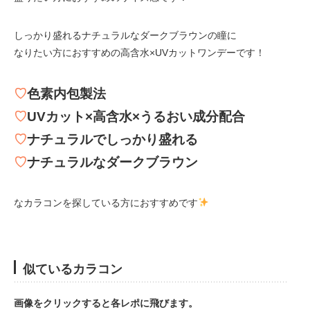
しっかり盛れるナチュラルなダークブラウンの瞳に
なりたい方におすすめの高含水×UVカットワンデーです！
♡
色素内包製法
♡
UVカット×高含水×うるおい成分配合
♡
ナチュラルでしっかり盛れる
♡
ナチュラルなダークブラウン
なカラコンを探している方におすすめです
似ているカラコン
画像をクリックすると各レポに飛びます。