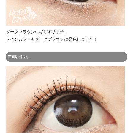
ダークブラウンのギザギザフチ、
メインカラーもダークブラウンに発色しました！
正面以外で…