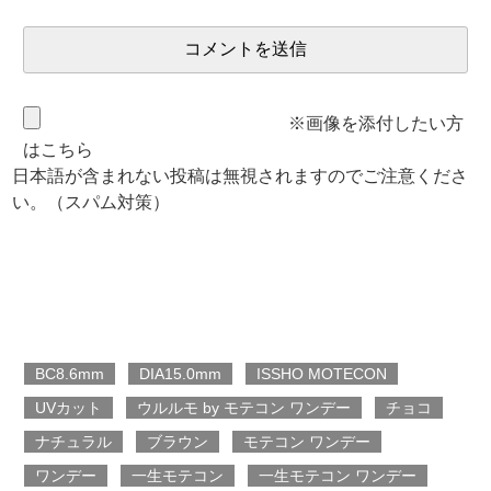
※画像を添付したい方
はこちら
日本語が含まれない投稿は無視されますのでご注意くださ
い。（スパム対策）
BC8.6mm
DIA15.0mm
ISSHO MOTECON
UVカット
ウルルモ by モテコン ワンデー
チョコ
ナチュラル
ブラウン
モテコン ワンデー
ワンデー
一生モテコン
一生モテコン ワンデー