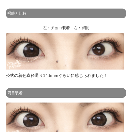
裸眼と比較
左：チョコ装着 右：裸眼
公式の着色直径通り14.5mmぐらいに感じられました！
両目装着