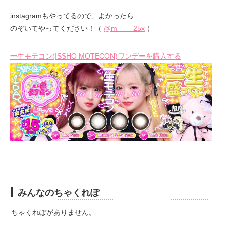
instagramもやってるので、よかったら
のぞいてやってください！（
@m____25x
）
一生モテコン(ISSHO MOTECON)ワンデーを購入する
みんなのちゃくれぽ
ちゃくれぽがありません。