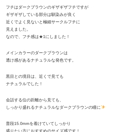
フチはダークブラウンのギザギザフチですが
ギザギザしている部分は馴染みが良く
近くでよく見ないと極細サークルフチに
見えました。
なので、フチ感は★1にしました！
メインカラーのダークブラウンは
透け感があるナチュラルな発色です。
黒目との境目は、近くで見ても
ナチュラルでした！
会話する位の距離から見ても、
しっかり盛れるナチュラルなダークブラウンの瞳に
普段15.0mmを着けていてしっかり
盛りたい方におすすめのサイズ感です！