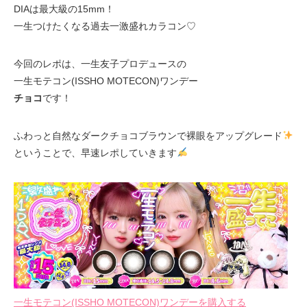
DIAは最大級の15mm！
一生つけたくなる過去一激盛れカラコン♡
今回のレポは、一生友子プロデュースの
一生モテコン(ISSHO MOTECON)ワンデー
チョコ
です！
ふわっと自然なダークチョコブラウンで裸眼をアップグレード
ということで、早速レポしていきます
一生モテコン(ISSHO MOTECON)ワンデーを購入する