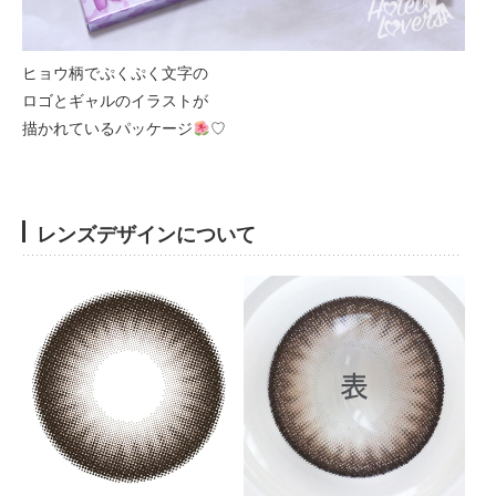
ヒョウ柄でぷくぷく文字の
ロゴとギャルのイラストが
描かれているパッケージ
♡
レンズデザインについて