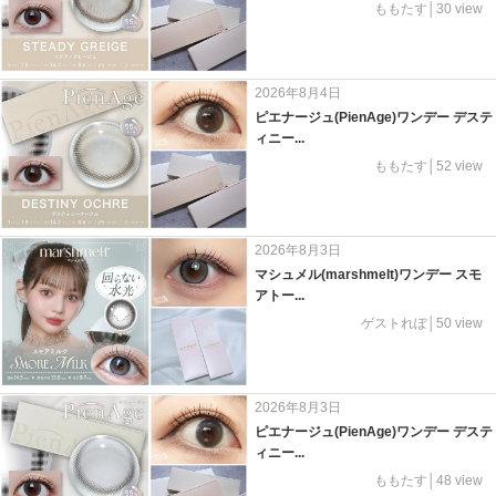
ももたす│30 view
2026年8月4日
ピエナージュ(PienAge)ワンデー デステ
ィニー...
ももたす│52 view
2026年8月3日
マシュメル(marshmelt)ワンデー スモ
アトー...
ゲストれぽ│50 view
2026年8月3日
ピエナージュ(PienAge)ワンデー デステ
ィニー...
ももたす│48 view