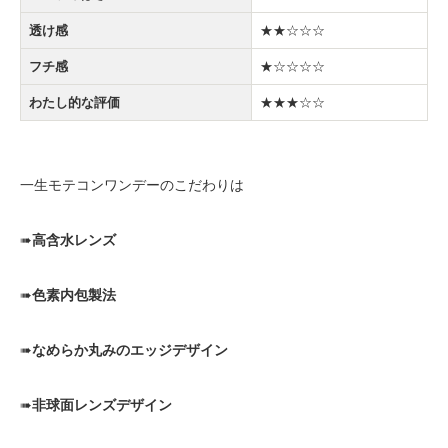
透け感
★★☆☆☆
フチ感
★☆☆☆☆
わたし的な評価
★★★☆☆
一生モテコンワンデーのこだわりは
➠
高含水レンズ
➠
色素内包製法
➠
なめらか丸みのエッジデザイン
➠
非球面レンズデザイン