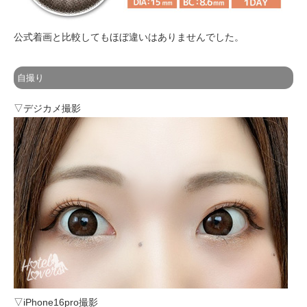
公式着画と比較してもほぼ違いはありませんでした。
自撮り
▽デジカメ撮影
▽iPhone16pro撮影