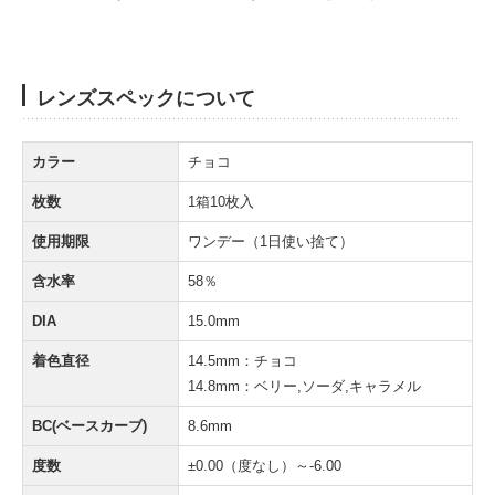
レンズスペックについて
カラー
チョコ
枚数
1箱10枚入
使用期限
ワンデー（1日使い捨て）
含水率
58％
DIA
15.0mm
着色直径
14.5mm：チョコ
14.8mm：ベリー,ソーダ,キャラメル
BC(ベースカーブ)
8.6mm
度数
±0.00（度なし）～-6.00