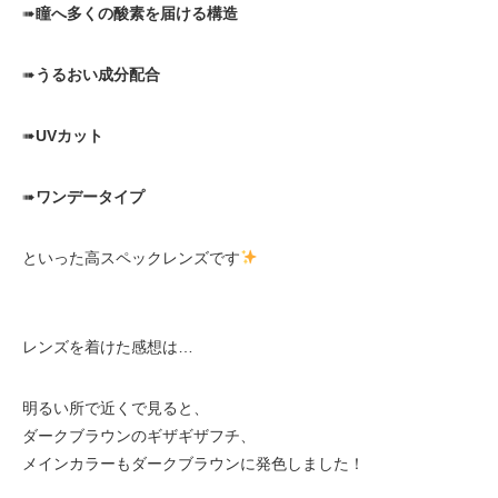
➠
瞳へ多くの酸素を届ける構造
➠
うるおい成分配合
➠
UVカット
➠
ワンデータイプ
といった高スペックレンズです
レンズを着けた感想は…
明るい所で近くで見ると、
ダークブラウンのギザギザフチ、
メインカラーもダークブラウンに発色しました！