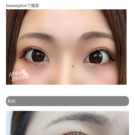
beautyplusで撮影
動画