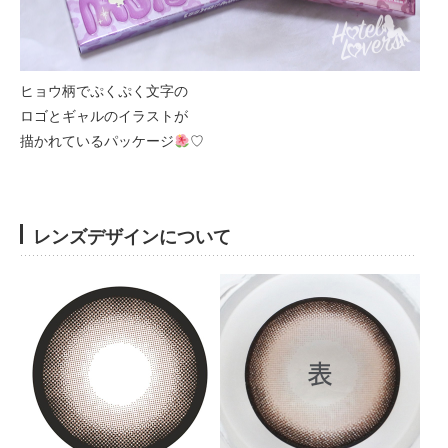
ヒョウ柄でぷくぷく文字の
ロゴとギャルのイラストが
描かれているパッケージ
♡
レンズデザインについて