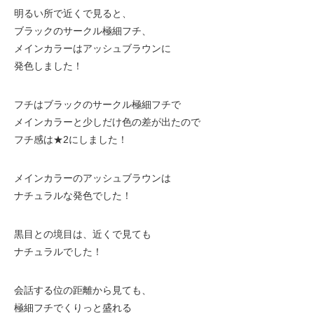
明るい所で近くで見ると、
ブラックのサークル極細フチ、
メインカラーはアッシュブラウンに
発色しました！
フチはブラックのサークル極細フチで
メインカラーと少しだけ色の差が出たので
フチ感は★2にしました！
メインカラーのアッシュブラウンは
ナチュラルな発色でした！
黒目との境目は、近くで見ても
ナチュラルでした！
会話する位の距離から見ても、
極細フチでくりっと盛れる