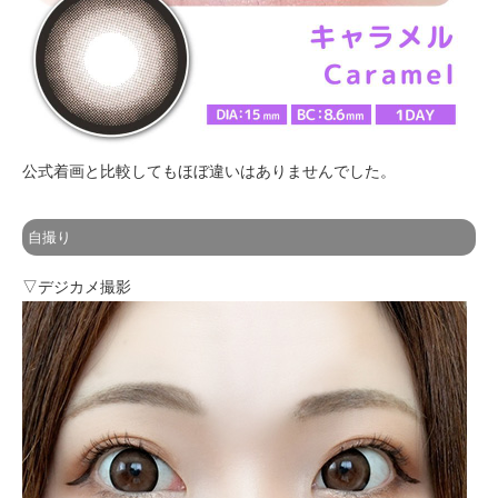
公式着画と比較してもほぼ違いはありませんでした。
自撮り
▽デジカメ撮影