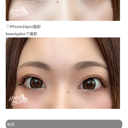
▽iPhone16pro撮影
beautyplusで撮影
動画