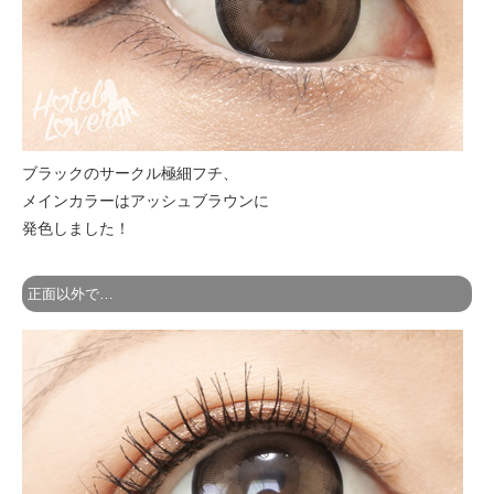
ブラックのサークル極細フチ、
メインカラーはアッシュブラウンに
発色しました！
正面以外で…