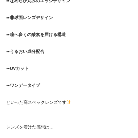
➠
なめらか丸みのエッジデザイン
➠
非球面レンズデザイン
➠
瞳へ多くの酸素を届ける構造
➠
うるおい成分配合
➠
UVカット
➠
ワンデータイプ
といった高スペックレンズです
レンズを着けた感想は…