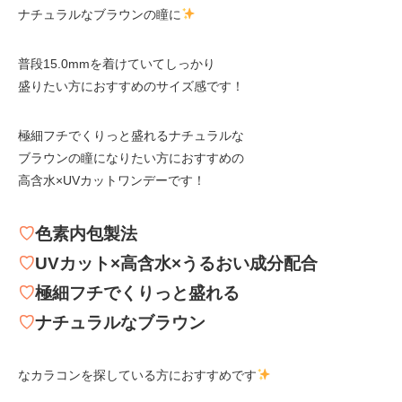
ナチュラルなブラウンの瞳に
普段15.0mmを着けていてしっかり
盛りたい方におすすめのサイズ感です！
極細フチでくりっと盛れるナチュラルな
ブラウンの瞳になりたい方におすすめの
高含水×UVカットワンデーです！
♡
色素内包製法
♡
UVカット×高含水×うるおい成分配合
♡
極細フチでくりっと盛れる
♡
ナチュラルなブラウン
なカラコンを探している方におすすめです