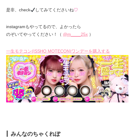
是非、check
してみてくださいね
♡
instagramもやってるので、よかったら
のぞいてやってください！（
@m____25x
）
一生モテコン(ISSHO MOTECON)ワンデーを購入する
みんなのちゃくれぽ