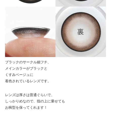
ブラックのサークル細フチ、
メインカラーがブラックと
くすみベージュに
着色されているレンズです。
レンズは厚さは普通ぐらいで、
しっかりめなので、指の上に乗せても
お椀型を保ってくれます！