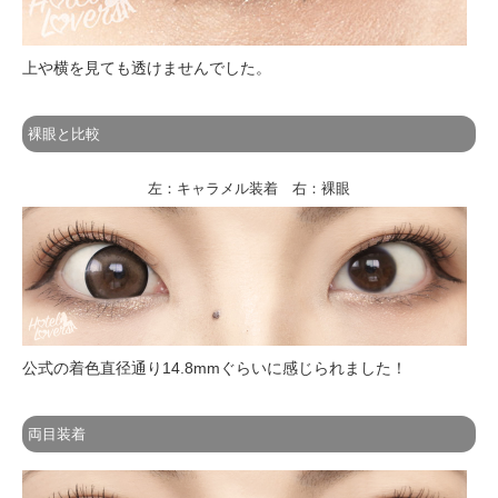
上や横を見ても透けませんでした。
裸眼と比較
左：キャラメル装着 右：裸眼
公式の着色直径通り14.8mmぐらいに感じられました！
両目装着