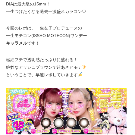
DIAは最大級の15mm！
一生つけたくなる過去一激盛れカラコン♡
今回のレポは、一生友子プロデュースの
一生モテコン(ISSHO MOTECON)ワンデー
キャラメル
です！
極細フチで透明感たっぷりに盛れる！
絶妙なアッシュブラウンで超あざとモテ
ということで、早速レポしていきます