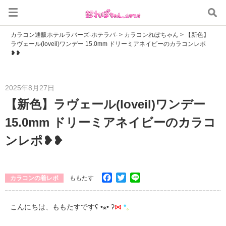
カラコン通販ホテルラバーズ-ホテラバ-
>
カラコンれぽちゃん
>
【新色】
ラヴェール(loveil)ワンデー 15.0mm ドリーミアネイビーのカラコンレポ
❥❥
2025年8月27日
【新色】ラヴェール(loveil)ワンデー
15.0mm ドリーミアネイビーのカラコ
ンレポ❥❥
Facebook
Twitter
Line
カラコンの着レポ
ももたす
こんにちは、ももたすですʕ •ﻌ• ʔ
⋈
*
。