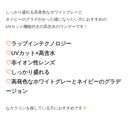
しっかり盛れる高発色なホワイトグレーと
ネイビーのグラデがかった瞳になりたい方におすすめの
UVカット機能付きの高含水のワンデーです！
♡
ラップインテクノロジー
♡
UVカット×高含水
♡
非イオン性レンズ
♡
しっかり盛れる
♡
高発色なホワイトグレーとネイビーのグラデ
ージョン
なカラコンを探している方におすすめです