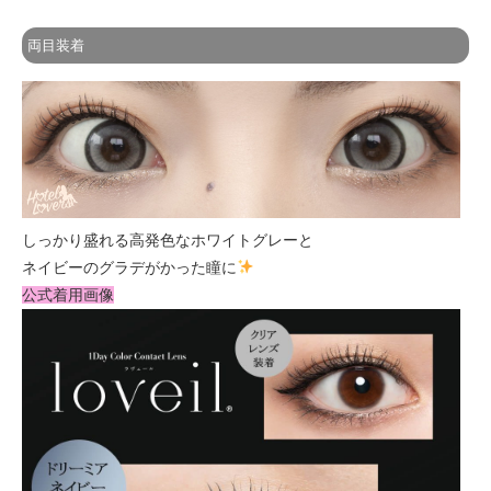
両目装着
しっかり盛れる高発色なホワイトグレーと
ネイビーのグラデがかった瞳に
公式着用画像