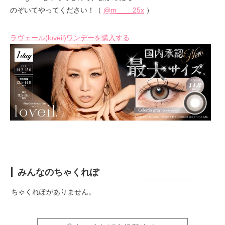
のぞいてやってください！（
@m____25x
）
ラヴェール(loveil)ワンデーを購入する
みんなのちゃくれぽ
ちゃくれぽがありません。