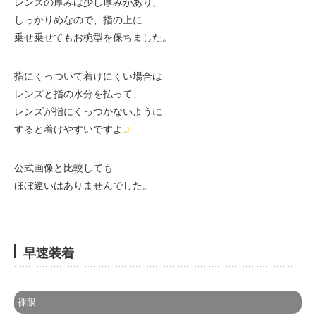
レンズの厚みは少し厚みがあり、
しっかりめなので、指の上に
乗せ乗せてもお椀型を保ちました。
指にくっついて着けにくい場合は
レンズと指の水分を払って、
レンズが指にくっつかないように
すると着けやすいですよ
♫
公式画像と比較しても
ほぼ違いはありませんでした。
早速装着
裸眼