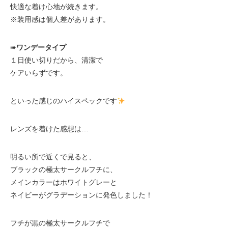
快適な着け心地が続きます。
※装用感は個人差があります。
➠
ワンデータイプ
１日使い切りだから、清潔で
ケアいらずです。
といった感じのハイスペックです
レンズを着けた感想は…
明るい所で近くで見ると、
ブラックの極太サークルフチに、
メインカラーはホワイトグレーと
ネイビーがグラデーションに発色しました！
フチが黒の極太サークルフチで