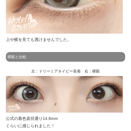
上や横を見ても透けませんでした。
裸眼と比較
左：ドリーミアネイビー装着 右：裸眼
公式の着色直径通り14.8mm
ぐらいに感じられました！