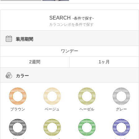
SEARCH
-条件で探す-
カラコンレポを条件で探す
装用期間
ワンデー
2週間
1ヶ月
カラー
ブラウン
ベージュ
ヘーゼル
グレー