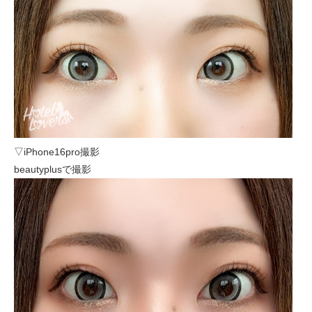
▽iPhone16pro撮影
beautyplusで撮影