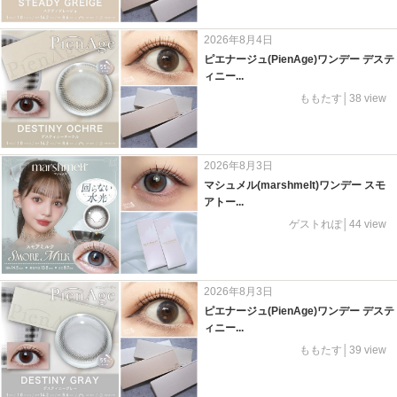
2026年8月4日
ピエナージュ(PienAge)ワンデー デステ
ィニー...
ももたす│38 view
2026年8月3日
マシュメル(marshmelt)ワンデー スモ
アトー...
ゲストれぽ│44 view
2026年8月3日
ピエナージュ(PienAge)ワンデー デステ
ィニー...
ももたす│39 view