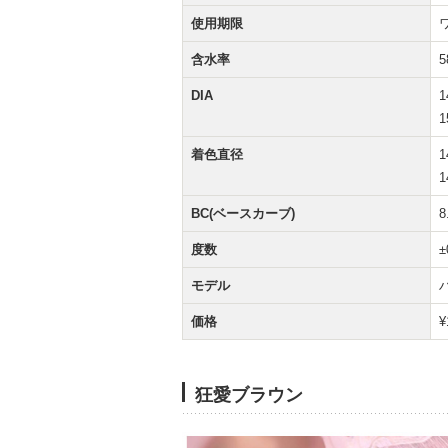
使用期限
含水率
5
DIA
着色直径
BC(ベースカーブ)
8
度数
±
モデル
価格
¥
狂愛ブラウン