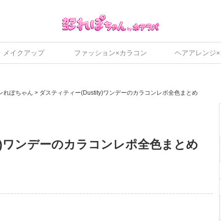
・メイクアップ
ファッション×カラコン
ヘアアレンジ
ンれぽちゃん
>
ダスティティー(Dustity)ワンデーのカラコンレポ全色まとめ
ity)ワンデーのカラコンレポ全色まとめ