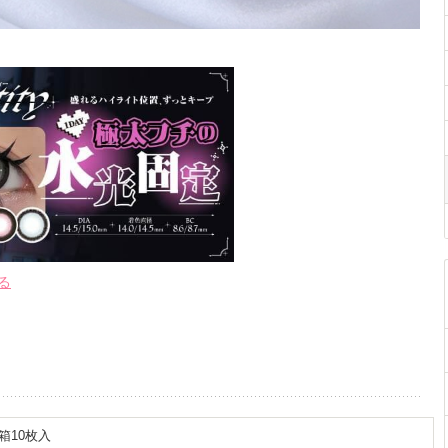
る
1箱10枚入