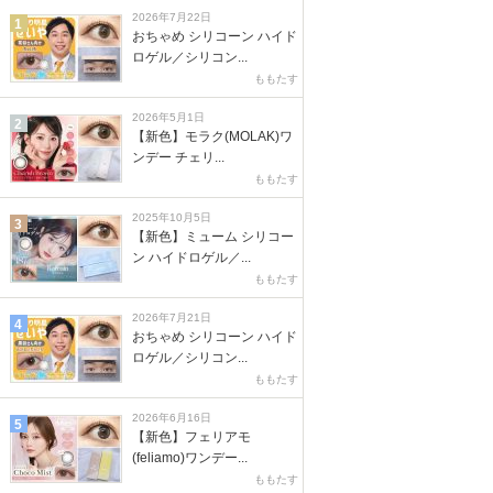
2026年7月22日
1
おちゃめ シリコーン ハイド
ロゲル／シリコン...
ももたす
2026年5月1日
2
【新色】モラク(MOLAK)ワ
ンデー チェリ...
ももたす
2025年10月5日
3
【新色】ミューム シリコー
ン ハイドロゲル／...
ももたす
2026年7月21日
4
おちゃめ シリコーン ハイド
ロゲル／シリコン...
ももたす
2026年6月16日
5
【新色】フェリアモ
(feliamo)ワンデー...
ももたす