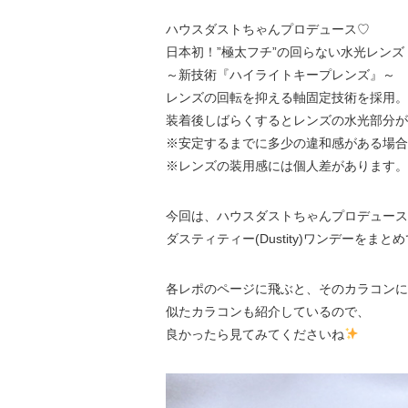
ハウスダストちゃんプロデュース♡
日本初！”極太フチ”の回らない水光レンズ
～新技術『ハイライトキープレンズ』～
レンズの回転を抑える軸固定技術を採用。
装着後しばらくするとレンズの水光部分が
※安定するまでに多少の違和感がある場合
※レンズの装用感には個人差があります。
今回は、ハウスダストちゃんプロデュース
ダスティティー(Dustity)ワンデーをま
各レポのページに飛ぶと、そのカラコンに
似たカラコンも紹介しているので、
良かったら見てみてくださいね