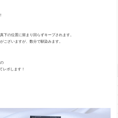
！
真下の位置に留まり回らずキープされます。
がございますが、数分で馴染みます。
の
とめてレポします！