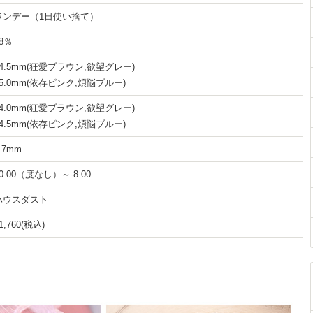
ワンデー（1日使い捨て）
8％
14.5mm(狂愛ブラウン,欲望グレー)
15.0mm(依存ピンク,煩悩ブルー)
14.0mm(狂愛ブラウン,欲望グレー)
14.5mm(依存ピンク,煩悩ブルー)
.7mm
0.00（度なし）～-8.00
ハウスダスト
1,760(税込)