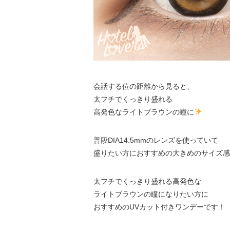
会話する位の距離から見ると、
太フチでくっきり盛れる
高発色なライトブラウンの瞳に
普段DIA14.5mmのレンズを使っていて
盛りたい方におすすめの大きめのサイズ感
太フチでくっきり盛れる高発色な
ライトブラウンの瞳になりたい方に
おすすめのUVカット付きワンデーです！