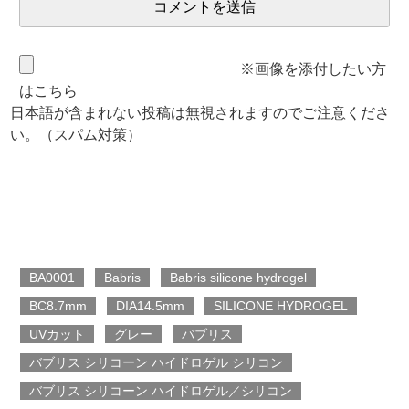
※画像を添付したい方
はこちら
日本語が含まれない投稿は無視されますのでご注意くださ
い。（スパム対策）
BA0001
Babris
Babris silicone hydrogel
BC8.7mm
DIA14.5mm
SILICONE HYDROGEL
UVカット
グレー
バブリス
バブリス シリコーン ハイドロゲル シリコン
バブリス シリコーン ハイドロゲル／シリコン