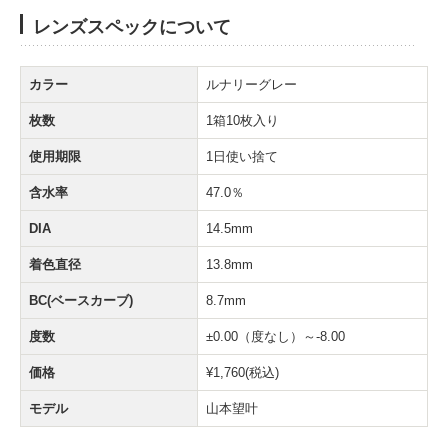
レンズスペックについて
カラー
ルナリーグレー
枚数
1箱10枚入り
使用期限
1日使い捨て
含水率
47.0％
DIA
14.5mm
着色直径
13.8mm
BC(ベースカーブ)
8.7mm
度数
±0.00（度なし）～-8.00
価格
¥1,760(税込)
モデル
山本望叶