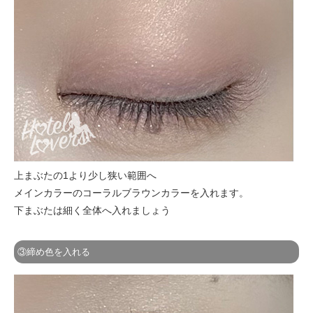
上まぶたの1より少し狭い範囲へ
メインカラーのコーラルブラウンカラーを入れます。
下まぶたは細く全体へ入れましょう
③締め色を入れる