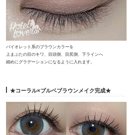
バイオレット系のブラウンカラーを
上まぶたの目のキワ、目頭側、目尻側、下ラインへ
細めにグラデーションになるように入れます。
★コーラル×ブルベブラウンメイク完成★