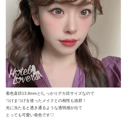
着色直径13.8mmとlしっかりデカ目サイズなので
つけまつげを使ったメイクとの相性も抜群！
光に当たると透き通るような透明感が出て
とっても可愛い発色です♡