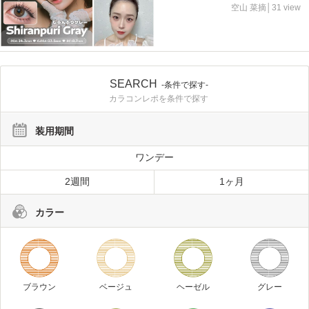
空山 菜摘│31 view
SEARCH
-条件で探す-
カラコンレポを条件で探す
装用期間
ワンデー
2週間
1ヶ月
カラー
ブラウン
ベージュ
ヘーゼル
グレー