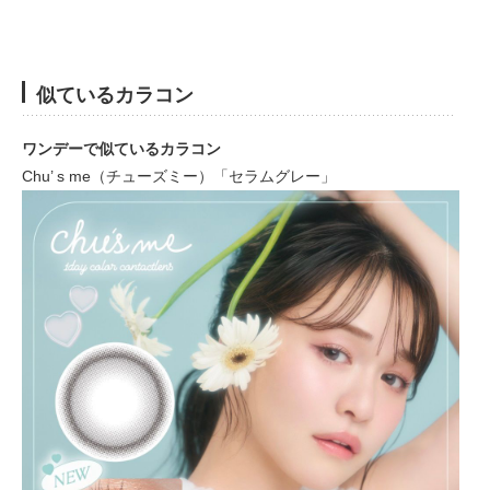
似ているカラコン
ワンデーで似ているカラコン
Chu’ s me（チューズミー）「セラムグレー」