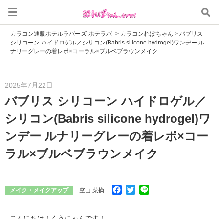
カラコン通販ホテルラバーズ-ホテラバ-
>
カラコンれぽちゃん
>
バブリス
シリコーン ハイドロゲル／シリコン(Babris silicone hydrogel)ワンデー ル
ナリーグレーの着レポ×コーラル×ブルベブラウンメイク
2025年7月22日
バブリス シリコーン ハイドロゲル／
シリコン(Babris silicone hydrogel)ワ
ンデー ルナリーグレーの着レポ×コー
ラル×ブルベブラウンメイク
Facebook
Twitter
Line
メイク・メイクアップ
空山 菜摘
こんにちは！くうにゃんです！