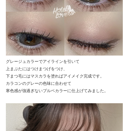
グレージュカラーでアイラインを引いて
上まぶたにはつけまつげをつけ、
下まつ毛にはマスカラを塗ればアイメイク完成です。
カラコンのグレーの色味に合わせて
寒色感が強過ぎないブルベカラーに仕上げてみました。