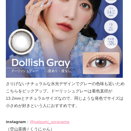
さりげないナチュラルな水光デザインでグレーの色味も近いため
こちらをピックアップ。ドーリッシュグレーは着色直径が
13.2mmとナチュラルサイズなので、同じような発色でサイズは
小さめが好きという人におすすめです。
instagram
：
@natsumi_sorayama
（空山菜摘 / くうにゃん）