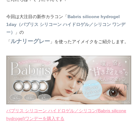
今回は大注目の新作カラコン「
Babris silicone hydrogel
1day（バブリス シリコーン ハイドロゲル／シリコン ワンデ
ー）
」の
ルナリーグレー
「
」を使ったアイメイクをご紹介します。
バブリス シリコーン ハイドロゲル／シリコン(Babris silicone
hydrogel)ワンデーを購入する