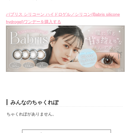
バブリス シリコーン ハイドロゲル／シリコン(Babris silicone
hydrogel)ワンデーを購入する
みんなのちゃくれぽ
ちゃくれぽがありません。