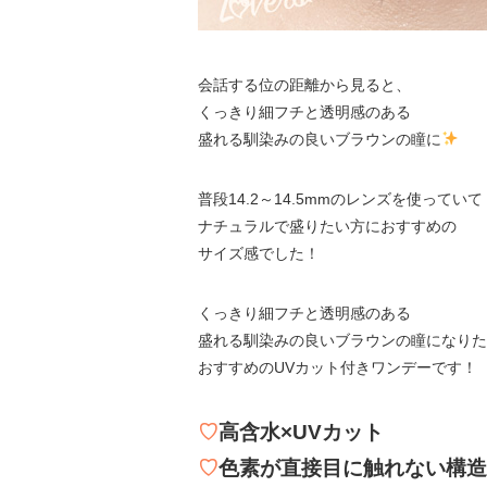
会話する位の距離から見ると、
くっきり細フチと透明感のある
盛れる馴染みの良いブラウンの瞳に
普段14.2～14.5mmのレンズを使っていて
ナチュラルで盛りたい方におすすめの
サイズ感でした！
くっきり細フチと透明感のある
盛れる馴染みの良いブラウンの瞳になりた
おすすめのUVカット付きワンデーです！
♡
高含水×UVカット
♡
色素が直接目に触れない構造