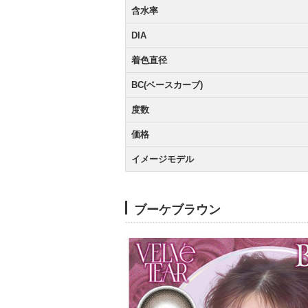
含水率
DIA
着色直径
BC(ベースカーブ)
度数
価格
イメージモデル
ブーケブラウン