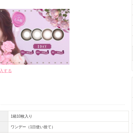
購入する
1箱10枚入り
ワンデー（1日使い捨て）