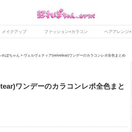
・メイクアップ
ファッション×カラコン
ヘアアレンジ
ンれぽちゃん
>
ヴェルヴェティア(velvetear)ワンデーのカラコンレポ全色まとめ
etear)ワンデーのカラコンレポ全色まと