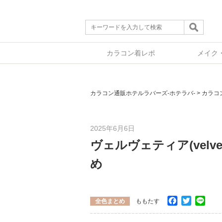
カラコン着レポ
メイク
カラコン通販ホテルラバーズ-ホテラバ-
>
カラコ
2025年6月6日
ヴェルヴェティア(velv
め
Facebook
Twitter
Line
全色まとめ
ももたす