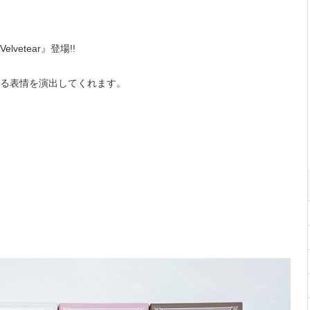
etear』登場!!
る表情を演出してくれます。