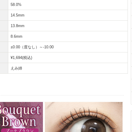
58.0%
14.5mm
13.8mm
8.6mm
±0.00（度なし）～-10.00
¥1,694(税込)
えみ姉