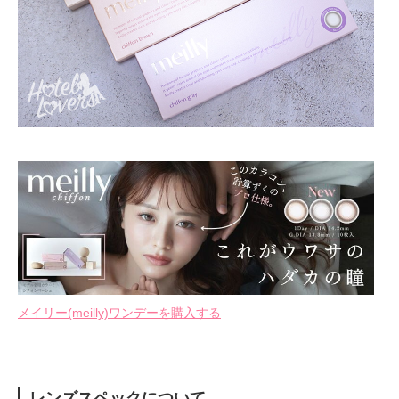
メイリー(meilly)ワンデーを購入する
レンズスペックについて