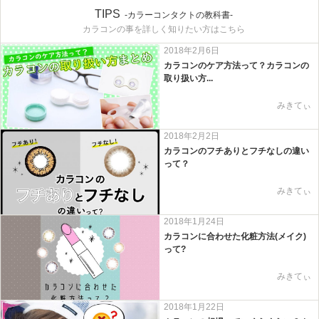
TIPS
-カラーコンタクトの教科書-
カラコンの事を詳しく知りたい方はこちら
2018年2月6日
カラコンのケア方法って？カラコンの
取り扱い方...
みきてぃ
2018年2月2日
カラコンのフチありとフチなしの違い
って？
みきてぃ
2018年1月24日
カラコンに合わせた化粧方法(メイク)
って?
みきてぃ
2018年1月22日