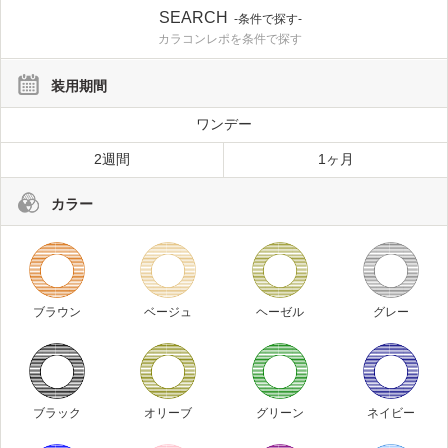
SEARCH
-条件で探す-
カラコンレポを条件で探す
装用期間
ワンデー
2週間
1ヶ月
カラー
ブラウン
ベージュ
ヘーゼル
グレー
ブラック
オリーブ
グリーン
ネイビー