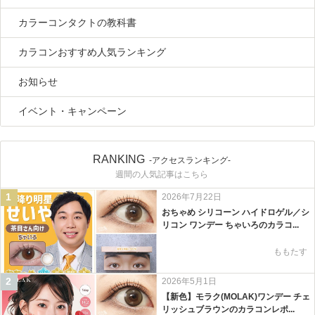
カラーコンタクトの教科書
カラコンおすすめ人気ランキング
お知らせ
イベント・キャンペーン
RANKING
-アクセスランキング-
週間の人気記事はこちら
1
2026年7月22日
おちゃめ シリコーン ハイドロゲル／シ
リコン ワンデー ちゃいろのカラコ...
ももたす
2
2026年5月1日
【新色】モラク(MOLAK)ワンデー チェ
リッシュブラウンのカラコンレポ...