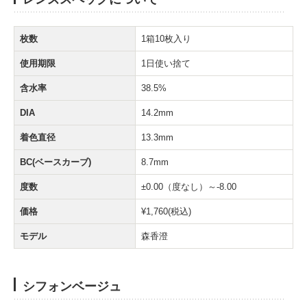
枚数
1箱10枚入り
使用期限
1日使い捨て
含水率
38.5%
DIA
14.2mm
着色直径
13.3mm
BC(ベースカーブ)
8.7mm
度数
±0.00（度なし）～-8.00
価格
¥1,760(税込)
モデル
森香澄
シフォンベージュ