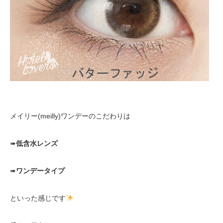
メイリー(meilly)ワンデーのこだわりは
➠
低含水レンズ
➠
ワンデータイプ
といった感じです