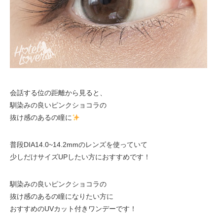
会話する位の距離から見ると、
馴染みの良いピンクショコラの
抜け感のあるの瞳に
普段DIA14.0~14.2mmのレンズを使っていて
少しだけサイズUPしたい方におすすめです！
馴染みの良いピンクショコラの
抜け感のあるの瞳になりたい方に
おすすめのUVカット付きワンデーです！