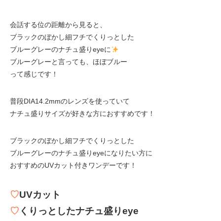
会話する位の距離から見ると、
ブラックのぼかし細フチでくりっとした
ブルーグレーのナチュ盛りeyeに
ブルーグレーと言っても、ほぼブルー
って感じです！
普段DIA14.2mmのレンズを使っていて
ナチュ盛りサイズが好きな方におすすめです！
ブラックのぼかし細フチでくりっとした
ブルーグレーのナチュ盛りeyeになりたい方に
おすすめのUVカット付きワンデーです！
♡
UVカット
♡
くりっとしたナチュ盛りeye