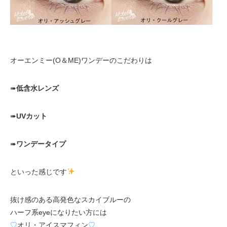
オーエンミー(O＆ME)ワンデーのこだわりは
➠
低含水レンズ
➠
UVカット
➠
ワンデータイプ
といった感じです
抜け感のある高発色なスカイブルーの
ハーフ系eyeになりたい方には
♡
オリ・アイスマフィン
♡