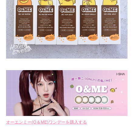
オーエンミー(O＆ME)ワンデーを購入する