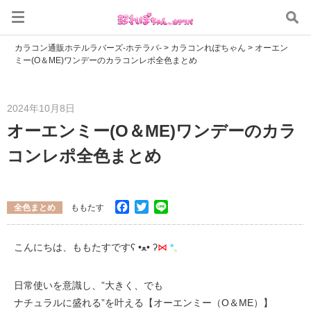
カラコン通販ホテルラバーズ-ホテラバ-
>
カラコンれぽちゃん
>
オーエン
ミー(O＆ME)ワンデーのカラコンレポ全色まとめ
2024年10月8日
オーエンミー(O＆ME)ワンデーのカラ
コンレポ全色まとめ
Facebook
Twitter
Line
全色まとめ
ももたす
こんにちは、ももたすですʕ •ﻌ• ʔ
⋈
*
。
日常使いを意識し、”大きく、でも
ナチュラルに盛れる”を叶える【オーエンミー（O＆ME）】