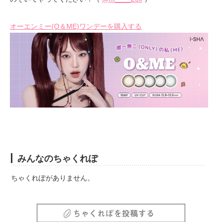
オーエンミー(O＆ME)ワンデーを購入する
みんなのちゃくれぽ
ちゃくれぽがありません。