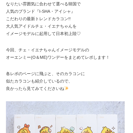
なりたい雰囲気に合わせて選べる韓国で
人気のブランド『I-SHA・アイシャ』
こだわりの最新トレンドカラコン!!
大人気アイドルチェ・イエナちゃんを
イメージモデルに起用して日本初上陸♡
今回、チェ・イエナちゃんイメージモデルの
オーエンミー(O＆ME)ワンデーをまとめてレポします！
各レポのページに飛ぶと、そのカラコンに
似たカラコンも紹介しているので、
良かったら見てみてくださいね