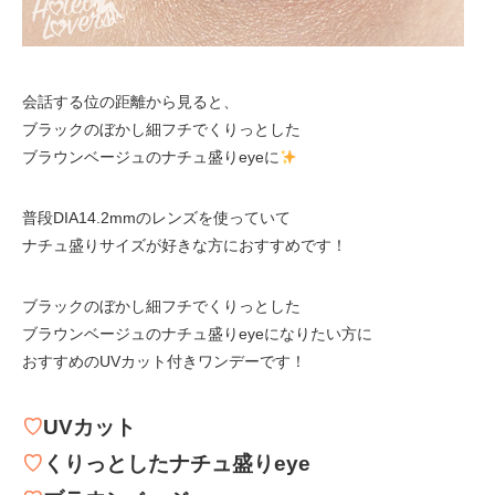
会話する位の距離から見ると、
ブラックのぼかし細フチでくりっとした
ブラウンベージュのナチュ盛りeyeに
普段DIA14.2mmのレンズを使っていて
ナチュ盛りサイズが好きな方におすすめです！
ブラックのぼかし細フチでくりっとした
ブラウンベージュのナチュ盛りeyeになりたい方に
おすすめのUVカット付きワンデーです！
♡
UVカット
♡
くりっとしたナチュ盛りeye