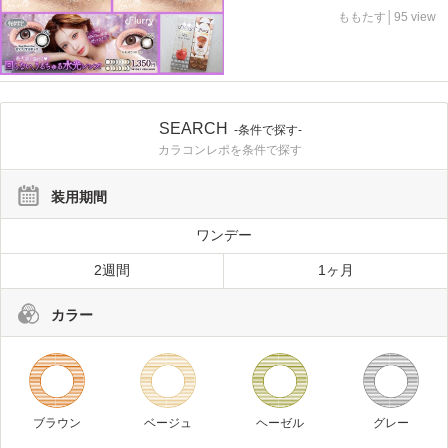
ももたす│95 view
SEARCH
-条件で探す-
カラコンレポを条件で探す
装用期間
ワンデー
2週間
1ヶ月
カラー
ブラウン
ベージュ
ヘーゼル
グレー