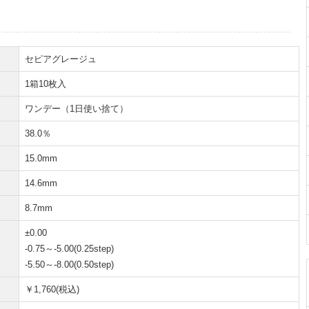
セピアグレージュ
1箱10枚入
ワンデー（1日使い捨て）
38.0％
15.0mm
14.6mm
8.7mm
±0.00
-0.75～-5.00(0.25step)
-5.50～-8.00(0.50step)
￥1,760(税込)