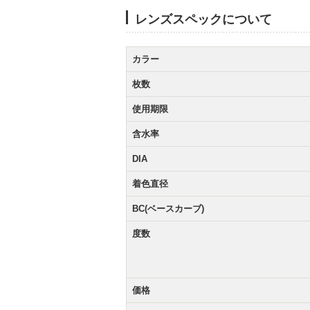
レンズスペックについて
カラー
枚数
使用期限
含水率
DIA
着色直径
BC(ベースカーブ)
度数
価格