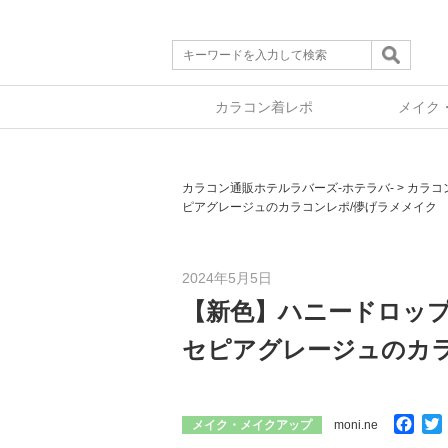
カラコン着レポ
メイク
カラコン通販ホテルラバーズ-ホテラバ-
>
カラコ
ピアグレージュのカラコンレポ/儚げラメメイク
2024年5月5日
【新色】ハニードロップス(H
セピアグレージュのカラ
Fac
メイク・メイクアップ
moni.ne