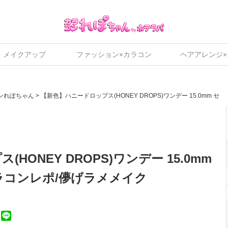
・メイクアップ
ファッション×カラコン
ヘアアレンジ
ンれぽちゃん
>
【新色】ハニードロップス(HONEY DROPS)ワンデー 15.0mm セ
ONEY DROPS)ワンデー 15.0mm
コンレポ/儚げラメメイク
ebook
Twitter
Line