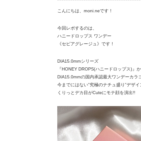
こんにちは、moni.neです！
今回レポするのは、
ハニードロップス ワンデー
《セピアグレージュ》です！
DIA15.0mmシリーズ
『HONEY DROPS(ハニードロップス)
DIA15.0mmの国内承認最大ワンデーカラ
今までにはない”究極のナチュ盛り”デザイ
くりっとデカ目がCuteにモテ顔を演出!!