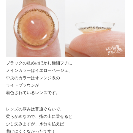
ブラックの粗めのぼかし極細フチに
メインカラーはイエローベージュ、
中央のカラーはオレンジ系の
ライトブラウンが
着色されているレンズです。
レンズの厚みは普通ぐらいで、
柔らかめなので、指の上に乗せると
少し沈みますが、水分を払えば
着けにくくなかったです！