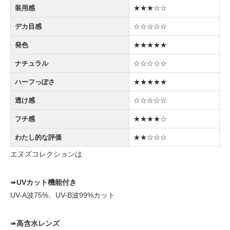
装用感
★★★☆☆
デカ目感
☆☆☆☆☆
発色
★★★★★
ナチュラル
☆☆☆☆☆
ハーフっぽさ
★★★★★
透け感
☆☆☆☆☆
フチ感
★★★★☆
わたし的な評価
★★☆☆☆
エヌズコレクションは
➠
UVカット機能付き
UV-A波75%、UV-B波99%カット
➠
高含水レンズ