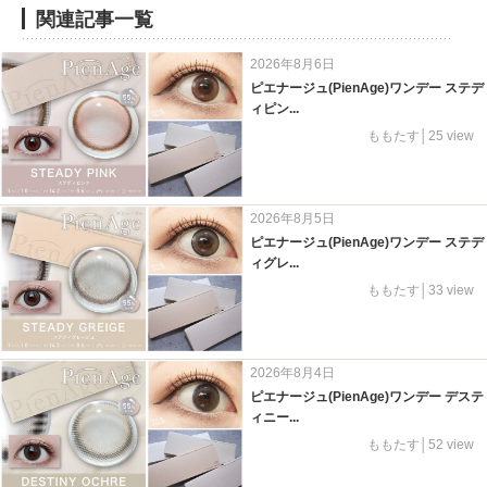
関連記事一覧
2026年8月6日
ピエナージュ(PienAge)ワンデー ステデ
ィピン...
ももたす│25 view
2026年8月5日
ピエナージュ(PienAge)ワンデー ステデ
ィグレ...
ももたす│33 view
2026年8月4日
ピエナージュ(PienAge)ワンデー デステ
ィニー...
ももたす│52 view