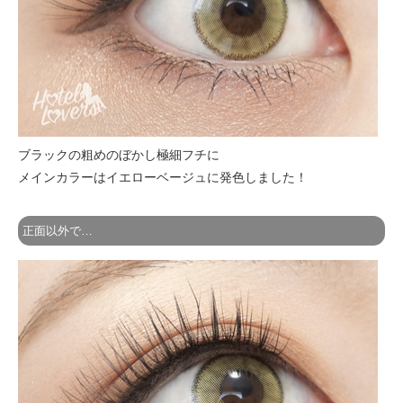
ブラックの粗めのぼかし極細フチに
メインカラーはイエローベージュに発色しました！
正面以外で…