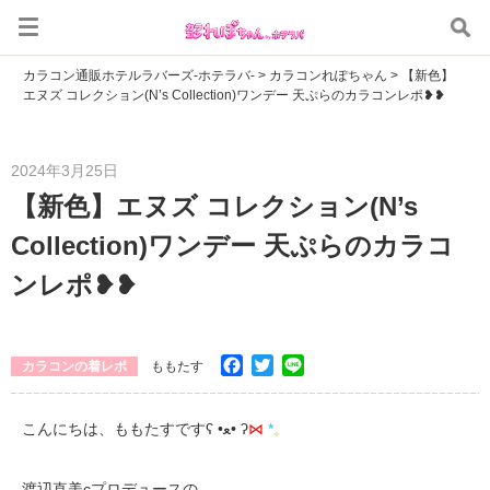
カラコン通販ホテルラバーズ-ホテラバ-
>
カラコンれぽちゃん
>
【新色】
エヌズ コレクション(N’s Collection)ワンデー 天ぷらのカラコンレポ❥❥
2024年3月25日
【新色】エヌズ コレクション(N’s
Collection)ワンデー 天ぷらのカラコ
ンレポ❥❥
Facebook
Twitter
Line
カラコンの着レポ
ももたす
こんにちは、ももたすですʕ •ﻌ• ʔ
⋈
*
。
渡辺直美cプロデュースの