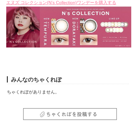
エヌズ コレクション(N’s Collection)ワンデーを購入する
みんなのちゃくれぽ
ちゃくれぽがありません。