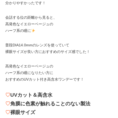
分かりやすかったです！
会話する位の距離から見ると、
高発色なイエローベージュの
ハーフ系の瞳に
普段DIA14.0mmのレンズを使っていて
裸眼サイズが良い方におすすめのサイズ感でした！
高発色なイエローベージュの
ハーフ系の瞳になりたい方に
おすすめのUVカット付き高含水ワンデーです！
♡
UVカット＆高含水
♡
角膜に色素が触れることのない製法
♡
裸眼サイズ