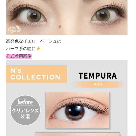
高発色なイエローベージュの
ハーフ系の瞳に
公式着用画像