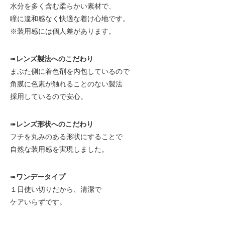
水分を多く含む柔らかい素材で、
瞳に違和感なく快適な着け心地です。
※装用感には個人差があります。
➠
レンズ製法へのこだわり
まぶた側に着色剤を内包しているので
角膜に色素が触れることのない製法
採用しているので安心。
➠
レンズ形状へのこだわり
フチを丸みのある形状にすることで
自然な装用感を実現しました。
➠
ワンデータイプ
１日使い切りだから、清潔で
ケアいらずです。