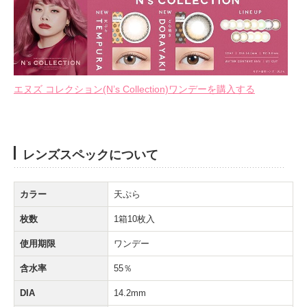
エヌズ コレクション(N’s Collection)ワンデーを購入する
レンズスペックについて
カラー
天ぷら
枚数
1箱10枚入
使用期限
ワンデー
含水率
55％
DIA
14.2mm