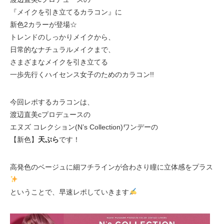
『メイクを引き立てるカラコン』に
新色2カラーが登場☆
トレンドのしっかりメイクから、
日常的なナチュラルメイクまで、
さまざまなメイクを引き立てる
一歩先行くハイセンス女子のためのカラコン!!
今回レポするカラコンは、
渡辺直美cプロデュースの
エヌズ コレクション(N’s Collection)ワンデーの
【新色】
天ぷら
です！
高発色のベージュに細フチラインが合わさり瞳に立体感をプラス
ということで、早速レポしていきます