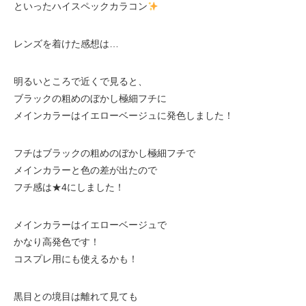
といったハイスペックカラコン
レンズを着けた感想は…
明るいところで近くで見ると、
ブラックの粗めのぼかし極細フチに
メインカラーはイエローベージュに発色しました！
フチはブラックの粗めのぼかし極細フチで
メインカラーと色の差が出たので
フチ感は★4にしました！
メインカラーはイエローベージュで
かなり高発色です！
コスプレ用にも使えるかも！
黒目との境目は離れて見ても