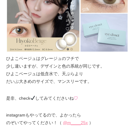
ひよこベージュはグレージュのフチで
少し違いますが、デザインと色の系統が同じです。
ひよこベージュは低含水で、天ぷらより
だいぶ大きめのサイズで、マンスリーです。
是非、check
してみてくださいね
♡
instagramもやってるので、よかったら
のぞいてやってください！（
@m____25x
）