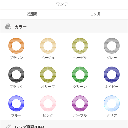
ワンデー
2週間
1ヶ月
カラー
ブラウン
ベージュ
ヘーゼル
グレー
ブラック
オリーブ
グリーン
ネイビー
ブルー
ピンク
パープル
クリア
レンズ直径(DIA)