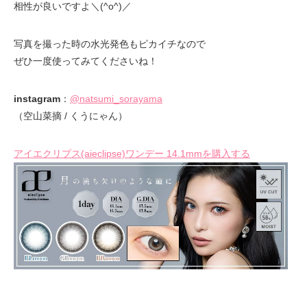
相性が良いですよ＼(^o^)／
写真を撮った時の水光発色もピカイチなので
ぜひ一度使ってみてくださいね！
instagram
：
@natsumi_sorayama
（空山菜摘 / くうにゃん）
アイエクリプス(aieclipse)ワンデー 14.1mmを購入する