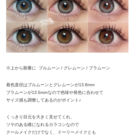
※上から順番に ブルムーン / グレムーン / ブラムーン
着色直径はブルムーンとグレムーンが13.8mm
ブラムーンが13.5mmなので色味や発色に合わせて
サイズ感も調整してあるのがポイント♪
くっきり目元を大きく見せてくれ、
ツヤのある瞳になれるカラコンなので
クールメイクだけでなく、ドーリーメイクとも