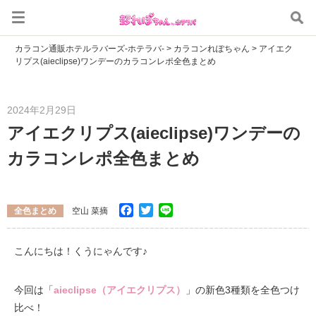
カラコン通販ホテルラバーズ-ホテラバ-
>
カラコンれぽちゃん
>
アイエク
リプス(aieclipse)ワンデーのカラコンレポ全色まとめ
2024年2月29日
アイエクリプス(aieclipse)ワンデーの
カラコンレポ全色まとめ
Facebook
Twitter
Line
全色まとめ
空山 菜摘
こんにちは！くうにゃんです♪
今回は「
aieclipse（アイエクリプス）
」の新色3種類を全色つけ
比べ！