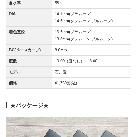
含水率
58％
DIA
14.1mm(ブラムーン)
14.5mm(グレムーン,ブルムーン)
着色直径
13.5mm(ブラムーン)
13.8mm(グレムーン,ブルムーン)
BC(ベースカーブ)
8.6mm
度数
±0.00（度なし）～-8.00
モデル
石川愛
価格
¥1,760(税込)
★パッケージ★