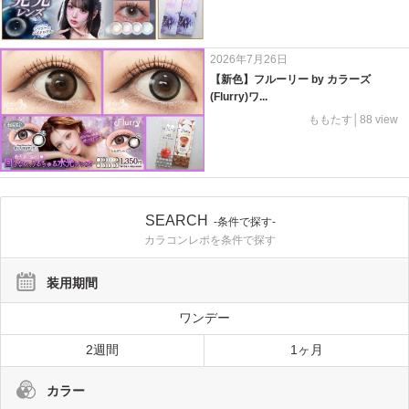
2026年7月26日
【新色】フルーリー by カラーズ
(Flurry)ワ...
ももたす│88 view
SEARCH
-条件で探す-
カラコンレポを条件で探す
装用期間
ワンデー
2週間
1ヶ月
カラー