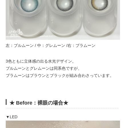
左：ブルムーン / 中：グレムーン /右：ブラムーン
3色ともに立体感の出る水光デザイン。
ブルムーンとグレムーンは同系色ですが、
ブラムーンはブラウンとブラックが組み合わさっています。
★ Before：裸眼の場合★
▼LED