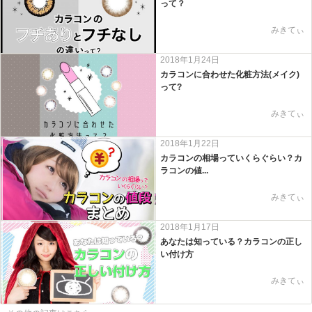
って？
みきてぃ
2018年1月24日
カラコンに合わせた化粧方法(メイク)
って?
みきてぃ
2018年1月22日
カラコンの相場っていくらぐらい？カ
ラコンの値...
みきてぃ
2018年1月17日
あなたは知っている？カラコンの正し
い付け方
みきてぃ