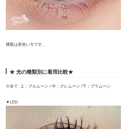
裸眼は茶色い方です。
★ 光の種類別に着用比較★
※全て 上：ブルムーン / 中：グレムーン /下：ブラムーン
▼LED