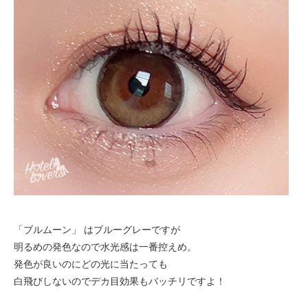
「ブルムーン」 はブルーグレーですが
明るめの発色なので水光感は一番控えめ。
発色が良いのにどの光に当たっても
白飛びしないのでデカ目効果もバッチリですよ！