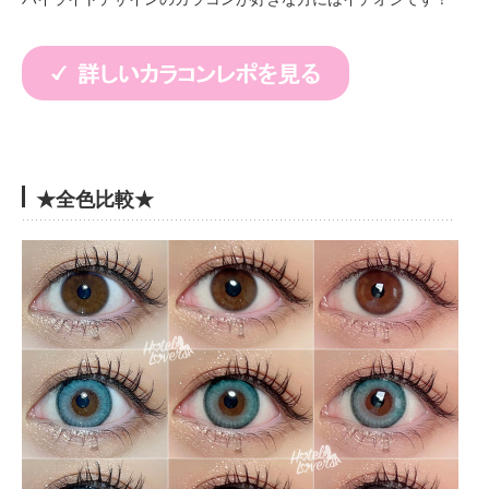
★全色比較★