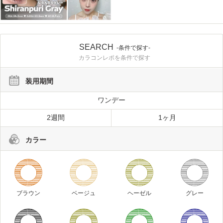
SEARCH
-条件で探す-
カラコンレポを条件で探す
装用期間
ワンデー
2週間
1ヶ月
カラー
ブラウン
ベージュ
ヘーゼル
グレー