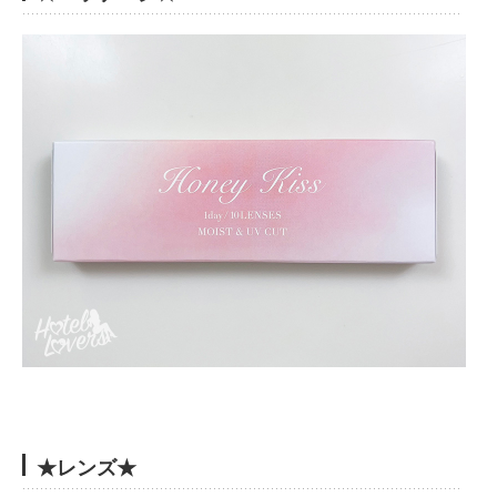
★レンズ★