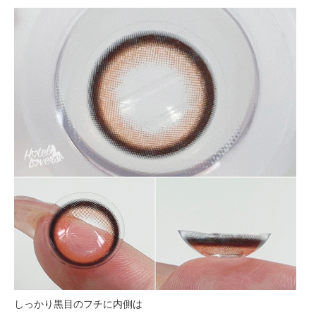
しっかり黒目のフチに内側は