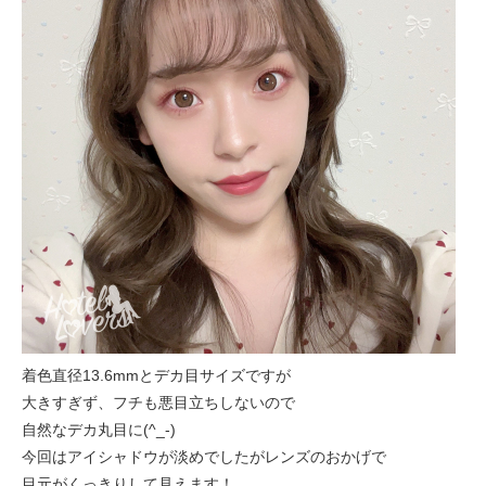
着色直径13.6mmとデカ目サイズですが
大きすぎず、フチも悪目立ちしないので
自然なデカ丸目に(^_-)
今回はアイシャドウが淡めでしたがレンズのおかげで
目元がくっきりして見えます！