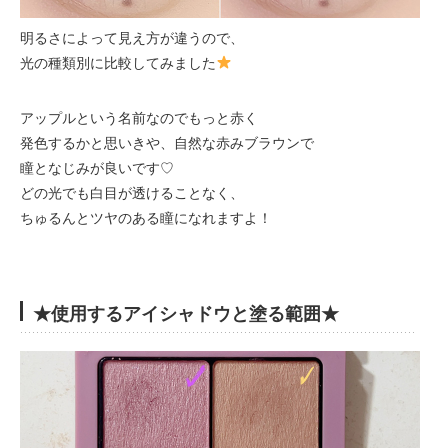
明るさによって見え方が違うので、
光の種類別に比較してみました
アップルという名前なのでもっと赤く
発色するかと思いきや、自然な赤みブラウンで
瞳となじみが良いです♡
どの光でも白目が透けることなく、
ちゅるんとツヤのある瞳になれますよ！
★使用するアイシャドウと塗る範囲★