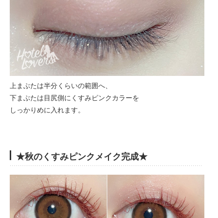
上まぶたは半分くらいの範囲へ、
下まぶたは目尻側にくすみピンクカラーを
しっかりめに入れます。
★秋のくすみピンクメイク完成★