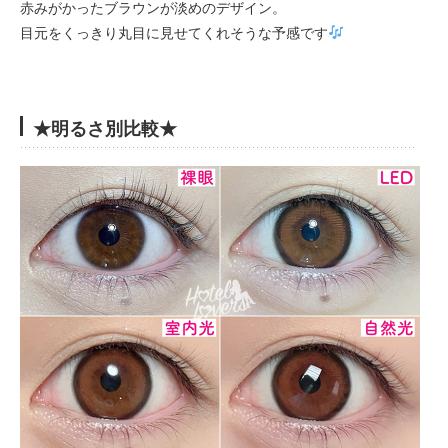
赤みがかったブラウンが淡めのデザイン。
目元をくっきり丸目に見せてくれそうな予感です
★明るさ別比較★