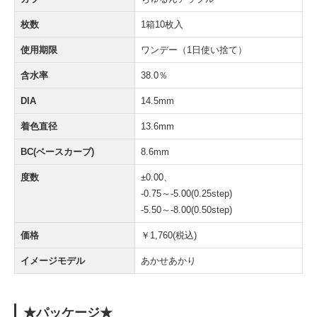
枚数
1箱10枚入
使用期限
ワンデー（1日使い捨て）
含水率
38.0％
DIA
14.5mm
着色直径
13.6mm
BC(ベースカーブ)
8.6mm
度数
±0.00、
-0.75～-5.00(0.25step)
-5.50～-8.00(0.50step)
価格
￥1,760(税込)
イメージモデル
あかせあかり
★パッケージ★