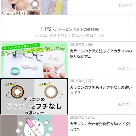
ももたす
TIPS
-カラーコンタクトの教科書-
カラコンの事を詳しく知りたい方はこちら
2018年2月6日
カラコンのケア方法って？カラコンの
取り扱い方...
みきてぃ
2018年2月2日
カラコンのフチありとフチなしの違い
って？
みきてぃ
2018年1月24日
カラコンに合わせた化粧方法(メイク)
って?