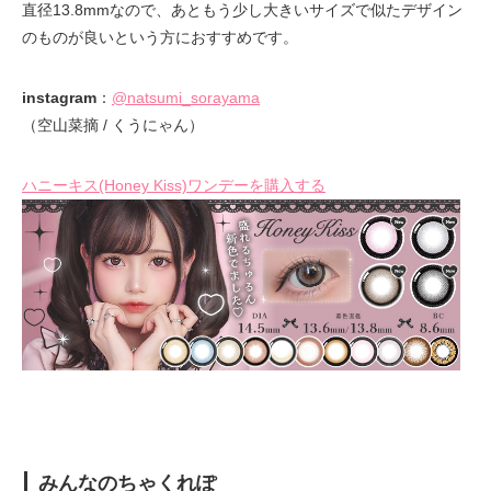
直径13.8mmなので、あともう少し大きいサイズで似たデザイン
のものが良いという方におすすめです。
instagram
：
@natsumi_sorayama
（空山菜摘 / くうにゃん）
ハニーキス(Honey Kiss)ワンデーを購入する
みんなのちゃくれぽ