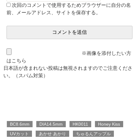
次回のコメントで使用するためブラウザーに自分の名
前、メールアドレス、サイトを保存する。
※画像を添付したい方
はこちら
日本語が含まれない投稿は無視されますのでご注意くださ
い。（スパム対策）
BC8.6mm
DIA14.5mm
HK0011
Honey Kiss
UVカット
あかせ あかり
ちゅるんアップル