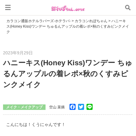
カラコン通販ホテルラバーズ-ホテラバ-
>
カラコンれぽちゃん
>
ハニーキ
ス(Honey Kiss)ワンデー ちゅるんアップルの着レポ×秋のくすみピンクメイ
ク
2023年9月29日
ハニーキス(Honey Kiss)ワンデー ちゅ
るんアップルの着レポ×秋のくすみピ
ンクメイク
Facebook
Twitter
Line
メイク・メイクアップ
空山 菜摘
こんにちは！くうにゃんです！