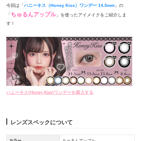
今回は「
ハニーキス（Honey Kiss）ワンデー 14.5mm
」の
ちゅるんアップル
「
」を使ったアイメイクをご紹介しま
す！
ハニーキス(Honey Kiss)ワンデーを購入する
レンズスペックについて
カラー
ちゅるんアップル