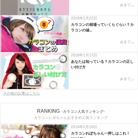
みきてぃ
2018年1月22日
カラコンの相場っていくらぐらい？カ
ラコンの値...
みきてぃ
2018年1月17日
あなたは知っている？カラコンの正し
い付け方
みきてぃ
その他の記事はこちら
RANKING
-カラコン人気ランキング-
カラコンレポちゃんおすすめ人気ランキング
2018年2月16日
カラコンれぽちゃん一押しはこれ！