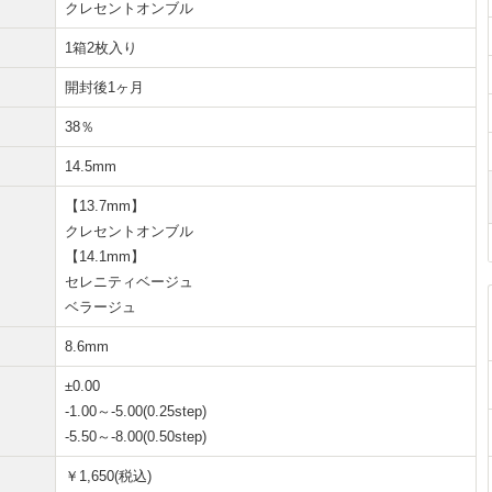
クレセントオンブル
1箱2枚入り
開封後1ヶ月
38％
14.5mm
【13.7mm】
クレセントオンブル
【14.1mm】
セレニティベージュ
ベラージュ
8.6mm
±0.00
-1.00～-5.00(0.25step)
-5.50～-8.00(0.50step)
￥1,650(税込)