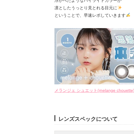
浮かべたようなハイライトカラーが
凛としたうっとり見とれる目元に
ということで、早速レポしていきます
メランジェ シュエット(melange chouet
レンズスペックについて