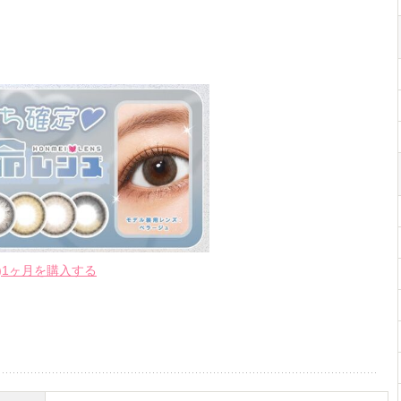
te)1ヶ月を購入する