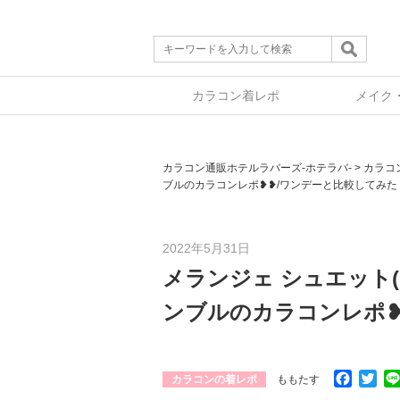
カラコン着レポ
メイク
カラコン通販ホテルラバーズ-ホテラバ-
>
カラコ
ブルのカラコンレポ❥❥/ワンデーと比較してみた
2022年5月31日
メランジェ シュエット(me
ンブルのカラコンレポ❥
Facebo
Twi
カラコンの着レポ
ももたす