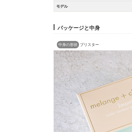
モデル
パッケージと中身
中身の形状
ブリスター