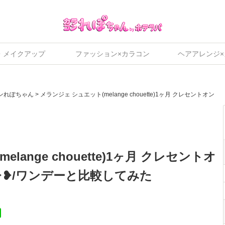
・メイクアップ
ファッション×カラコン
ヘアアレンジ
ンれぽちゃん
>
メランジェ シュエット(melange chouette)1ヶ月 クレセントオン
lange chouette)1ヶ月 クレセントオ
❥/ワンデーと比較してみた
ok
tter
Line