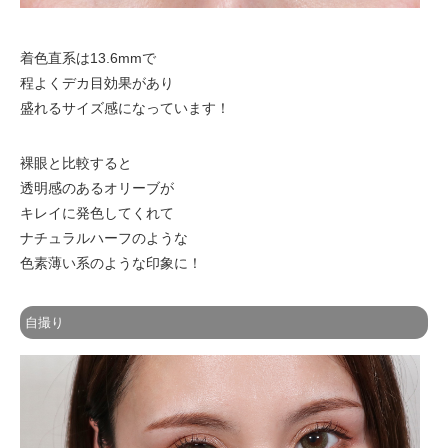
着色直系は13.6mmで
程よくデカ目効果があり
盛れるサイズ感になっています！
裸眼と比較すると
透明感のあるオリーブが
キレイに発色してくれて
ナチュラルハーフのような
色素薄い系のような印象に！
自撮り