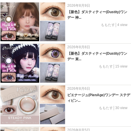
2026年8月9日
【新色】ダスティティー(Dustity)ワン
デー 神...
ももたす│4 view
2026年8月8日
【新色】ダスティティー(Dustity)ワン
デー 束...
ももたす│15 view
2026年8月6日
ピエナージュ(PienAge)ワンデー ステデ
ィピン...
ももたす│30 view
2026年8月5日