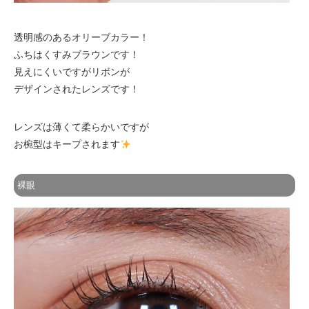
透明感のあるオリーブカラー！
ふちはくすみブラウンです！
見えにくいですがリボンが
デザインされたレンズです！
レンズは薄くて柔らかいですが
お椀型はキープされます
裸眼