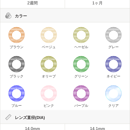
2週間
1ヶ月
カラー
ブラウン
ベージュ
ヘーゼル
グレー
ブラック
オリーブ
グリーン
ネイビー
ブルー
ピンク
パープル
クリア
レンズ直径(DIA)
14.0mm
14.1mm