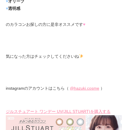
♥
オリーブ
♥
透明感
のカラコンお探しの方に是非オススメです
♥️
気になった方はチェックしてくださいね
instagramのアカウントはこちら（
@hazuki.cosme
）
ジルスチュアート ワンデー UV(JILL STUART)を購入する