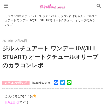
カラコン通販ホテルラバーズ-ホテラバ-
>
カラコンれぽちゃん
>
ジルスチ
ュアート ワンデー UV(JILL STUART) オートクチュールオリーブのカラコ
ンレポ
2019年12月26日
ジルスチュアート ワンデー UV(JILL
STUART) オートクチュールオリーブ
のカラコンレポ
Facebook
Twitter
Line
カラコンの着レポ
hazuki.cosme
こんにちは٩( 'ω' )و
HAZUKI
です！