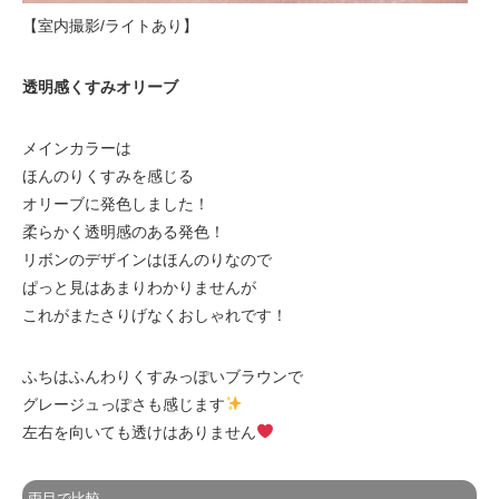
【室内撮影/ライトあり】
透明感くすみオリーブ
メインカラーは
ほんのりくすみを感じる
オリーブに発色しました！
柔らかく透明感のある発色！
リボンのデザインはほんのりなので
ぱっと見はあまりわかりませんが
これがまたさりげなくおしゃれです！
ふちはふんわりくすみっぽいブラウンで
グレージュっぽさも感じます
左右を向いても透けはありません
両目で比較