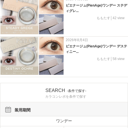
ピエナージュ(PienAge)ワンデー ステデ
ィグレ...
ももたす│42 view
2026年8月4日
ピエナージュ(PienAge)ワンデー デステ
ィニー...
ももたす│58 view
SEARCH
-条件で探す-
カラコンレポを条件で探す
装用期間
ワンデー