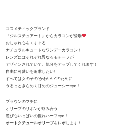
コスメティックブランド
『ジルスチュアート』からカラコンが登場
おしゃれ心をくすぐる
ナチュラルキュートなワンデーカラコン！
レンズにはそれぞれ異なるモチーフが
デザインされていて、気分をアップしてくれます！
自由に可愛いを追求したい!
すべては女の子の”かわいい”のために
うるっときらめく甘めのジューシーeye！
ブラウンのフチに
オリーブのリボンが絡み合う
遊び心いっぱいの憧れハーフeye！
オートクチュールオリーブ
をレポします！