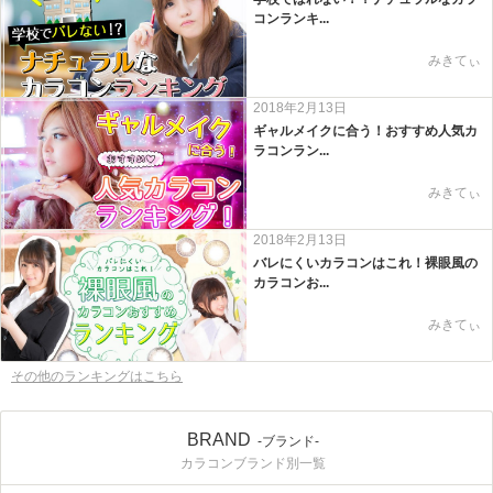
コンランキ...
みきてぃ
2018年2月13日
ギャルメイクに合う！おすすめ人気カ
ラコンラン...
みきてぃ
2018年2月13日
バレにくいカラコンはこれ！裸眼風の
カラコンお...
みきてぃ
その他のランキングはこちら
BRAND
-ブランド-
カラコンブランド別一覧