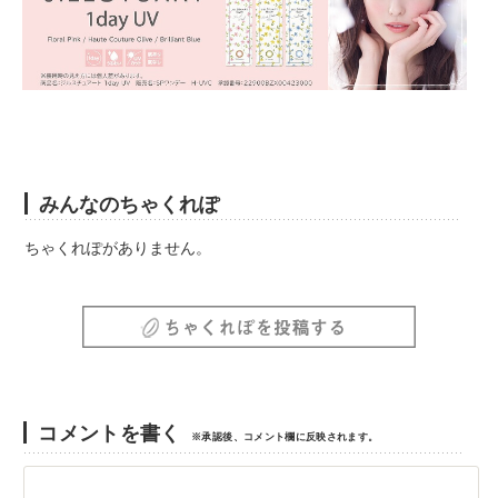
みんなのちゃくれぽ
ちゃくれぽがありません。
コメントを書く
※承認後、コメント欄に反映されます。