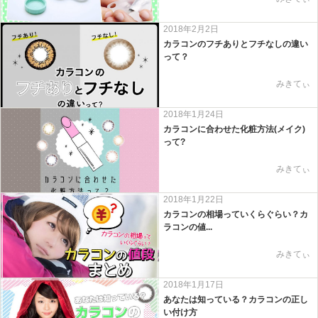
2018年2月2日
カラコンのフチありとフチなしの違い
って？
みきてぃ
2018年1月24日
カラコンに合わせた化粧方法(メイク)
って?
みきてぃ
2018年1月22日
カラコンの相場っていくらぐらい？カ
ラコンの値...
みきてぃ
2018年1月17日
あなたは知っている？カラコンの正し
い付け方