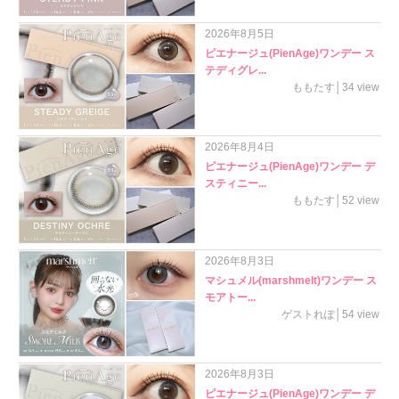
2026年8月5日
ピエナージュ(PienAge)ワンデー ス
テディグレ...
ももたす│34 view
2026年8月4日
ピエナージュ(PienAge)ワンデー デ
スティニー...
ももたす│52 view
2026年8月3日
マシュメル(marshmelt)ワンデー ス
モアトー...
ゲストれぽ│54 view
2026年8月3日
ピエナージュ(PienAge)ワンデー デ