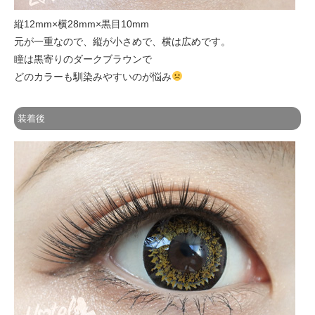
縦12mm×横28mm×黒目10mm
元が一重なので、縦が小さめで、横は広めです。
瞳は黒寄りのダークブラウンで
どのカラーも馴染みやすいのが悩み
装着後