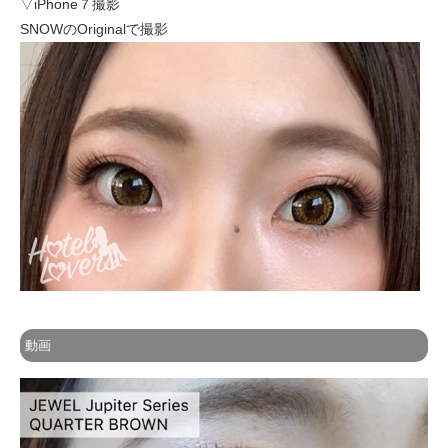
▽iPhone７撮影
SNOWのOriginalで撮影
動画