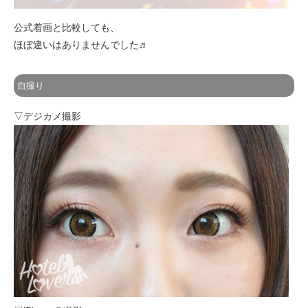
公式着画と比較しても、
ほぼ違いはありませんでした♬
自撮り
▽デジカメ撮影