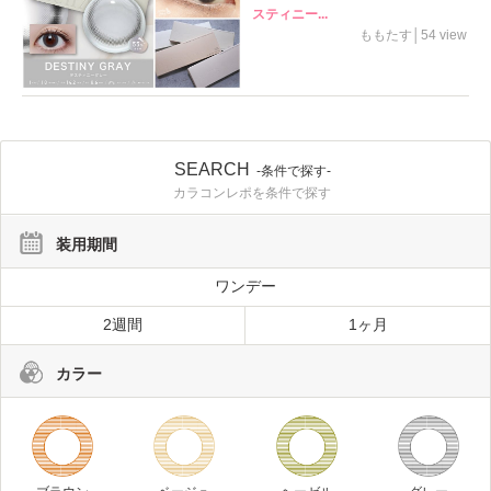
スティニー...
ももたす│54 view
SEARCH
-条件で探す-
カラコンレポを条件で探す
装用期間
ワンデー
2週間
1ヶ月
カラー