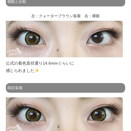
裸眼と比較
左：クォーターブラウン装着 右：裸眼
公式の着色直径通り14.6mmぐらいに
感じられました
両目装着