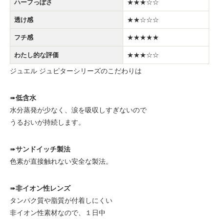
ハーフっぽさ
★★★☆☆
透け感
★★☆☆☆
フチ感
★★★★★
わたし的な評価
★★★☆☆
ジュエル ジュピターシリーズのこだわりは
➠
低含水
水分蒸発が少なく、涙を吸収しすぎないので
うるおいが持続します。
➠
サンドイッチ製法
色素が直接触れない安全な製法。
➠
非イオン性レンズ
タンパク質や脂質が付着しにくい
非イオン性素材なので、１日中