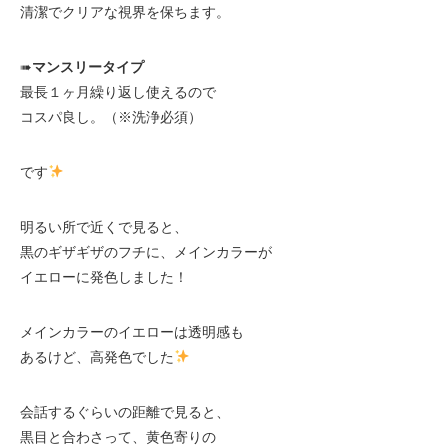
清潔でクリアな視界を保ちます。
➠
マンスリータイプ
最長１ヶ月繰り返し使えるので
コスパ良し。（※洗浄必須）
です
明るい所で近くで見ると、
黒のギザギザのフチに、メインカラーが
イエローに発色しました！
メインカラーのイエローは透明感も
あるけど、高発色でした
会話するぐらいの距離で見ると、
黒目と合わさって、黄色寄りの