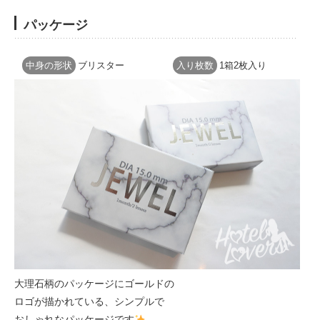
パッケージ
中身の形状
ブリスター
入り枚数
1箱2枚入り
大理石柄のパッケージにゴールドの
ロゴが描かれている、シンプルで
おしゃれなパッケージです