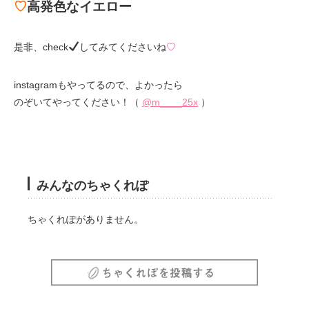
♡
高発色なイエロー
是非、check
してみてくださいね
♡
instagramもやってるので、よかったら
のぞいてやってください！（
@m____25x
）
みんなのちゃくれぽ
ちゃくれぽがありません。