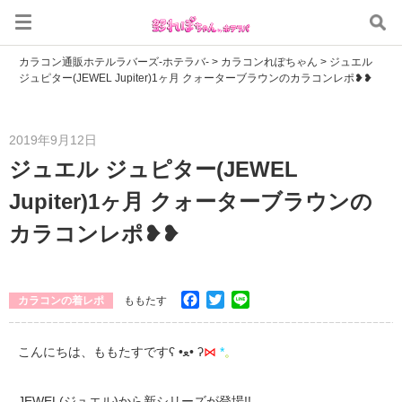
カラコン通販ホテルラバーズ-ホテラバ-
>
カラコンれぽちゃん
>
ジュエル
ジュピター(JEWEL Jupiter)1ヶ月 クォーターブラウンのカラコンレポ❥❥
2019年9月12日
ジュエル ジュピター(JEWEL
Jupiter)1ヶ月 クォーターブラウンの
カラコンレポ❥❥
Facebook
Twitter
Line
カラコンの着レポ
ももたす
こんにちは、ももたすですʕ •ﻌ• ʔ
⋈
*
。
JEWEL(ジュエル)から新シリーズが登場!!