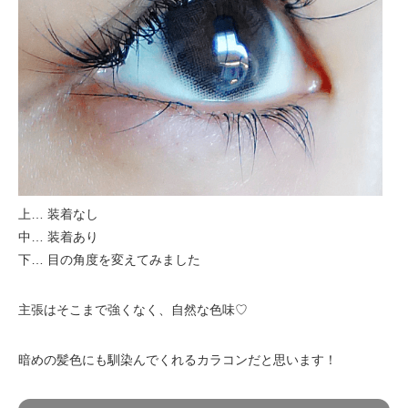
上… 装着なし
中… 装着あり
下… 目の角度を変えてみました
主張はそこまで強くなく、自然な色味♡
暗めの髪色にも馴染んでくれるカラコンだと思います！