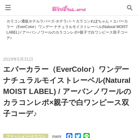
カラコン通販ホテルラバーズ-ホテラバ-
>
カラコンれぽちゃん
>
エバーカ
ラー（EverColor）ワンデー ナチュラルモイストレーベル(Natural MOIST
LABEL) / アーバンノワールのカラコンレポ×親子で白ワンピース双子コー
デ♪
2019年5月31日
エバーカラー（EverColor）ワンデー
ナチュラルモイストレーベル(Natural
MOIST LABEL) / アーバンノワールの
カラコンレポ×親子で白ワンピース双
子コーデ♪
Facebook
Twitter
Line
ファッション×カラコン
mami