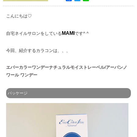
こんにちは♡
MAMI
自宅ネイルサロンをしている
です^ ^
今回、紹介するカラコンは、、、
エバーカラーワンデーナチュラルモイストレーベル/アーバンノ
ワール ワンデー
パッケージ