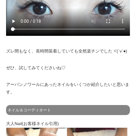
ズレ間もなく、長時間装着していても全然楽チンでしたヾ(´v`●)
ぜひ、試してみてくださいね♡
アーバンノワールにあったネイルをいくつか紹介したいと思いま
す。
ネイル＆コーディネート
大人Nail(お客様ネイル引用)