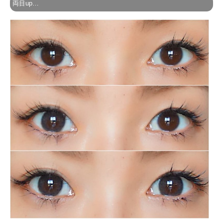
両目up…