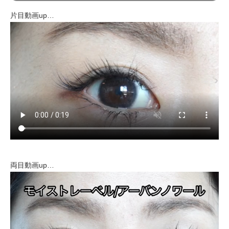
片目動画up…
両目動画up…