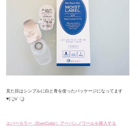
見た目はシンプルに白と青を使ったパッケージになってます
♥(ू′o‵ ू)
エバーカラー（EverColor）アーバンノワールを購入する