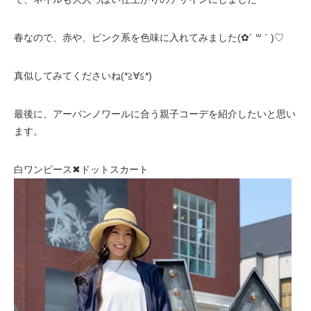
春なので、赤や、ピンク系を色味に入れてみました(✿´ ꒳ ` )♡
真似してみてくださいね(*≧∀≦*)
最後に、アーバンノワールに合う親子コーデを紹介したいと思い
ます。
白ワンピース✖︎ドットスカート