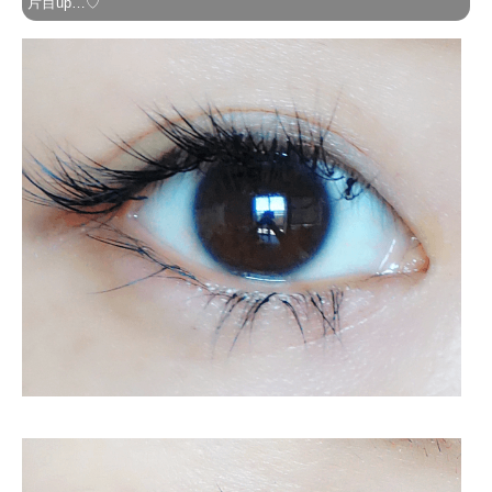
片目up…♡