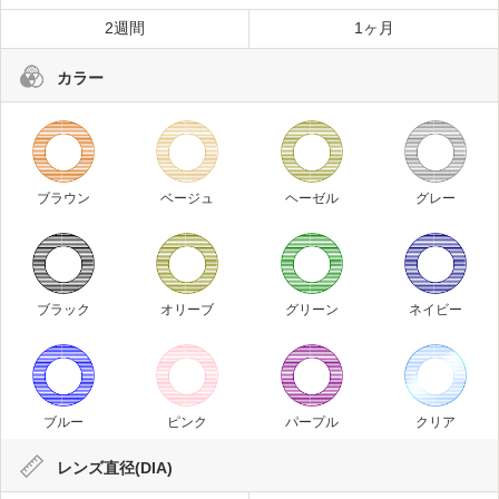
2週間
1ヶ月
カラー
ブラウン
ベージュ
ヘーゼル
グレー
ブラック
オリーブ
グリーン
ネイビー
ブルー
ピンク
パープル
クリア
レンズ直径(DIA)