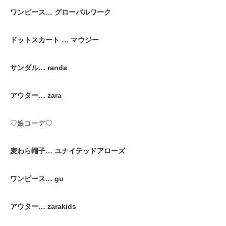
ワンピース… グローバルワーク
ドットスカート … マウジー
サンダル… randa
アウター… zara
♡娘コーデ♡
麦わら帽子… ユナイテッドアローズ
ワンピース… gu
アウター… zarakids