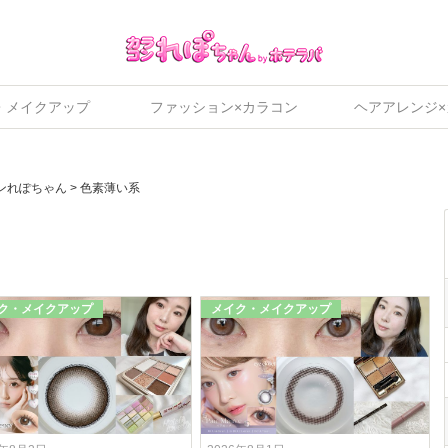
・メイクアップ
ファッション×カラコン
ヘアアレンジ
ンれぽちゃん
>
色素薄い系
ク・メイクアップ
メイク・メイクアップ