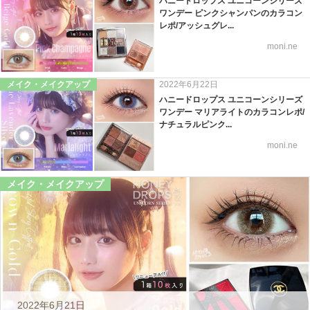
ハニードロップス ユニコーンシリーズ
ワンデー ピンクシャンパンのカラコン
レポ/アッシュグレ...
moni.ne
メイク・メイクアップ
2022年6月22日
ハニードロップス ユニコーンシリーズ
ワンデー マリアライトのカラコンレポ/
ナチュラルピンク...
moni.ne
メイク・メイクアップ
2022年6月21日