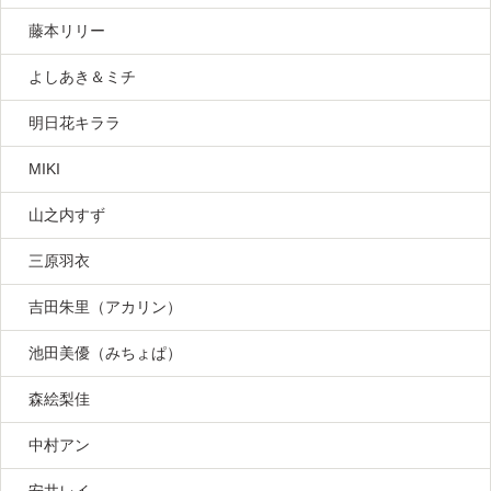
藤本リリー
よしあき＆ミチ
明日花キララ
MIKI
山之内すず
三原羽衣
吉田朱里（アカリン）
池田美優（みちょぱ）
森絵梨佳
中村アン