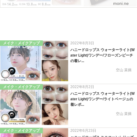
moni.ne
メイク・メイクアップ
2022年8月3日
ハニードロップス ウォーターライト(W
ater Light)ワンデー/フローズンピーチ
の着レ...
空山 菜摘
メイク・メイクアップ
2022年8月2日
ハニードロップス ウォーターライト(W
ater Light)ワンデー/ライトベージュの
着レポ...
空山 菜摘
メイク・メイクアップ
2022年6月23日