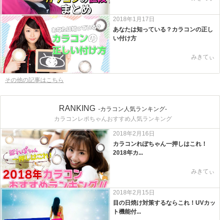
2018年1月17日
あなたは知っている？カラコンの正し
い付け方
みきてぃ
その他の記事はこちら
RANKING
-カラコン人気ランキング-
カラコンレポちゃんおすすめ人気ランキング
2018年2月16日
カラコンれぽちゃん一押しはこれ！
2018年カ...
みきてぃ
2018年2月15日
目の日焼け対策するならこれ！UVカッ
ト機能付...