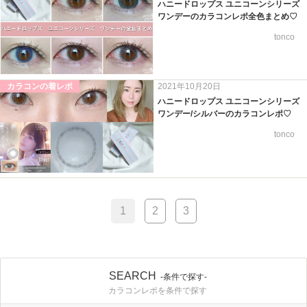
ハニードロップス ユニコーンシリーズ
ワンデーのカラコンレポ全色まとめ♡
tonco
カラコンの着レポ
2021年10月20日
ハニードロップス ユニコーンシリーズ
ワンデー/シルバーのカラコンレポ♡
tonco
1
2
3
SEARCH
-条件で探す-
カラコンレポを条件で探す