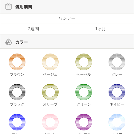
装用期間
ワンデー
2週間
1ヶ月
カラー
ブラウン
ベージュ
ヘーゼル
グレー
ブラック
オリーブ
グリーン
ネイビー