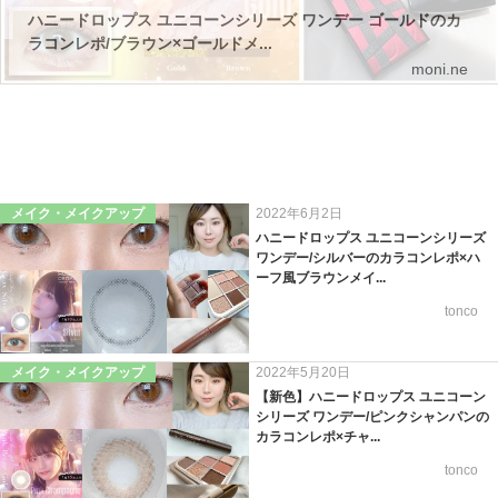
ハニードロップス ユニコーンシリーズ ワンデー ゴールドのカ
ラコンレポ/ブラウン×ゴールドメ...
moni.ne
メイク・メイクアップ
2022年6月2日
ハニードロップス ユニコーンシリーズ
ワンデー/シルバーのカラコンレポ×ハ
ーフ風ブラウンメイ...
tonco
メイク・メイクアップ
2022年5月20日
【新色】ハニードロップス ユニコーン
シリーズ ワンデー/ピンクシャンパンの
カラコンレポ×チャ...
tonco