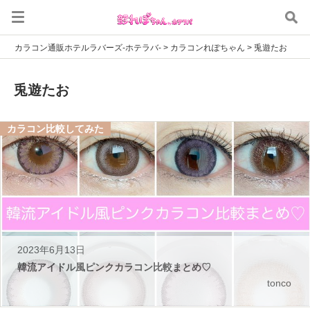
カラコン通販ホテルラバーズ-ホテラバ-
>
カラコンれぽちゃん
>
兎遊たお
兎遊たお
カラコン比較してみた
2023年6月13日
韓流アイドル風ピンクカラコン比較まとめ♡
tonco