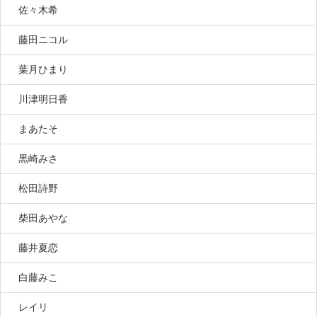
佐々木希
藤田ニコル
葉月ひまり
川津明日香
まあたそ
黒崎みさ
松田詩野
柴田あやな
藤井夏恋
白藤みこ
レイリ