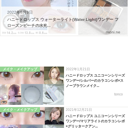
2022年5月9日
ハニードロップス ウォーターライト(Water Light)ワンデー フ
ローズンピーチの水光...
moni.ne
メイク・メイクアップ
2022年1月21日
ハニードロップス ユニコーンシリーズ
ワンデー/シルバーのカラコンレポ×ス
ノーブラウンメイク...
tonco
メイク・メイクアップ
2021年12月21日
ハニードロップス ユニコーンシリーズ
ワンデー/マリアライトのカラコンレポ
×グリッタークアン...