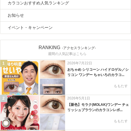
カラコンおすすめ人気ランキング
お知らせ
イベント・キャンペーン
RANKING
-アクセスランキング-
週間の人気記事はこちら
1
2026年7月22日
おちゃめ シリコーン ハイドロゲル／シ
リコン ワンデー ちゃいろのカラコ...
ももたす
2
2026年5月1日
【新色】モラク(MOLAK)ワンデー チェ
リッシュブラウンのカラコンレポ...
ももたす