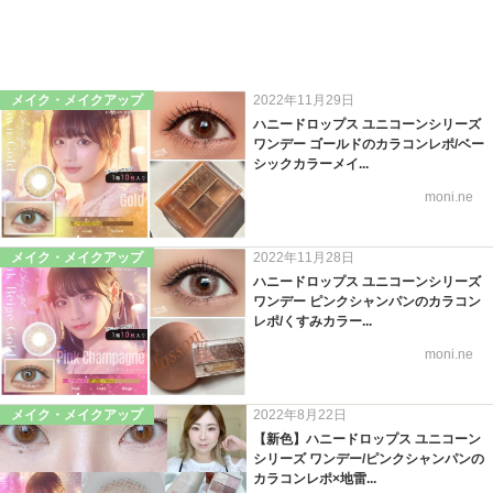
メイク・メイクアップ
2022年11月29日
ハニードロップス ユニコーンシリーズ
ワンデー ゴールドのカラコンレポ/ベー
シックカラーメイ...
moni.ne
メイク・メイクアップ
2022年11月28日
ハニードロップス ユニコーンシリーズ
ワンデー ピンクシャンパンのカラコン
レポ/くすみカラー...
moni.ne
メイク・メイクアップ
2022年8月22日
【新色】ハニードロップス ユニコーン
シリーズ ワンデー/ピンクシャンパンの
カラコンレポ×地雷...