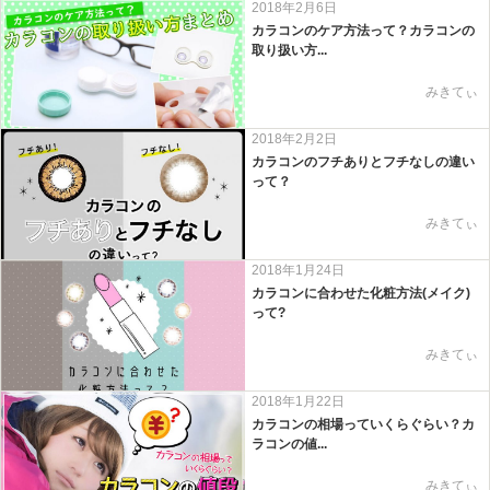
2018年2月6日
カラコンのケア方法って？カラコンの
取り扱い方...
みきてぃ
2018年2月2日
カラコンのフチありとフチなしの違い
って？
みきてぃ
2018年1月24日
カラコンに合わせた化粧方法(メイク)
って?
みきてぃ
2018年1月22日
カラコンの相場っていくらぐらい？カ
ラコンの値...
みきてぃ