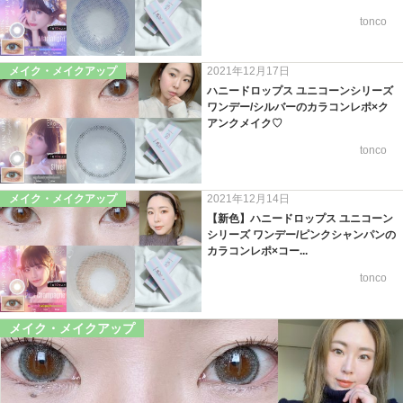
tonco
メイク・メイクアップ
2021年12月17日
ハニードロップス ユニコーンシリーズ
ワンデー/シルバーのカラコンレポ×ク
アンクメイク♡
tonco
メイク・メイクアップ
2021年12月14日
【新色】ハニードロップス ユニコーン
シリーズ ワンデー/ピンクシャンパンの
カラコンレポ×コー...
tonco
メイク・メイクアップ