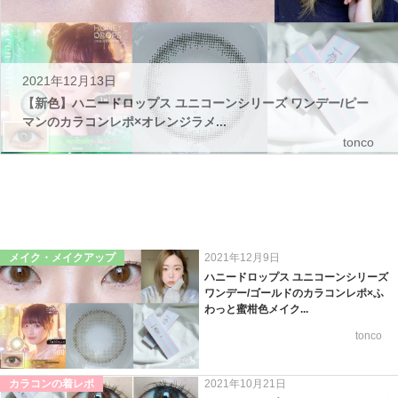
2021年12月13日
【新色】ハニードロップス ユニコーンシリーズ ワンデー/ピー
マンのカラコンレポ×オレンジラメ...
tonco
メイク・メイクアップ
2021年12月9日
ハニードロップス ユニコーンシリーズ
ワンデー/ゴールドのカラコンレポ×ふ
わっと蜜柑色メイク...
tonco
カラコンの着レポ
2021年10月21日