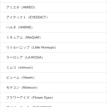
アミエオ（AMIEO）
アイディクト（EYEDDiCT）
ハルネ（HARNE）
ミキュアム（MieQaM）
リトルハニップ（Little Honeyps）
ラーロシア（LA ROSIA）
ミムコ（mimuco）
ビューム（Viewm）
モテコン（Motecon）
フラワーアイズ（Flower Eyes）