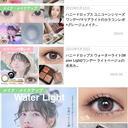
メイク・メイクアップ
2022年5月15日
ハニードロップス ユニコーンシリーズ
ワンデー/マリアライトのカラコンレポ
×グレージュメイク...
tonco
カラコンの着レポ
2022年5月10日
ハニードロップス ウォーターライト(W
ater Light)ワンデー ライトベージュの
水光カ...
moni.ne
メイク・メイクアップ