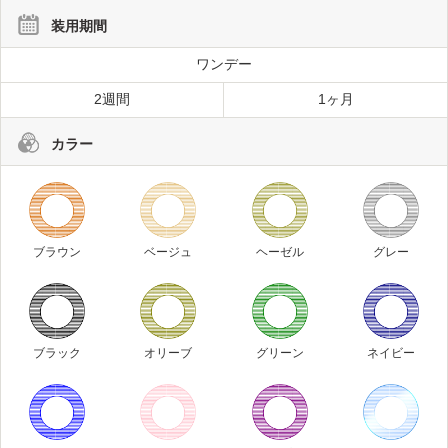
装用期間
ワンデー
2週間
1ヶ月
カラー
ブラウン
ベージュ
ヘーゼル
グレー
ブラック
オリーブ
グリーン
ネイビー