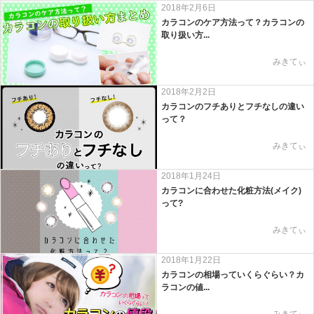
2018年2月6日
カラコンのケア方法って？カラコンの
取り扱い方...
みきてぃ
2018年2月2日
カラコンのフチありとフチなしの違い
って？
みきてぃ
2018年1月24日
カラコンに合わせた化粧方法(メイク)
って?
みきてぃ
2018年1月22日
カラコンの相場っていくらぐらい？カ
ラコンの値...
みきてぃ