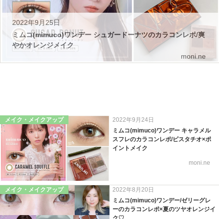
2022年9月25日
ミムコ(mimuco)ワンデー シュガードーナツのカラコンレポ/爽
やかオレンジメイク
moni.ne
メイク・メイクアップ
2022年9月24日
ミムコ(mimuco)ワンデー キャラメル
スフレのカラコンレポ/ピスタチオ×ポ
イントメイク
moni.ne
メイク・メイクアップ
2022年8月20日
ミムコ(mimuco)ワンデー/ゼリーグレ
ーのカラコンレポ×夏のツヤオレンジイ
ク♡