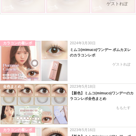
ゲストれぽ
カラコンの着レポ
2024年3月30日
ミムコ(mimuco)ワンデー ポムカヌレ
のカラコンレポ
ゲストれぽ
全色まとめ
2023年5月18日
【新色】ミムコ(mimuco)ワンデーのカ
ラコンレポ全色まとめ
ももたす
カラコンの着レポ
2023年5月16日