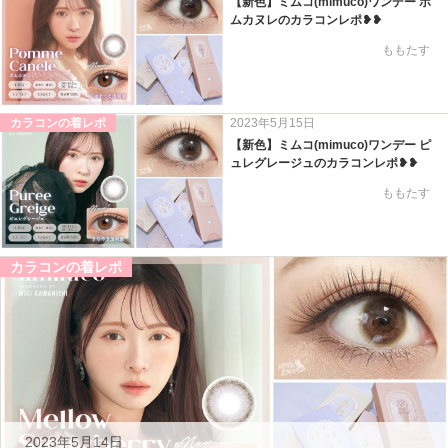
【新色】ミムコ(mimuco)ワンデー ポ
ムカヌレのカラコンレポ❥❥
ももたす
カラコンの着レポ
2023年5月15日
【新色】ミムコ(mimuco)ワンデー ピ
ュレグレージュのカラコンレポ❥❥
ももたす
カラコンの着レポ
2023年5月14日