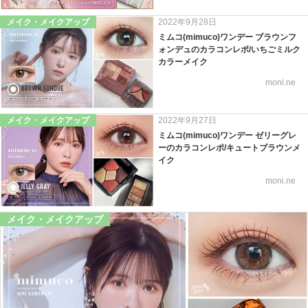
メイク・メイクアップ
2022年9月28日
ミムコ(mimuco)ワンデー ブラウンフ
ォンデュのカラコンレポ/いちごミルク
カラーメイク
moni.ne
メイク・メイクアップ
2022年9月27日
ミムコ(mimuco)ワンデー ゼリーグレ
ーのカラコンレポ/キュートブラウンメ
イク
moni.ne
メイク・メイクアップ