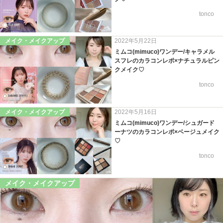
tonco
メイク・メイクアップ
2022年5月22日
ミムコ(mimuco)ワンデー/キャラメル
スフレのカラコンレポ×ナチュラルピン
クメイク♡
tonco
メイク・メイクアップ
2022年5月16日
ミムコ(mimuco)ワンデー/シュガード
ーナツのカラコンレポ×ベージュメイク
♡
tonco
メイク・メイクアップ