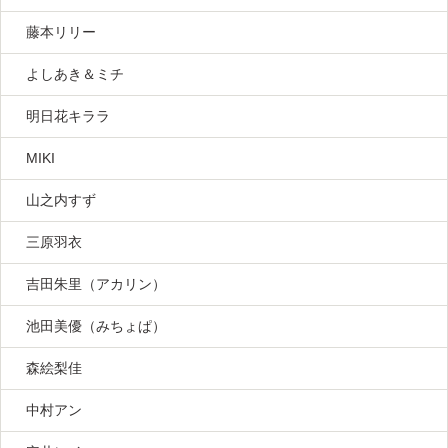
藤本リリー
よしあき＆ミチ
明日花キララ
MIKI
山之内すず
三原羽衣
吉田朱里（アカリン）
池田美優（みちょぱ）
森絵梨佳
中村アン