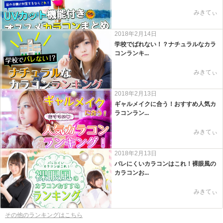
みきてぃ
2018年2月14日
学校でばれない！？ナチュラルなカラ
コンランキ...
みきてぃ
2018年2月13日
ギャルメイクに合う！おすすめ人気カ
ラコンラン...
みきてぃ
2018年2月13日
バレにくいカラコンはこれ！裸眼風の
カラコンお...
みきてぃ
その他のランキングはこちら