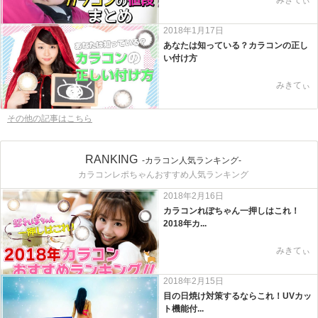
2018年1月17日
あなたは知っている？カラコンの正し
い付け方
みきてぃ
その他の記事はこちら
RANKING
-カラコン人気ランキング-
カラコンレポちゃんおすすめ人気ランキング
2018年2月16日
カラコンれぽちゃん一押しはこれ！
2018年カ...
みきてぃ
2018年2月15日
目の日焼け対策するならこれ！UVカッ
ト機能付...