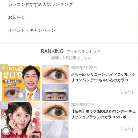
カラコンおすすめ人気ランキング
お知らせ
イベント・キャンペーン
RANKING
-アクセスランキング-
週間の人気記事はこちら
1
2026年7月22日
おちゃめ シリコーン ハイドロゲル／シ
リコン ワンデー ちゃいろのカラコ...
ももたす
2
2026年5月1日
【新色】モラク(MOLAK)ワンデー チェ
リッシュブラウンのカラコンレポ...
ももたす