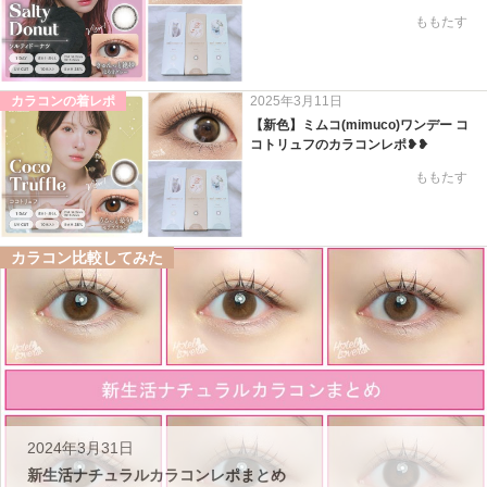
ももたす
カラコンの着レポ
2025年3月11日
【新色】ミムコ(mimuco)ワンデー コ
コトリュフのカラコンレポ❥❥
ももたす
カラコン比較してみた
2024年3月31日
新生活ナチュラルカラコンレポまとめ