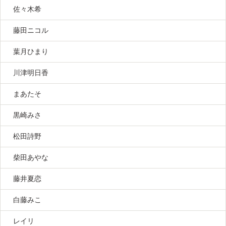
佐々木希
藤田ニコル
葉月ひまり
川津明日香
まあたそ
黒崎みさ
松田詩野
柴田あやな
藤井夏恋
白藤みこ
レイリ