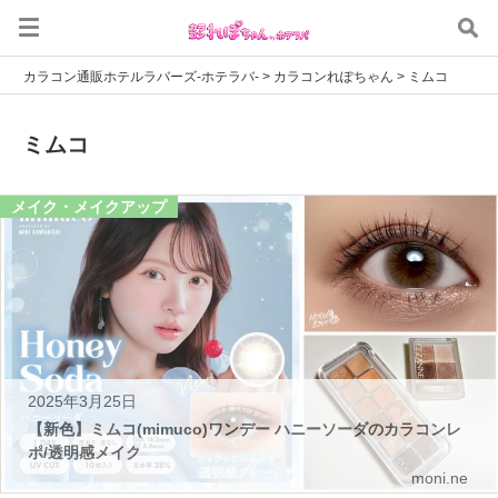
カラコン通販ホテルラバーズ-ホテラバ-
>
カラコンれぽちゃん
>
ミムコ
ミムコ
メイク・メイクアップ
2025年3月25日
【新色】ミムコ(mimuco)ワンデー ハニーソーダのカラコンレ
ポ/透明感メイク
moni.ne