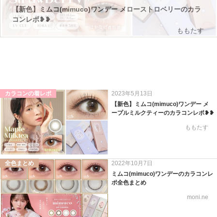
【新色】ミムコ(mimuco)ワンデー メローストロベリーのカラ
コンレポ❥❥
ももたす
カラコンの着レポ
2023年5月13日
【新色】ミムコ(mimuco)ワンデー メ
ープルミルクティーのカラコンレポ❥❥
ももたす
全色まとめ
2022年10月7日
ミムコ(mimuco)ワンデーのカラコンレ
ポ全色まとめ
moni.ne