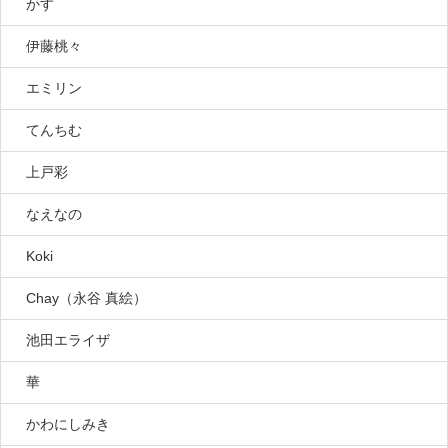
かす
伊藤桃々
エミリン
てんちむ
上戸彩
なえなの
Koki
Chay（永谷 真絵）
池田エライザ
華
かわにしみき