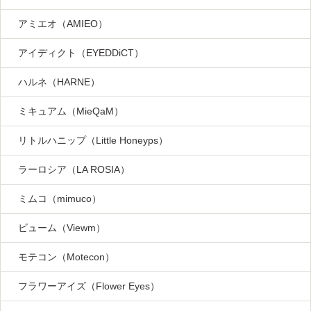
アミエオ（AMIEO）
アイディクト（EYEDDiCT）
ハルネ（HARNE）
ミキュアム（MieQaM）
リトルハニップ（Little Honeyps）
ラーロシア（LA ROSIA）
ミムコ（mimuco）
ビューム（Viewm）
モテコン（Motecon）
フラワーアイズ（Flower Eyes）